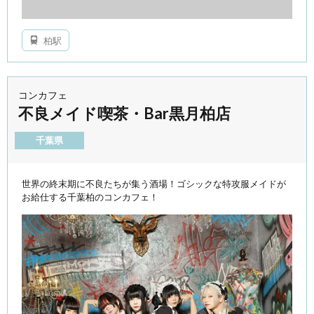
柏駅
コンカフェ
不良メイド喫茶・Bar黒月柏店
千葉県
世界の終末期に不良たちが集う酒場！ゴシックな特攻服メイドが
お給仕する千葉柏のコンカフェ！