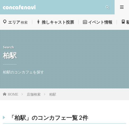
エリア
推しキャスト投票
イベント情報
検索
Search
柏駅
柏駅のコンカフェを探す
店舗検索
柏駅
HOME
「柏駅」のコンカフェ一覧 2件