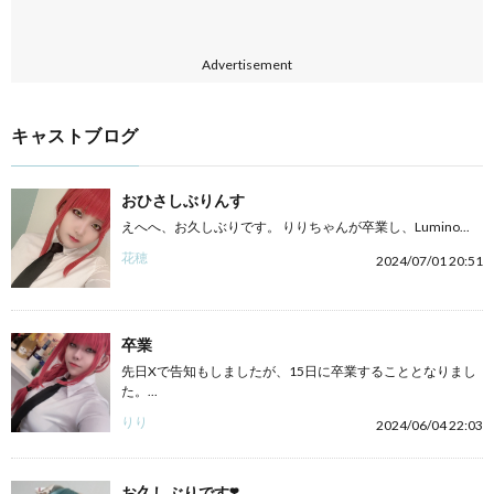
Advertisement
キャストブログ
おひさしぶりんす
えへへ、お久しぶりです。 りりちゃんが卒業し、Lumino...
花穂
2024/07/01 20:51
卒業
先日Xで告知もしましたが、15日に卒業することとなりまし
た。...
りり
2024/06/04 22:03
お久しぶりです❣️