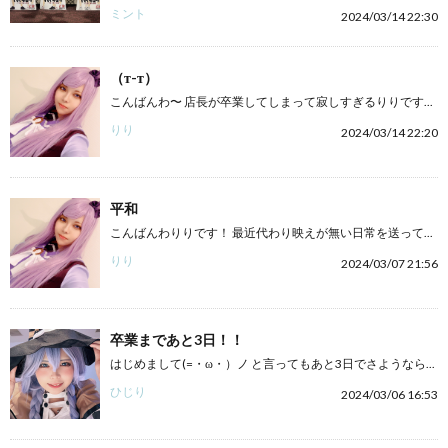
ミント
2024/03/14 22:30
（т-т）
こんばんわ〜 店長が卒業してしまって寂しすぎるりりです...
りり
2024/03/14 22:20
平和
こんばんわりりです！ 最近代わり映えが無い日常を送って...
りり
2024/03/07 21:56
卒業まであと3日！！
はじめまして(=・ω・）ノ と言ってもあと3日でさようなら...
ひじり
2024/03/06 16:53