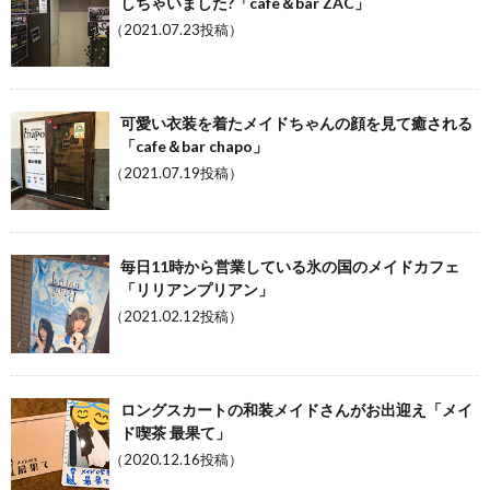
しちゃいました?「cafe＆bar ZAC」
（2021.07.23投稿）
可愛い衣装を着たメイドちゃんの顔を見て癒される
「cafe＆bar chapo」
（2021.07.19投稿）
毎日11時から営業している氷の国のメイドカフェ
「リリアンプリアン」
（2021.02.12投稿）
ロングスカートの和装メイドさんがお出迎え「メイ
ド喫茶 最果て」
（2020.12.16投稿）