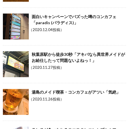
面白いキャンペーンでバズった噂のコンカフェ
「paradis (パラディス)」
（2020.12.04投稿）
秋葉原駅から徒歩30秒「アキバなら異世界メイドが
お給仕したって問題ないよねっ！」
（2020.11.27投稿）
湯島のメイド喫茶・コンカフェがアツい「気絶」
（2020.11.26投稿）