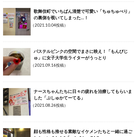
歌舞伎町でいちばん清楚で可愛い「ちゅちゅべり」
の裏側を覗いてしまった…！
（2021.10.04投稿）
パステルピンクの空間でまさに映え！「もんびじ
ゅ」に女子大学生ライターがうっとり
（2021.09.16投稿）
ナースちゃんたちに日々の疲れを治療してもらいま
した「ぷしゅかてーてる」
（2021.08.26投稿）
顔も性格も推せる素敵なイケメンたちと一緒に過ご