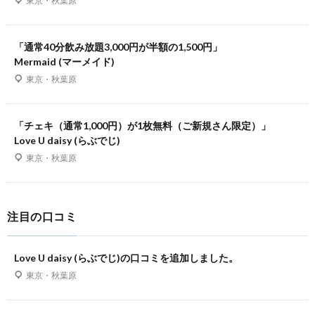
東京・秋葉原
「通常40分飲み放題3,000円が半額の1,500円」
Mermaid (マーメイド)
東京・秋葉原
「チェキ（通常1,000円）が1枚無料（ご新規さん限定）」
Love U daisy (らぶでじ)
東京・秋葉原
注目の口コミ
Love U daisy (らぶでじ)の口コミを追加しました。
東京・秋葉原