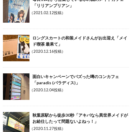
「リリアンプリアン」
（2021.02.12投稿）
ロングスカートの和装メイドさんがお出迎え「メイ
ド喫茶 最果て」
（2020.12.16投稿）
面白いキャンペーンでバズった噂のコンカフェ
「paradis (パラディス)」
（2020.12.04投稿）
秋葉原駅から徒歩30秒「アキバなら異世界メイドが
お給仕したって問題ないよねっ！」
（2020.11.27投稿）