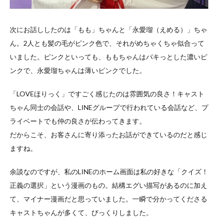
次にお話ししたのは「もも」ちゃんと「永愛瑠（えめる）」ちゃ
ん。2人とも髪の毛がピンク色で、それがめちゃくちゃ似合って
いました。ピンクといっても、ももちゃんはパキっとした濃いピ
ンクで、永愛瑠ちゃんは薄いピンクでした。
「LOVEほりっく」ですごく感じたのは雰囲気の良さ！キャスト
ちゃん同士の会話や、LINEグループで行われている会話など、プ
ライベートでも仲の良さが伝わってきます。
だからこそ、お客さんに寄り添ったお話ができているのだと感じ
ますね。
余談なのですが、私のLINEのホーム画面は私の好きな「クイズ！
正義の選択」という漫画のもの。結構エグい描写があるのに加え
て、マイナー漫画だと思っていました。一瞬で分かってくださる
キャストちゃんが多くて、びっくりしました。