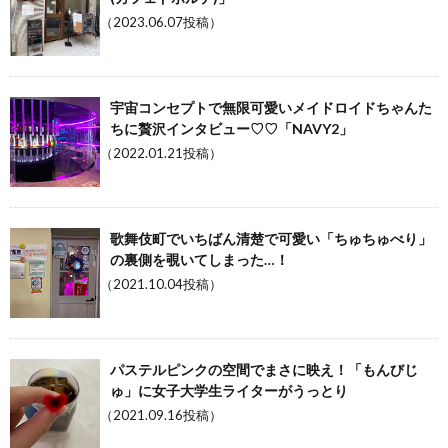
（2023.06.07投稿）
宇宙コンセプトで無限可愛いメイドロイドちゃんた
ちに贅沢インタビュー♡♡「NAVY2」
（2022.01.21投稿）
歌舞伎町でいちばん清楚で可愛い「ちゅちゅべり」
の裏側を覗いてしまった…！
（2021.10.04投稿）
パステルピンクの空間でまさに映え！「もんびじ
ゅ」に女子大学生ライターがうっとり
（2021.09.16投稿）