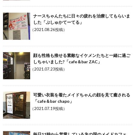
ナースちゃんたちに日々の疲れを治療してもらいま
した「ぷしゅかてーてる」
（2021.08.26投稿）
顔も性格も推せる素敵なイケメンたちと一緒に過ご
しちゃいました?「cafe＆bar ZAC」
（2021.07.23投稿）
可愛い衣装を着たメイドちゃんの顔を見て癒される
「cafe＆bar chapo」
（2021.07.19投稿）
毎日11時から営業している氷の国のメイドカフェ