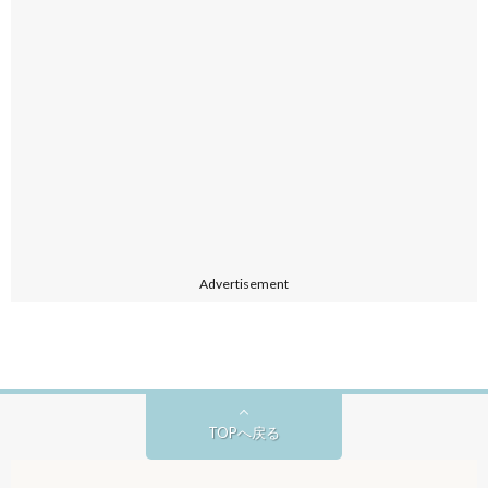
Advertisement
TOPへ戻る