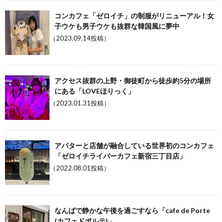
コンカフェ「ゼロイチ」の制服がリニューアル！女
子ウケも男子ウケも抜群な韓国風に夢中
（2023.09.14投稿）
アクセス抜群の上野・御徒町から徒歩約5分の場所
にある「LOVEほりっく」
（2023.01.31投稿）
アバターと店舗が融合している世界初のコンカフェ
「ゼロイチライバーカフェ新宿三丁目店」
（2022.08.01投稿）
なんばで静かな午後を過ごすなら「cafe de Porte
(カフェドポルテ)」