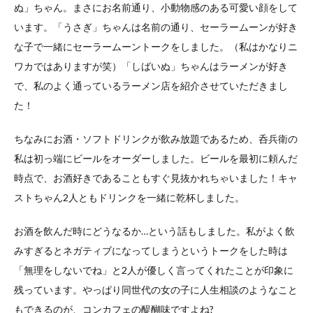
ぬ」ちゃん。まさにお名前通り、小動物感のある可愛い顔をして
います。「うさぎ」ちゃんは名前の通り、セーラームーンが好き
な子で一緒にセーラームーントークをしました。（私はかなりニ
ワカではありますが笑）「しばいぬ」ちゃんはラーメンが好き
で、私のよく通っているラーメン店を紹介させていただきまし
た！
ちなみにお酒・ソフトドリンクが飲み放題であるため、呑兵衛の
私は初っ端にビールをオーダーしました。ビールを最初に頼んだ
時点で、お酒好きであることもすぐ見抜かれちゃいました！キャ
ストちゃん2人ともドリンクを一緒に乾杯しました。
お酒を飲んだ時にどうなるか…という話もしました。私がよく飲
みすぎるとネガティブになってしまうというトークをした時は
「無理をしないでね」と2人が優しく言ってくれたことが印象に
残っています。やっぱり同世代の女の子に人生相談のようなこと
もできるのが、コンカフェの醍醐味ですよね?