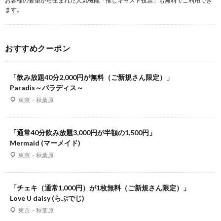
ます。
おすすめクーポン
「飲み放題40分2,000円が無料（ご新規さん限定）」
Paradis～パラディス～
東京・秋葉原
「通常40分飲み放題3,000円が半額の1,500円」
Mermaid (マーメイド)
東京・秋葉原
「チェキ（通常1,000円）が1枚無料（ご新規さん限定）」
Love U daisy (らぶでじ)
東京・秋葉原