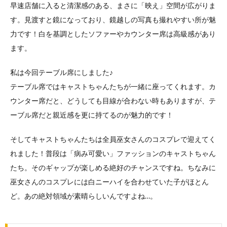
早速店舗に入ると清潔感のある、まさに「映え」空間が広がりま
す。見渡すと鏡になっており、鏡越しの写真も撮れやすい所が魅
力です！白を基調としたソファーやカウンター席は高級感があり
ます。
私は今回テーブル席にしました♪
テーブル席ではキャストちゃんたちが一緒に座ってくれます。カ
ウンター席だと、どうしても目線が合わない時もありますが、テ
ーブル席だと親近感を更に持てるのが魅力的です！
そしてキャストちゃんたちは全員巫女さんのコスプレで迎えてく
れました！普段は「病み可愛い」ファッションのキャストちゃん
たち。そのギャップが楽しめる絶好のチャンスですね。ちなみに
巫女さんのコスプレには白ニーハイを合わせていた子がほとん
ど。あの絶対領域が素晴らしいんですよね…。