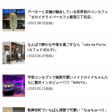
アバターと店舗が融合している世界初のコンカフェ
「ゼロイチライバーカフェ新宿三丁目店」
（2022.08.01投稿）
なんばで静かな午後を過ごすなら「cafe de Porte
(カフェドポルテ)」
（2023.06.07投稿）
宇宙コンセプトで無限可愛いメイドロイドちゃんた
ちに贅沢インタビュー♡♡「NAVY2」
（2022.01.21投稿）
歌舞伎町でいちばん清楚で可愛い「ちゅちゅべり」