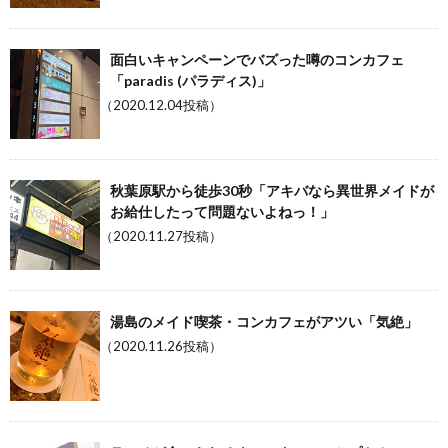
面白いキャンペーンでバズった噂のコンカフェ
「paradis (パラディス)」
（2020.12.04投稿）
秋葉原駅から徒歩30秒「アキバなら異世界メイドが
お給仕したって問題ないよねっ！」
（2020.11.27投稿）
湯島のメイド喫茶・コンカフェがアツい「気絶」
（2020.11.26投稿）