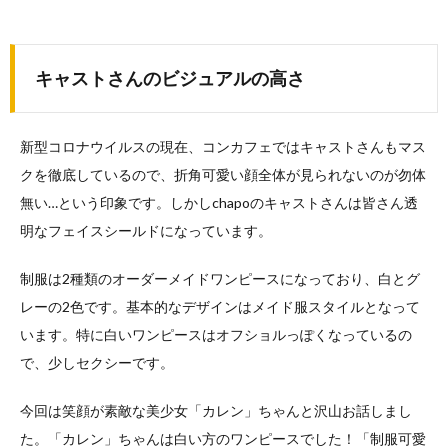
キャストさんのビジュアルの高さ
新型コロナウイルスの現在、コンカフェではキャストさんもマス
クを徹底しているので、折角可愛い顔全体が見られないのが勿体
無い…という印象です。しかしchapoのキャストさんは皆さん透
明なフェイスシールドになっています。
制服は2種類のオーダーメイドワンピースになっており、白とグ
レーの2色です。基本的なデザインはメイド服スタイルとなって
います。特に白いワンピースはオフショルっぽくなっているの
で、少しセクシーです。
今回は笑顔が素敵な美少女「カレン」ちゃんと沢山お話しまし
た。「カレン」ちゃんは白い方のワンピースでした！「制服可愛