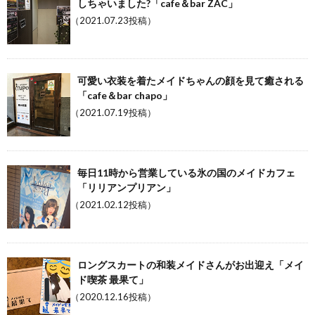
しちゃいました?「cafe＆bar ZAC」
（2021.07.23投稿）
可愛い衣装を着たメイドちゃんの顔を見て癒される
「cafe＆bar chapo」
（2021.07.19投稿）
毎日11時から営業している氷の国のメイドカフェ
「リリアンプリアン」
（2021.02.12投稿）
ロングスカートの和装メイドさんがお出迎え「メイ
ド喫茶 最果て」
（2020.12.16投稿）