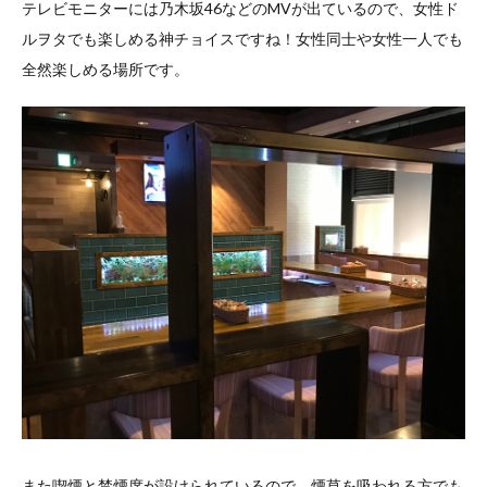
テレビモニターには乃木坂46などのMVが出ているので、女性ド
ルヲタでも楽しめる神チョイスですね！女性同士や女性一人でも
全然楽しめる場所です。
また喫煙と禁煙席が設けられているので、煙草を吸われる方でも