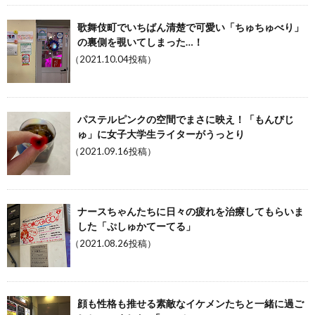
歌舞伎町でいちばん清楚で可愛い「ちゅちゅべり」
の裏側を覗いてしまった…！
（2021.10.04投稿）
パステルピンクの空間でまさに映え！「もんびじ
ゅ」に女子大学生ライターがうっとり
（2021.09.16投稿）
ナースちゃんたちに日々の疲れを治療してもらいま
した「ぷしゅかてーてる」
（2021.08.26投稿）
顔も性格も推せる素敵なイケメンたちと一緒に過ご