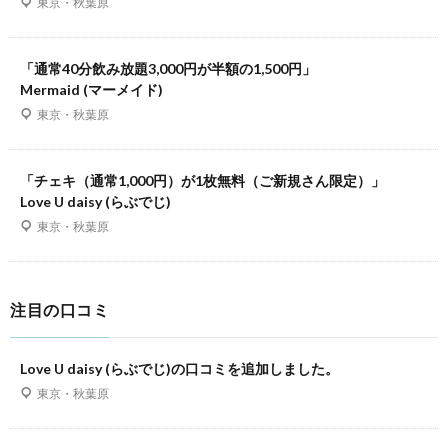
東京・秋葉原
「通常40分飲み放題3,000円が半額の1,500円」
Mermaid (マーメイド)
東京・秋葉原
「チェキ（通常1,000円）が1枚無料（ご新規さん限定）」
Love U daisy (らぶでじ)
東京・秋葉原
注目の口コミ
Love U daisy (らぶでじ)の口コミを追加しました。
東京・秋葉原