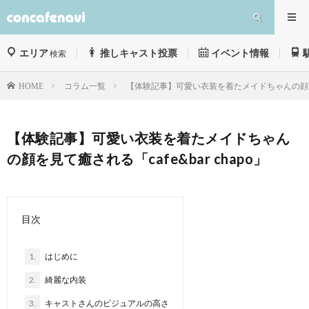
エリア
推しキャスト投票
イベント情報
検索
コラム一覧
【体験記事】可愛い衣装を着たメイドちゃんの顔を見て癒
HOME
【体験記事】可愛い衣装を着たメイドちゃん
の顔を見て癒される「cafe&bar chapo」
目次
1.
はじめに
2.
綺麗な内装
3.
キャストさんのビジュアルの高さ