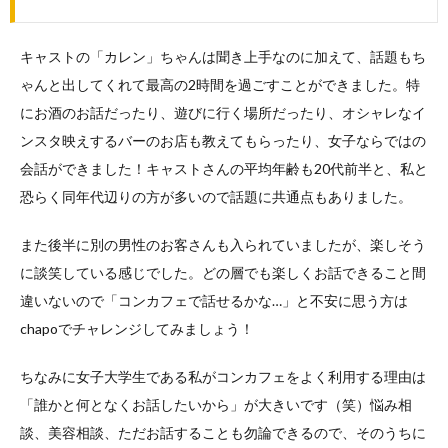
キャストの「カレン」ちゃんは聞き上手なのに加えて、話題もち
ゃんと出してくれて最高の2時間を過ごすことができました。特
にお酒のお話だったり、遊びに行く場所だったり、オシャレなイ
ンスタ映えするバーのお店も教えてもらったり、女子ならではの
会話ができました！キャストさんの平均年齢も20代前半と、私と
恐らく同年代辺りの方が多いので話題に共通点もありました。
また後半に別の男性のお客さんも入られていましたが、楽しそう
に談笑している感じでした。どの層でも楽しくお話できること間
違いないので「コンカフェで話せるかな…」と不安に思う方は
chapoでチャレンジしてみましょう！
ちなみに女子大学生である私がコンカフェをよく利用する理由は
「誰かと何となくお話したいから」が大きいです（笑）悩み相
談、美容相談、ただお話することも勿論できるので、そのうちに