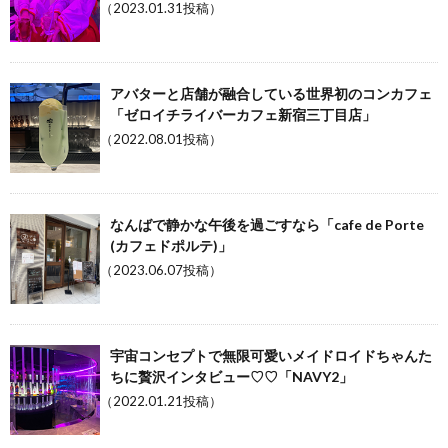
（2023.01.31投稿）
アバターと店舗が融合している世界初のコンカフェ
「ゼロイチライバーカフェ新宿三丁目店」
（2022.08.01投稿）
なんばで静かな午後を過ごすなら「cafe de Porte
(カフェドポルテ)」
（2023.06.07投稿）
宇宙コンセプトで無限可愛いメイドロイドちゃんた
ちに贅沢インタビュー♡♡「NAVY2」
（2022.01.21投稿）