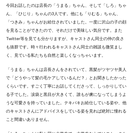
今回お話したのは店長の「うまる」ちゃん、そして「しろ」ちゃ
ん、「ひじり」ちゃんの3人です。他にも「りむる」ちゃん、
「つきみ」ちゃんがお給仕されていました。一度に沢山の子の顔
を見ることができたので、それだけで美味しい気分です。また
Twitter等を見ても分かりますが、キャストさん同士の仲の良さ
も抜群です。時々行われるキャストさん同士の雑談も微笑まし
く、見ている私たちも自然と楽しくなっちゃいます。
「うまる」ちゃんは店長さんをされていて、黒髪がツヤツヤ美人
で「どうやって髪の毛ケアしているんだ？」とお聞きしたかった
くらいです。すごく丁寧にお話してくださって、しっかりしてい
る子でした。涙袋と黒目が大きくて、誰もが虜になってしまうよ
うな可愛さを持っていました。テキパキお給仕している姿や、他
のキャストさんにアドバイスをしている姿を見れば絶対に憧れる
こと間違いありません。