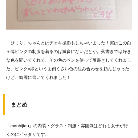
「ひじり」ちゃんとはチェキ撮影もしちゃいました！実はこの白
＋薄ピンクの制服を着るのは滅多にないだとか。落書きでは好き
な色を聞いてくれて、その色のペンを使って落書きしてくれまし
た。ピンク×緑という面倒くさい色の組み合わせを頼んじゃった
けど、綺麗に書いてくれました！
まとめ
「monbijiou」の内装・グラス・制服・雰囲気はどれも女子が行
くのにピッタリです。