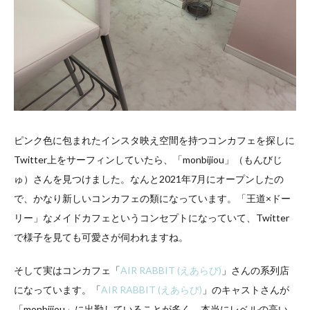
ピンク色に包まれたインスタ映え空間を持つコンカフェを探しに
Twitter上をサーフィンしていたら、「monbijiou」（もんびじ
ゅ）さんを見つけました。なんと2021年7月にオープンしたの
で、かなり新しいコンカフェの類になっています。「王道×ドー
リー」なメイドカフェというコンセプトになっていて、Twitter
で様子を見ても可愛さが伺われますね。
そして実はコンカフェ「
AIR RABBIT (えあらび)
」さんの系列店
になっています。「
AIR RABBIT (えあらび)
」のキャストさんが
「monbijiou」に出勤していることが多く、本当にレベルの高い