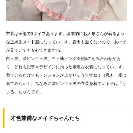
衣装は全部で3タイプあります。基本的にお人形さんが着るよう
な正統派メイド服になっています。露出も全くないので、女の子
が見ていても安心できますね。
白＋黒、濃ピンク＋黒、白＋薄ピンク3種類の組み合わせがあ
り、どれも記事やデザインに拘った素敵な衣装になっています。
着ているだけでもテンションが上がりそうですね！（私も一度は
着てみたい！）ちなみに濃ピンク＋黒の衣装を着ている子は「う
まる」ちゃんです。
才色兼備なメイドちゃんたち