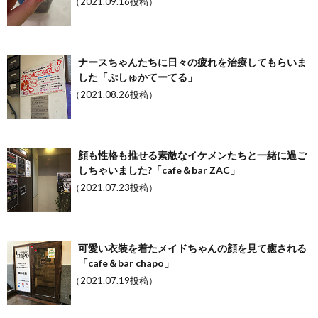
（2021.09.16投稿）
ナースちゃんたちに日々の疲れを治療してもらいま
した「ぷしゅかてーてる」
（2021.08.26投稿）
顔も性格も推せる素敵なイケメンたちと一緒に過ご
しちゃいました?「cafe＆bar ZAC」
（2021.07.23投稿）
可愛い衣装を着たメイドちゃんの顔を見て癒される
「cafe＆bar chapo」
（2021.07.19投稿）