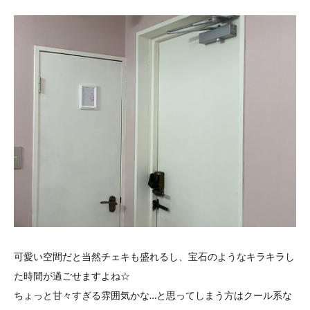
可愛い空間だと当然チェキも盛れるし、宝石のようなキラキラし
た時間が過ごせますよね☆
ちょっと甘々すぎる雰囲気かな…と思ってしまう方はクール系な