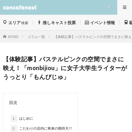
エリア
推しキャスト投票
イベント情報
検索
コラム一覧
【体験記事】パステルピンクの空間でまさに映え！「
HOME
【体験記事】パステルピンクの空間でまさに
映え！「monbijiou」に女子大学生ライターが
うっとり「もんびじゅ」
目次
1.
はじめに
2.
こだわりの店内に将来の期待大!?