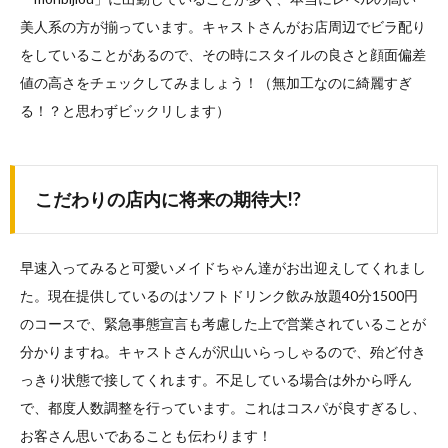
美人系の方が揃っています。キャストさんがお店周辺でビラ配り
をしていることがあるので、その時にスタイルの良さと顔面偏差
値の高さをチェックしてみましょう！（無加工なのに綺麗すぎ
る！？と思わずビックリします）
こだわりの店内に将来の期待大!?
早速入ってみると可愛いメイドちゃん達がお出迎えしてくれまし
た。現在提供しているのはソフトドリンク飲み放題40分1500円
のコースで、緊急事態宣言も考慮した上で営業されていることが
分かりますね。キャストさんが沢山いらっしゃるので、殆ど付き
っきり状態で接してくれます。不足している場合は外から呼ん
で、都度人数調整を行っています。これはコスパが良すぎるし、
お客さん思いであることも伝わります！