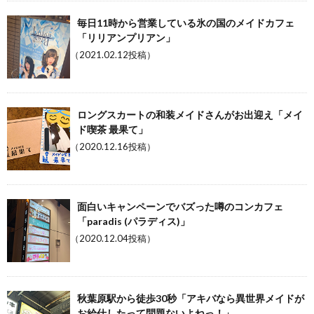
毎日11時から営業している氷の国のメイドカフェ
「リリアンプリアン」
（2021.02.12投稿）
ロングスカートの和装メイドさんがお出迎え「メイ
ド喫茶 最果て」
（2020.12.16投稿）
面白いキャンペーンでバズった噂のコンカフェ
「paradis (パラディス)」
（2020.12.04投稿）
秋葉原駅から徒歩30秒「アキバなら異世界メイドが
お給仕したって問題ないよねっ！」