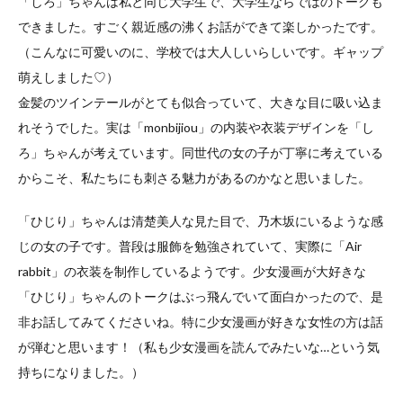
「しろ」ちゃんは私と同じ大学生で、大学生ならではのトークも
できました。すごく親近感の沸くお話ができて楽しかったです。
（こんなに可愛いのに、学校では大人しいらしいです。ギャップ
萌えしました♡）
金髪のツインテールがとても似合っていて、大きな目に吸い込ま
れそうでした。実は「monbijiou」の内装や衣装デザインを「し
ろ」ちゃんが考えています。同世代の女の子が丁寧に考えている
からこそ、私たちにも刺さる魅力があるのかなと思いました。
「ひじり」ちゃんは清楚美人な見た目で、乃木坂にいるような感
じの女の子です。普段は服飾を勉強されていて、実際に「Air
rabbit」の衣装を制作しているようです。少女漫画が大好きな
「ひじり」ちゃんのトークはぶっ飛んでいて面白かったので、是
非お話してみてくださいね。特に少女漫画が好きな女性の方は話
が弾むと思います！（私も少女漫画を読んでみたいな…という気
持ちになりました。）