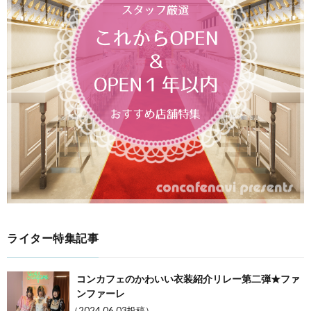
ライター特集記事
コンカフェのかわいい衣装紹介リレー第二弾★ファ
ンファーレ
（2024.06.03投稿）