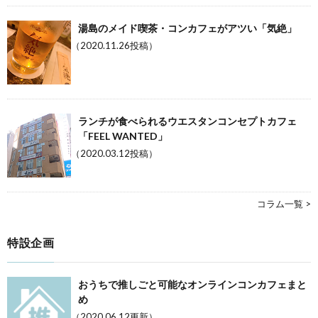
湯島のメイド喫茶・コンカフェがアツい「気絶」
（2020.11.26投稿）
ランチが食べられるウエスタンコンセプトカフェ
「FEEL WANTED」
（2020.03.12投稿）
コラム一覧 >
特設企画
おうちで推しごと可能なオンラインコンカフェまと
め
（2020.06.12更新）