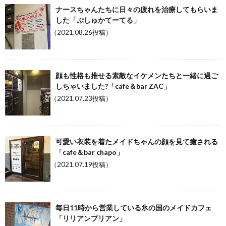
ナースちゃんたちに日々の疲れを治療してもらいま
した「ぷしゅかてーてる」
（2021.08.26投稿）
顔も性格も推せる素敵なイケメンたちと一緒に過ご
しちゃいました?「cafe＆bar ZAC」
（2021.07.23投稿）
可愛い衣装を着たメイドちゃんの顔を見て癒される
「cafe＆bar chapo」
（2021.07.19投稿）
毎日11時から営業している氷の国のメイドカフェ
「リリアンプリアン」