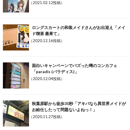
（2021.02.12投稿）
ロングスカートの和装メイドさんがお出迎え「メイ
ド喫茶 最果て」
（2020.12.16投稿）
面白いキャンペーンでバズった噂のコンカフェ
「paradis (パラディス)」
（2020.12.04投稿）
秋葉原駅から徒歩30秒「アキバなら異世界メイドが
お給仕したって問題ないよねっ！」
（2020.11.27投稿）