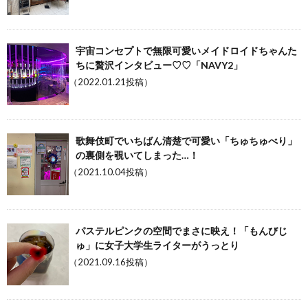
宇宙コンセプトで無限可愛いメイドロイドちゃんた
ちに贅沢インタビュー♡♡「NAVY2」
（2022.01.21投稿）
歌舞伎町でいちばん清楚で可愛い「ちゅちゅべり」
の裏側を覗いてしまった…！
（2021.10.04投稿）
パステルピンクの空間でまさに映え！「もんびじ
ゅ」に女子大学生ライターがうっとり
（2021.09.16投稿）