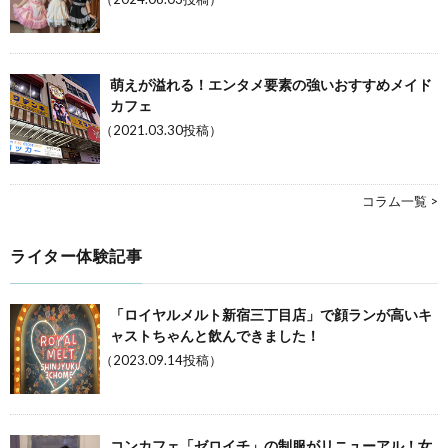
萌えが溢れる！エンタメ要素の強いおすすめメイド
カフェ
（2021.03.30投稿）
コラム一覧 >
ライター体験記事
「ロイヤルメルト新宿三丁目店」で顔ランが高いキ
ャストちゃんと飲んできました！
（2023.09.14投稿）
コンカフェ「ゼロイチ」の制服がリニューアル！女