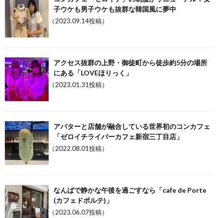
子ウケも男子ウケも抜群な韓国風に夢中
（2023.09.14投稿）
アクセス抜群の上野・御徒町から徒歩約5分の場所
にある「LOVEほりっく」
（2023.01.31投稿）
アバターと店舗が融合している世界初のコンカフェ
「ゼロイチライバーカフェ新宿三丁目店」
（2022.08.01投稿）
なんばで静かな午後を過ごすなら「cafe de Porte
(カフェドポルテ)」
（2023.06.07投稿）