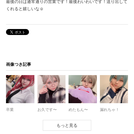
最後の日は通常通りの営業です！最後わいわいです！送り出して
くれると嬉しいな☺️
画像つき記事
卒業
お久です〜
めたもん〜
漏れちゃ！
もっと見る