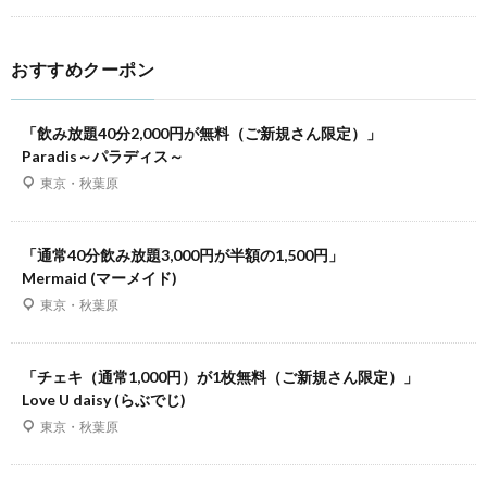
おすすめクーポン
「飲み放題40分2,000円が無料（ご新規さん限定）」
Paradis～パラディス～
東京・秋葉原
「通常40分飲み放題3,000円が半額の1,500円」
Mermaid (マーメイド)
東京・秋葉原
「チェキ（通常1,000円）が1枚無料（ご新規さん限定）」
Love U daisy (らぶでじ)
東京・秋葉原