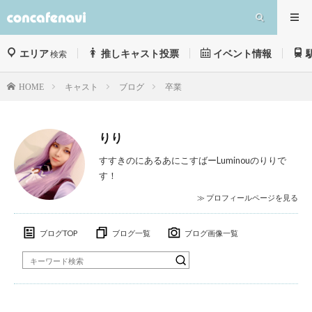
エリア
推しキャスト投票
イベント情報
検索
キャスト
ブログ
卒業
HOME
りり
すすきのにあるあにこすばーLuminouのりりで
す！︎
≫ プロフィールページを見る
ブログTOP
ブログ一覧
ブログ画像一覧