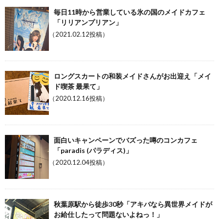
毎日11時から営業している氷の国のメイドカフェ
「リリアンプリアン」
（2021.02.12投稿）
ロングスカートの和装メイドさんがお出迎え「メイ
ド喫茶 最果て」
（2020.12.16投稿）
面白いキャンペーンでバズった噂のコンカフェ
「paradis (パラディス)」
（2020.12.04投稿）
秋葉原駅から徒歩30秒「アキバなら異世界メイドが
お給仕したって問題ないよねっ！」