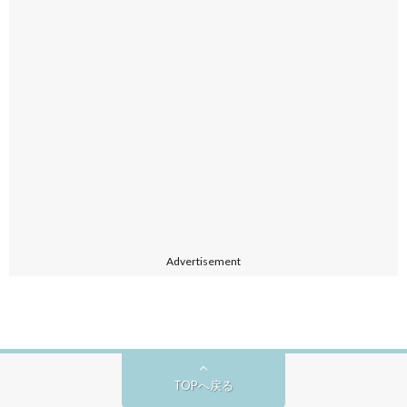
Advertisement
TOPへ戻る