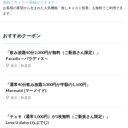
無料でキャスト登録ができます！
お客様の要望から生まれた人気機能「推しキャスト投票」も無料でご利用でき
ます。
おすすめクーポン
「飲み放題40分2,000円が無料（ご新規さん限定）」
Paradis～パラディス～
東京・秋葉原
「通常40分飲み放題3,000円が半額の1,500円」
Mermaid (マーメイド)
東京・秋葉原
「チェキ（通常1,000円）が1枚無料（ご新規さん限定）」
Love U daisy (らぶでじ)