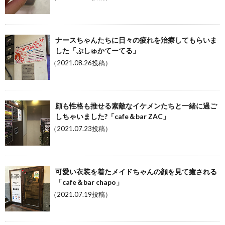
ナースちゃんたちに日々の疲れを治療してもらいま
した「ぷしゅかてーてる」
（2021.08.26投稿）
顔も性格も推せる素敵なイケメンたちと一緒に過ご
しちゃいました?「cafe＆bar ZAC」
（2021.07.23投稿）
可愛い衣装を着たメイドちゃんの顔を見て癒される
「cafe＆bar chapo」
（2021.07.19投稿）