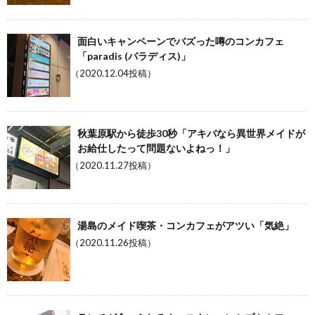
面白いキャンペーンでバズった噂のコンカフェ
「paradis (パラディス)」
（2020.12.04投稿）
秋葉原駅から徒歩30秒「アキバなら異世界メイドが
お給仕したって問題ないよねっ！」
（2020.11.27投稿）
湯島のメイド喫茶・コンカフェがアツい「気絶」
（2020.11.26投稿）