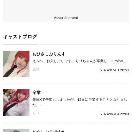
Advertisement
キャストブログ
おひさしぶりんす
えへへ、お久しぶりです。 りりちゃんが卒業し、Lumino...
花穂
2024/07/01 20:51
卒業
先日Xで告知もしましたが、15日に卒業することとなりまし
た。...
りり
2024/06/04 22:03
お久しぶりです❣️