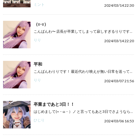
ミント
2024/03/14 22:30
（т-т）
こんばんわ〜 店長が卒業してしまって寂しすぎるりりです...
りり
2024/03/14 22:20
平和
こんばんわりりです！ 最近代わり映えが無い日常を送って...
りり
2024/03/07 21:56
卒業まであと3日！！
はじめまして(=・ω・）ノ と言ってもあと3日でさようなら...
ひじり
2024/03/06 16:53