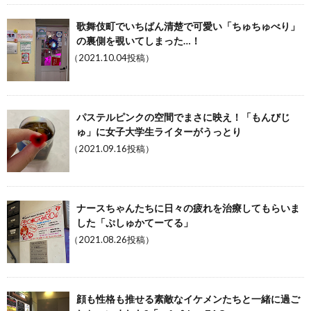
歌舞伎町でいちばん清楚で可愛い「ちゅちゅべり」
の裏側を覗いてしまった…！
（2021.10.04投稿）
パステルピンクの空間でまさに映え！「もんびじ
ゅ」に女子大学生ライターがうっとり
（2021.09.16投稿）
ナースちゃんたちに日々の疲れを治療してもらいま
した「ぷしゅかてーてる」
（2021.08.26投稿）
顔も性格も推せる素敵なイケメンたちと一緒に過ご