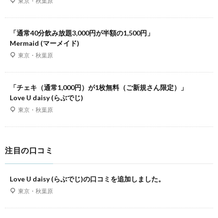
東京・秋葉原
「通常40分飲み放題3,000円が半額の1,500円」
Mermaid (マーメイド)
東京・秋葉原
「チェキ（通常1,000円）が1枚無料（ご新規さん限定）」
Love U daisy (らぶでじ)
東京・秋葉原
注目の口コミ
Love U daisy (らぶでじ)の口コミを追加しました。
東京・秋葉原