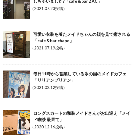
しちゃいました?「cafe＆bar ZAC」
（2021.07.23投稿）
可愛い衣装を着たメイドちゃんの顔を見て癒される
「cafe＆bar chapo」
（2021.07.19投稿）
毎日11時から営業している氷の国のメイドカフェ
「リリアンプリアン」
（2021.02.12投稿）
ロングスカートの和装メイドさんがお出迎え「メイ
ド喫茶 最果て」
（2020.12.16投稿）