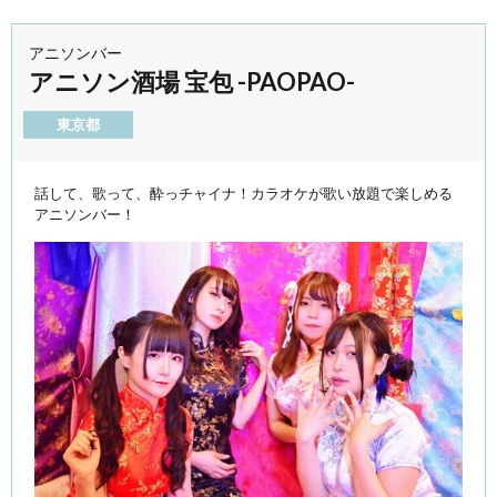
アニソンバー
アニソン酒場 宝包 -PAOPAO-
東京都
話して、歌って、酔っチャイナ！カラオケが歌い放題で楽しめる
アニソンバー！