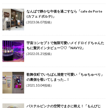
なんばで静かな午後を過ごすなら「cafe de Porte
(カフェドポルテ)」
（2023.06.07投稿）
宇宙コンセプトで無限可愛いメイドロイドちゃんた
ちに贅沢インタビュー♡♡「NAVY2」
（2022.01.21投稿）
歌舞伎町でいちばん清楚で可愛い「ちゅちゅべり」
の裏側を覗いてしまった…！
（2021.10.04投稿）
パステルピンクの空間でまさに映え！「もんびじ