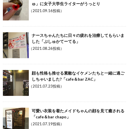
ゅ」に女子大学生ライターがうっとり
（2021.09.16投稿）
ナースちゃんたちに日々の疲れを治療してもらいま
した「ぷしゅかてーてる」
（2021.08.26投稿）
顔も性格も推せる素敵なイケメンたちと一緒に過ご
しちゃいました?「cafe＆bar ZAC」
（2021.07.23投稿）
可愛い衣装を着たメイドちゃんの顔を見て癒される
「cafe＆bar chapo」
（2021.07.19投稿）