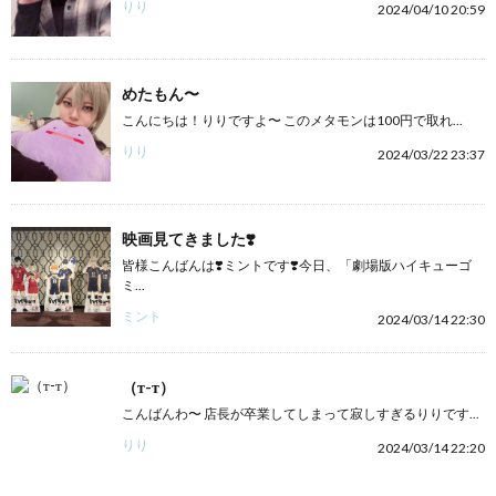
りり
2024/04/10 20:59
めたもん〜
こんにちは！りりですよ〜 このメタモンは100円で取れ...
りり
2024/03/22 23:37
映画見てきました❣️
皆様こんばんは❣️ミントです❣️今日、「劇場版ハイキューゴ
ミ...
ミント
2024/03/14 22:30
（т-т）
こんばんわ〜 店長が卒業してしまって寂しすぎるりりです...
りり
2024/03/14 22:20