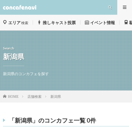
エリア
推しキャスト投票
イベント情報
検索
Search
新潟県
新潟県のコンカフェを探す
店舗検索
新潟県
HOME
「新潟県」のコンカフェ一覧 0件