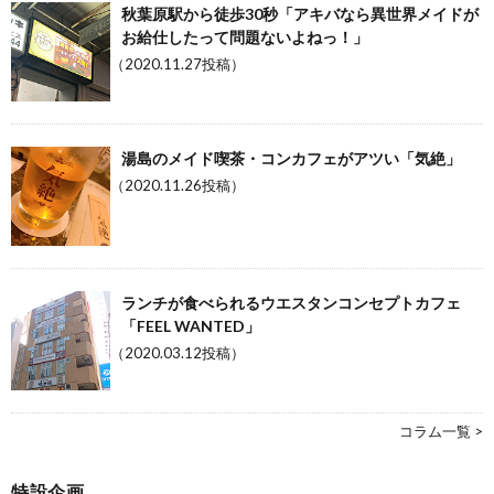
秋葉原駅から徒歩30秒「アキバなら異世界メイドが
お給仕したって問題ないよねっ！」
（2020.11.27投稿）
湯島のメイド喫茶・コンカフェがアツい「気絶」
（2020.11.26投稿）
ランチが食べられるウエスタンコンセプトカフェ
「FEEL WANTED」
（2020.03.12投稿）
コラム一覧 >
特設企画