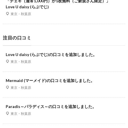
「チェキ（通常1,000円）が1枚無料（ご新規さん限定）」
Love U daisy (らぶでじ)
東京・秋葉原
注目の口コミ
Love U daisy (らぶでじ)の口コミを追加しました。
東京・秋葉原
Mermaid (マーメイド)の口コミを追加しました。
東京・秋葉原
Paradis～パラディス～の口コミを追加しました。
東京・秋葉原