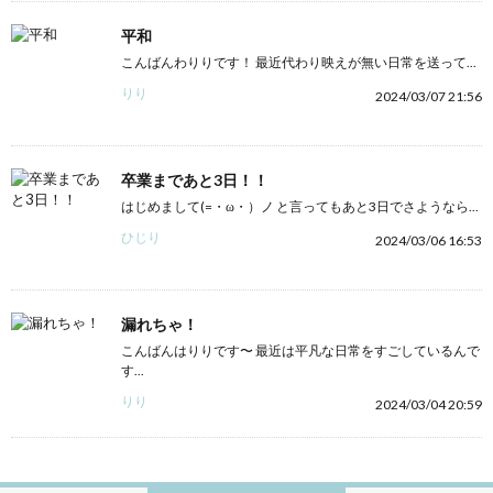
平和
こんばんわりりです！ 最近代わり映えが無い日常を送って...
りり
2024/03/07 21:56
卒業まであと3日！！
はじめまして(=・ω・）ノ と言ってもあと3日でさようなら...
ひじり
2024/03/06 16:53
漏れちゃ！
こんばんはりりです〜 最近は平凡な日常をすごしているんで
す...
りり
2024/03/04 20:59