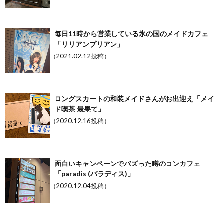
毎日11時から営業している氷の国のメイドカフェ
「リリアンプリアン」
（2021.02.12投稿）
ロングスカートの和装メイドさんがお出迎え「メイ
ド喫茶 最果て」
（2020.12.16投稿）
面白いキャンペーンでバズった噂のコンカフェ
「paradis (パラディス)」
（2020.12.04投稿）