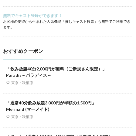
無料でキャスト登録ができます！
お客様の要望から生まれた人気機能「推しキャスト投票」も無料でご利用でき
ます。
おすすめクーポン
「飲み放題40分2,000円が無料（ご新規さん限定）」
Paradis～パラディス～
東京・秋葉原
「通常40分飲み放題3,000円が半額の1,500円」
Mermaid (マーメイド)
東京・秋葉原