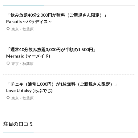
「飲み放題40分2,000円が無料（ご新規さん限定）」
Paradis～パラディス～
東京・秋葉原
「通常40分飲み放題3,000円が半額の1,500円」
Mermaid (マーメイド)
東京・秋葉原
「チェキ（通常1,000円）が1枚無料（ご新規さん限定）」
Love U daisy (らぶでじ)
東京・秋葉原
注目の口コミ