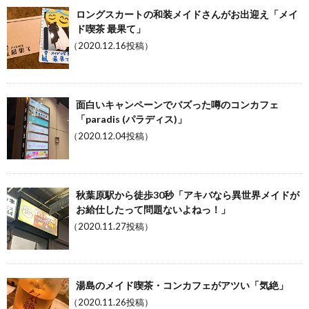
ロングスカートの和装メイドさんがお出迎え「メイ
ド喫茶 最果て」
（2020.12.16投稿）
面白いキャンペーンでバズった噂のコンカフェ
「paradis (パラディス)」
（2020.12.04投稿）
秋葉原駅から徒歩30秒「アキバなら異世界メイドが
お給仕したって問題ないよねっ！」
（2020.11.27投稿）
湯島のメイド喫茶・コンカフェがアツい「気絶」
（2020.11.26投稿）