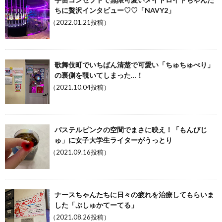
ちに贅沢インタビュー♡♡「NAVY2」
（2022.01.21投稿）
歌舞伎町でいちばん清楚で可愛い「ちゅちゅべり」
の裏側を覗いてしまった…！
（2021.10.04投稿）
パステルピンクの空間でまさに映え！「もんびじ
ゅ」に女子大学生ライターがうっとり
（2021.09.16投稿）
ナースちゃんたちに日々の疲れを治療してもらいま
した「ぷしゅかてーてる」
（2021.08.26投稿）