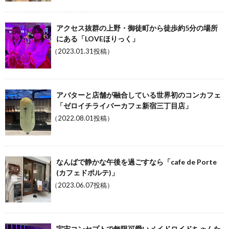
アクセス抜群の上野・御徒町から徒歩約5分の場所
にある「LOVEほりっく」
（2023.01.31投稿）
アバターと店舗が融合している世界初のコンカフェ
「ゼロイチライバーカフェ新宿三丁目店」
（2022.08.01投稿）
なんばで静かな午後を過ごすなら「cafe de Porte
(カフェドポルテ)」
（2023.06.07投稿）
宇宙コンセプトで無限可愛いメイドロイドちゃんた