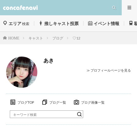
エリア
推しキャスト投票
イベント情報
検索
キャスト
ブログ
♡12
HOME
あき
≫ プロフィールページを見る
ブログTOP
ブログ一覧
ブログ画像一覧