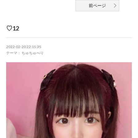
前ページ
♡12
2022-02-20 22:15:35
テーマ： ちゅちゅべり