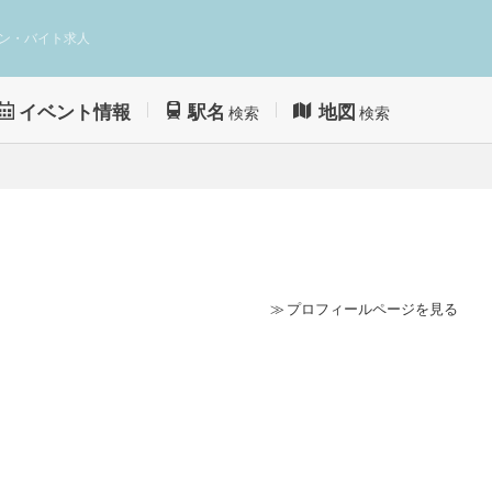
ン・バイト求人
イベント情報
駅名
地図
検索
検索
≫ プロフィールページを見る