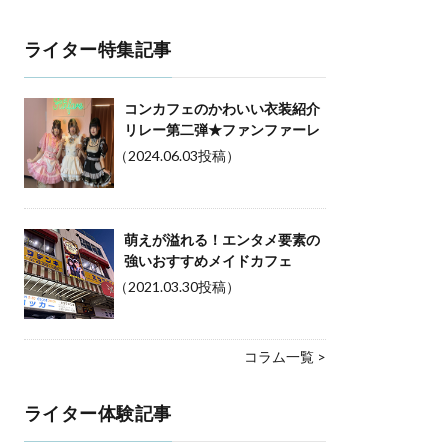
ライター特集記事
コンカフェのかわいい衣装紹介
リレー第二弾★ファンファーレ
（2024.06.03投稿）
萌えが溢れる！エンタメ要素の
強いおすすめメイドカフェ
（2021.03.30投稿）
コラム一覧 >
ライター体験記事