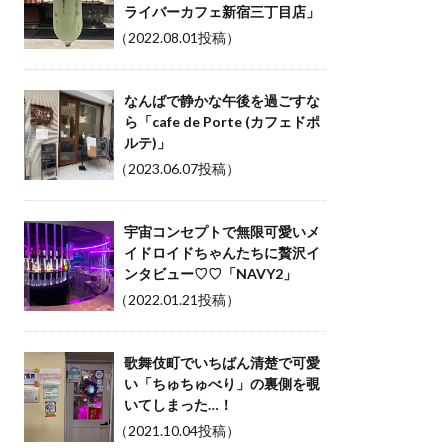
ライバーカフェ新宿三丁目店」
（2022.08.01投稿）
なんばで静かな午後を過ごすな
ら「cafe de Porte (カフェドポ
ルテ)」
（2023.06.07投稿）
宇宙コンセプトで無限可愛いメ
イドロイドちゃんたちに贅沢イ
ンタビュー♡♡「NAVY2」
（2022.01.21投稿）
歌舞伎町でいちばん清楚で可愛
い「ちゅちゅべり」の裏側を覗
いてしまった…！
（2021.10.04投稿）