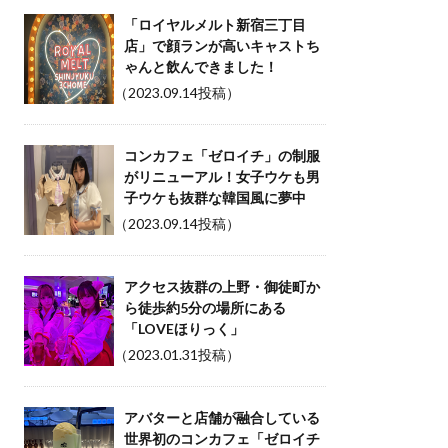
「ロイヤルメルト新宿三丁目
店」で顔ランが高いキャストち
ゃんと飲んできました！
（2023.09.14投稿）
コンカフェ「ゼロイチ」の制服
がリニューアル！女子ウケも男
子ウケも抜群な韓国風に夢中
（2023.09.14投稿）
アクセス抜群の上野・御徒町か
ら徒歩約5分の場所にある
「LOVEほりっく」
（2023.01.31投稿）
アバターと店舗が融合している
世界初のコンカフェ「ゼロイチ