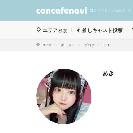
コンセプトカフェのクーポ
エリア
推しキャスト投票
検索
キャスト
ブログ
♡10
HOME
あき