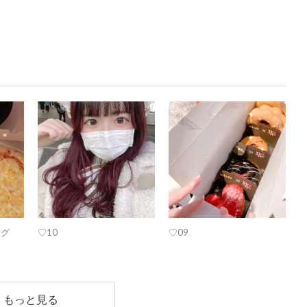
ログ
♡10
♡09
もっと見る