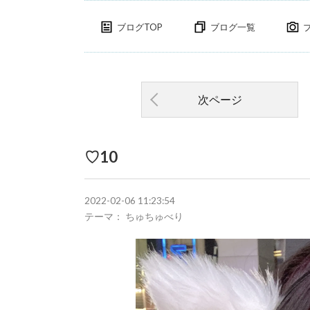
ブログTOP
ブログ一覧
次ページ
♡10
2022-02-06 11:23:54
テーマ： ちゅちゅべり