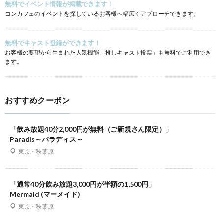
無料でイベント情報が掲載できます！
コンカフェのイベントを探しているお客様へ幅広くアプローチできます。
無料でキャスト登録ができます！
お客様の要望から生まれた人気機能「推しキャスト投票」も無料でご利用でき
ます。
おすすめクーポン
「飲み放題40分2,000円が無料（ご新規さん限定）」
Paradis～パラディス～
東京・秋葉原
「通常40分飲み放題3,000円が半額の1,500円」
Mermaid (マーメイド)
東京・秋葉原