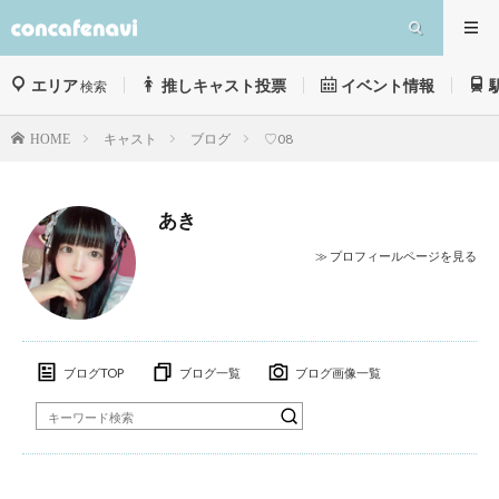
エリア
推しキャスト投票
イベント情報
検索
キャスト
ブログ
♡08
HOME
あき
≫ プロフィールページを見る
ブログTOP
ブログ一覧
ブログ画像一覧