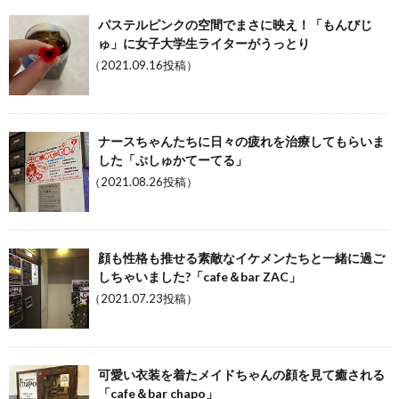
パステルピンクの空間でまさに映え！「もんびじ
ゅ」に女子大学生ライターがうっとり
（2021.09.16投稿）
ナースちゃんたちに日々の疲れを治療してもらいま
した「ぷしゅかてーてる」
（2021.08.26投稿）
顔も性格も推せる素敵なイケメンたちと一緒に過ご
しちゃいました?「cafe＆bar ZAC」
（2021.07.23投稿）
可愛い衣装を着たメイドちゃんの顔を見て癒される
「cafe＆bar chapo」