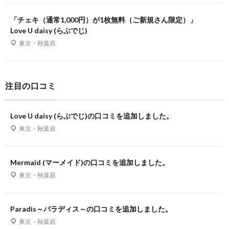
「チェキ（通常1,000円）が1枚無料（ご新規さん限定）」
Love U daisy (らぶでじ)
東京・秋葉原
注目の口コミ
Love U daisy (らぶでじ)の口コミを追加しました。
東京・秋葉原
Mermaid (マーメイド)の口コミを追加しました。
東京・秋葉原
Paradis～パラディス～の口コミを追加しました。
東京・秋葉原