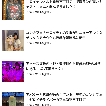
「ロイヤルメルト新宿三丁目店」で顔ランが高いキ
ャストちゃんと飲んできました！
（2023.09.14投稿）
コンカフェ「ゼロイチ」の制服がリニューアル！女
子ウケも男子ウケも抜群な韓国風に夢中
（2023.09.14投稿）
アクセス抜群の上野・御徒町から徒歩約5分の場所
にある「LOVEほりっく」
（2023.01.31投稿）
アバターと店舗が融合している世界初のコンカフェ
「ゼロイチライバーカフェ新宿三丁目店」
（2022.08.01投稿）