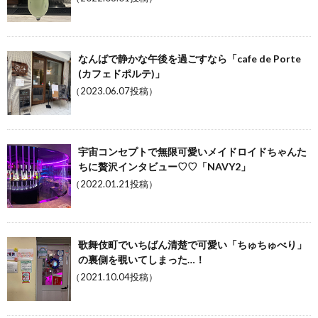
なんばで静かな午後を過ごすなら「cafe de Porte
(カフェドポルテ)」
（2023.06.07投稿）
宇宙コンセプトで無限可愛いメイドロイドちゃんた
ちに贅沢インタビュー♡♡「NAVY2」
（2022.01.21投稿）
歌舞伎町でいちばん清楚で可愛い「ちゅちゅべり」
の裏側を覗いてしまった…！
（2021.10.04投稿）