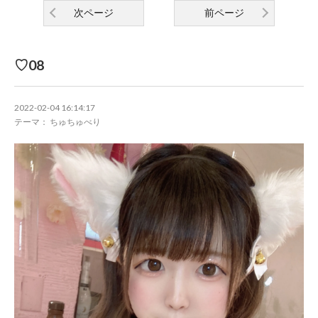
次ページ
前ページ
♡08
2022-02-04 16:14:17
テーマ： ちゅちゅべり