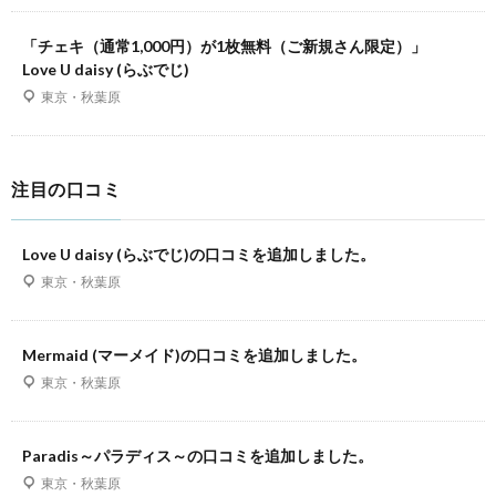
「チェキ（通常1,000円）が1枚無料（ご新規さん限定）」
Love U daisy (らぶでじ)
東京・秋葉原
注目の口コミ
Love U daisy (らぶでじ)の口コミを追加しました。
東京・秋葉原
Mermaid (マーメイド)の口コミを追加しました。
東京・秋葉原
Paradis～パラディス～の口コミを追加しました。
東京・秋葉原