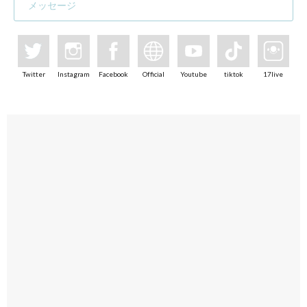
メッセージ
Twitter
Instagram
Facebook
Official
Youtube
tiktok
17live