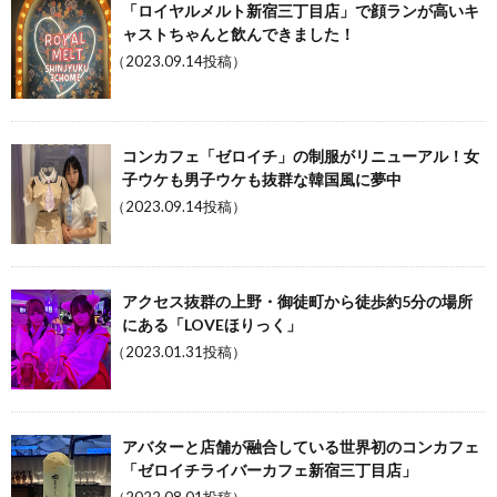
「ロイヤルメルト新宿三丁目店」で顔ランが高いキ
ャストちゃんと飲んできました！
（2023.09.14投稿）
コンカフェ「ゼロイチ」の制服がリニューアル！女
子ウケも男子ウケも抜群な韓国風に夢中
（2023.09.14投稿）
アクセス抜群の上野・御徒町から徒歩約5分の場所
にある「LOVEほりっく」
（2023.01.31投稿）
アバターと店舗が融合している世界初のコンカフェ
「ゼロイチライバーカフェ新宿三丁目店」