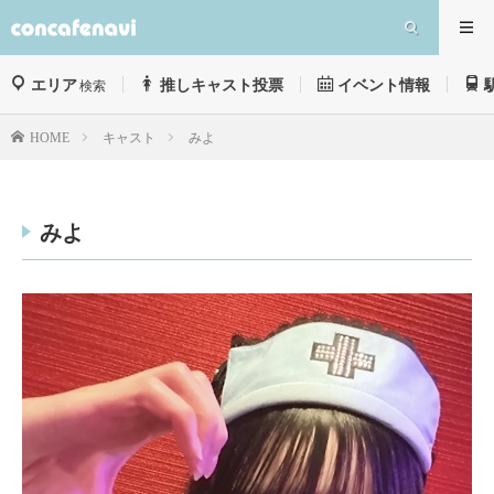
エリア
推しキャスト投票
イベント情報
検索
キャスト
みよ
HOME
みよ