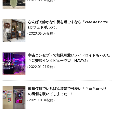
（2022.08.01投稿）
なんばで静かな午後を過ごすなら「cafe de Porte
(カフェドポルテ)」
（2023.06.07投稿）
宇宙コンセプトで無限可愛いメイドロイドちゃんた
ちに贅沢インタビュー♡♡「NAVY2」
（2022.01.21投稿）
歌舞伎町でいちばん清楚で可愛い「ちゅちゅべり」
の裏側を覗いてしまった…！
（2021.10.04投稿）