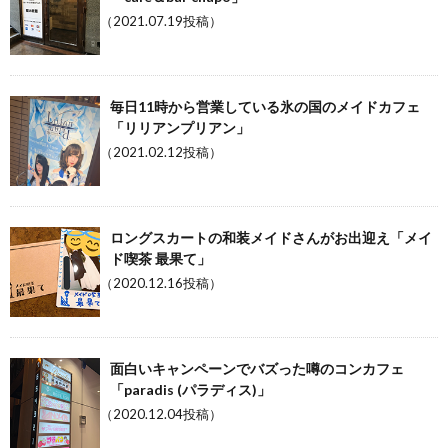
（2021.07.19投稿）
毎日11時から営業している氷の国のメイドカフェ
「リリアンプリアン」
（2021.02.12投稿）
ロングスカートの和装メイドさんがお出迎え「メイ
ド喫茶 最果て」
（2020.12.16投稿）
面白いキャンペーンでバズった噂のコンカフェ
「paradis (パラディス)」
（2020.12.04投稿）