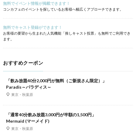
無料でイベント情報が掲載できます！
コンカフェのイベントを探しているお客様へ幅広くアプローチできます。
無料でキャスト登録ができます！
お客様の要望から生まれた人気機能「推しキャスト投票」も無料でご利用でき
ます。
おすすめクーポン
「飲み放題40分2,000円が無料（ご新規さん限定）」
Paradis～パラディス～
東京・秋葉原
「通常40分飲み放題3,000円が半額の1,500円」
Mermaid (マーメイド)
東京・秋葉原