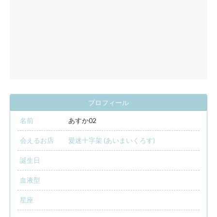
プロフィール
名前
あすか02
会えるお店
愛迷十字架 (あいまいくろす)
誕生日
血液型
星座