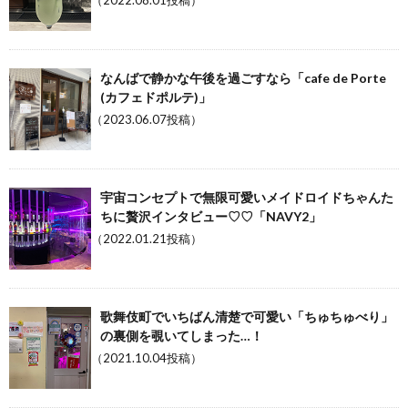
（2022.08.01投稿）
なんばで静かな午後を過ごすなら「cafe de Porte
(カフェドポルテ)」
（2023.06.07投稿）
宇宙コンセプトで無限可愛いメイドロイドちゃんた
ちに贅沢インタビュー♡♡「NAVY2」
（2022.01.21投稿）
歌舞伎町でいちばん清楚で可愛い「ちゅちゅべり」
の裏側を覗いてしまった…！
（2021.10.04投稿）