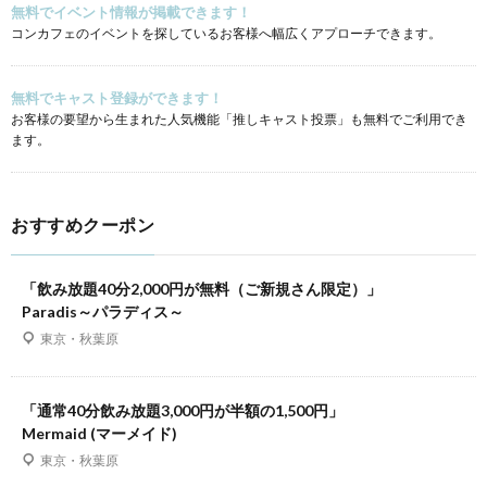
無料でイベント情報が掲載できます！
コンカフェのイベントを探しているお客様へ幅広くアプローチできます。
無料でキャスト登録ができます！
お客様の要望から生まれた人気機能「推しキャスト投票」も無料でご利用でき
ます。
おすすめクーポン
「飲み放題40分2,000円が無料（ご新規さん限定）」
Paradis～パラディス～
東京・秋葉原
「通常40分飲み放題3,000円が半額の1,500円」
Mermaid (マーメイド)
東京・秋葉原