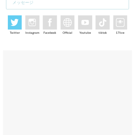
メッセージ
Twitter
Instagram
Facebook
Official
Youtube
tiktok
17live