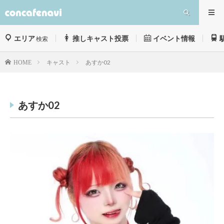
エリア
推しキャスト投票
イベント情報
検索
キャスト
あすか02
HOME
あすか02