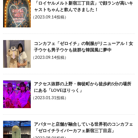
「ロイヤルメルト新宿三丁目店」で顔ランが高いキ
ャストちゃんと飲んできました！
（2023.09.14投稿）
コンカフェ「ゼロイチ」の制服がリニューアル！女
子ウケも男子ウケも抜群な韓国風に夢中
（2023.09.14投稿）
アクセス抜群の上野・御徒町から徒歩約5分の場所
にある「LOVEほりっく」
（2023.01.31投稿）
アバターと店舗が融合している世界初のコンカフェ
「ゼロイチライバーカフェ新宿三丁目店」