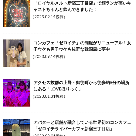
「ロイヤルメルト新宿三丁目店」で顔ランが高いキ
ャストちゃんと飲んできました！
（2023.09.14投稿）
コンカフェ「ゼロイチ」の制服がリニューアル！女
子ウケも男子ウケも抜群な韓国風に夢中
（2023.09.14投稿）
アクセス抜群の上野・御徒町から徒歩約5分の場所
にある「LOVEほりっく」
（2023.01.31投稿）
アバターと店舗が融合している世界初のコンカフェ
「ゼロイチライバーカフェ新宿三丁目店」