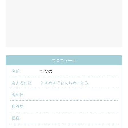
プロフィール
名前
ひなの
会えるお店
ときめき♡せんちめーとる
誕生日
血液型
星座