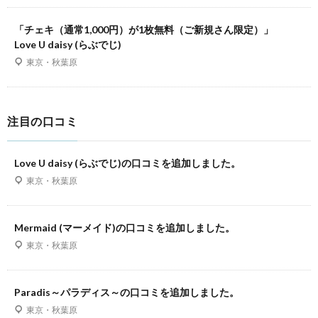
「チェキ（通常1,000円）が1枚無料（ご新規さん限定）」
Love U daisy (らぶでじ)
東京・秋葉原
注目の口コミ
Love U daisy (らぶでじ)の口コミを追加しました。
東京・秋葉原
Mermaid (マーメイド)の口コミを追加しました。
東京・秋葉原
Paradis～パラディス～の口コミを追加しました。
東京・秋葉原