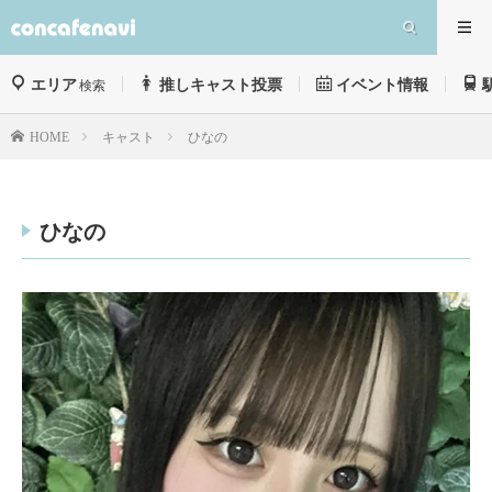
エリア
推しキャスト投票
イベント情報
検索
キャスト
ひなの
HOME
ひなの