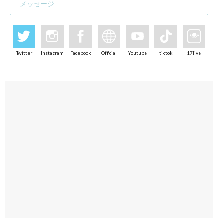
メッセージ
Twitter
Instagram
Facebook
Official
Youtube
tiktok
17live