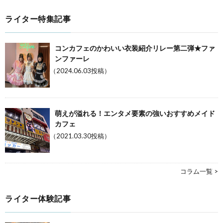
ライター特集記事
コンカフェのかわいい衣装紹介リレー第二弾★ファ
ンファーレ
（2024.06.03投稿）
萌えが溢れる！エンタメ要素の強いおすすめメイド
カフェ
（2021.03.30投稿）
コラム一覧 >
ライター体験記事