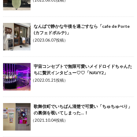
（2022.08.01投稿）
なんばで静かな午後を過ごすなら「cafe de Porte
(カフェドポルテ)」
（2023.06.07投稿）
宇宙コンセプトで無限可愛いメイドロイドちゃんた
ちに贅沢インタビュー♡♡「NAVY2」
（2022.01.21投稿）
歌舞伎町でいちばん清楚で可愛い「ちゅちゅべり」
の裏側を覗いてしまった…！
（2021.10.04投稿）