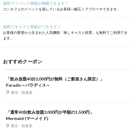
無料でイベント情報が掲載できます！
コンカフェのイベントを探しているお客様へ幅広くアプローチできます。
無料でキャスト登録ができます！
お客様の要望から生まれた人気機能「推しキャスト投票」も無料でご利用でき
ます。
おすすめクーポン
「飲み放題40分2,000円が無料（ご新規さん限定）」
Paradis～パラディス～
東京・秋葉原
「通常40分飲み放題3,000円が半額の1,500円」
Mermaid (マーメイド)
東京・秋葉原