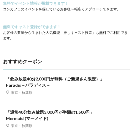
無料でイベント情報が掲載できます！
コンカフェのイベントを探しているお客様へ幅広くアプローチできます。
無料でキャスト登録ができます！
お客様の要望から生まれた人気機能「推しキャスト投票」も無料でご利用でき
ます。
おすすめクーポン
「飲み放題40分2,000円が無料（ご新規さん限定）」
Paradis～パラディス～
東京・秋葉原
「通常40分飲み放題3,000円が半額の1,500円」
Mermaid (マーメイド)
東京・秋葉原