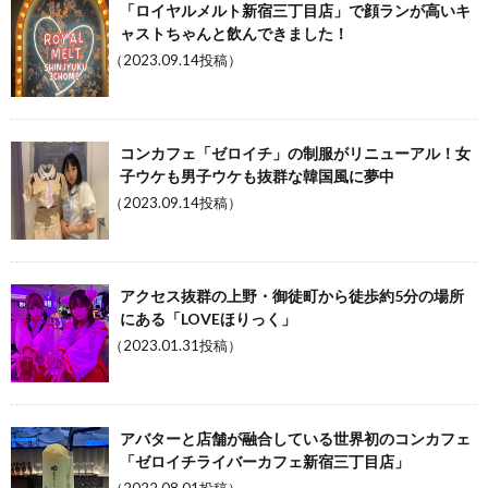
「ロイヤルメルト新宿三丁目店」で顔ランが高いキ
ャストちゃんと飲んできました！
（2023.09.14投稿）
コンカフェ「ゼロイチ」の制服がリニューアル！女
子ウケも男子ウケも抜群な韓国風に夢中
（2023.09.14投稿）
アクセス抜群の上野・御徒町から徒歩約5分の場所
にある「LOVEほりっく」
（2023.01.31投稿）
アバターと店舗が融合している世界初のコンカフェ
「ゼロイチライバーカフェ新宿三丁目店」