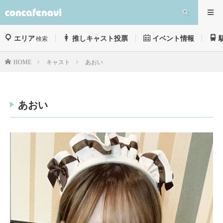
エリア
推しキャスト投票
イベント情報
検索
キャスト
あおい
HOME
あおい