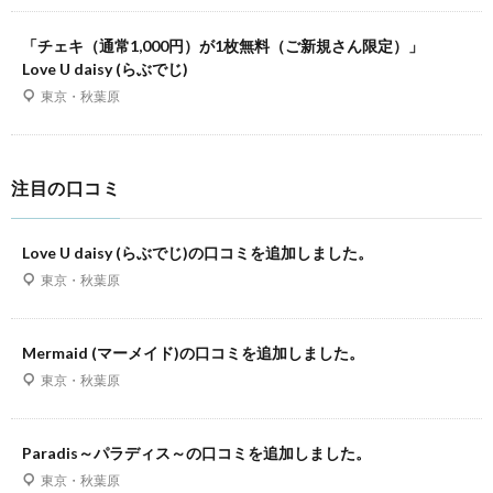
「チェキ（通常1,000円）が1枚無料（ご新規さん限定）」
Love U daisy (らぶでじ)
東京・秋葉原
注目の口コミ
Love U daisy (らぶでじ)の口コミを追加しました。
東京・秋葉原
Mermaid (マーメイド)の口コミを追加しました。
東京・秋葉原
Paradis～パラディス～の口コミを追加しました。
東京・秋葉原