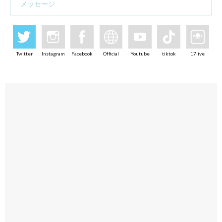
メッセージ
Twitter
Instagram
Facebook
Official
Youtube
tiktok
17live