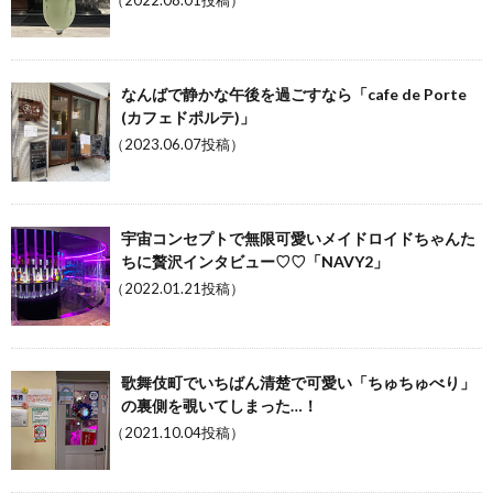
（2022.08.01投稿）
なんばで静かな午後を過ごすなら「cafe de Porte
(カフェドポルテ)」
（2023.06.07投稿）
宇宙コンセプトで無限可愛いメイドロイドちゃんた
ちに贅沢インタビュー♡♡「NAVY2」
（2022.01.21投稿）
歌舞伎町でいちばん清楚で可愛い「ちゅちゅべり」
の裏側を覗いてしまった…！
（2021.10.04投稿）