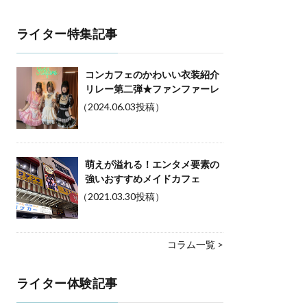
ライター特集記事
コンカフェのかわいい衣装紹介
リレー第二弾★ファンファーレ
（2024.06.03投稿）
萌えが溢れる！エンタメ要素の
強いおすすめメイドカフェ
（2021.03.30投稿）
コラム一覧 >
ライター体験記事