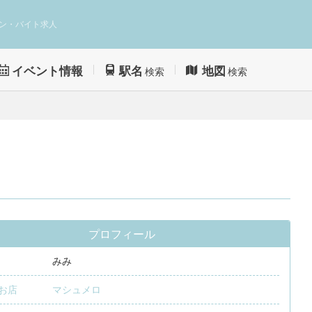
ン・バイト求人
イベント情報
駅名
地図
検索
検索
プロフィール
みみ
お店
マシュメロ