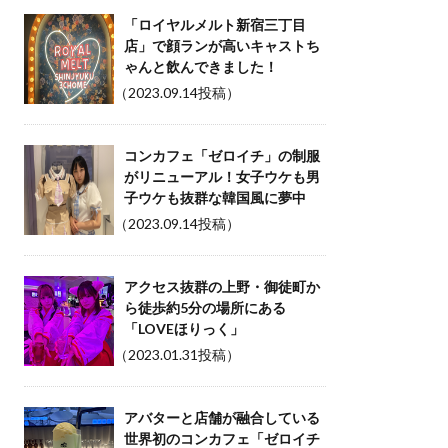
「ロイヤルメルト新宿三丁目
店」で顔ランが高いキャストち
ゃんと飲んできました！
（2023.09.14投稿）
コンカフェ「ゼロイチ」の制服
がリニューアル！女子ウケも男
子ウケも抜群な韓国風に夢中
（2023.09.14投稿）
アクセス抜群の上野・御徒町か
ら徒歩約5分の場所にある
「LOVEほりっく」
（2023.01.31投稿）
アバターと店舗が融合している
世界初のコンカフェ「ゼロイチ