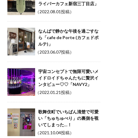
ライバーカフェ新宿三丁目店」
（2022.08.01投稿）
なんばで静かな午後を過ごすな
ら「cafe de Porte (カフェドポ
ルテ)」
（2023.06.07投稿）
宇宙コンセプトで無限可愛いメ
イドロイドちゃんたちに贅沢イ
ンタビュー♡♡「NAVY2」
（2022.01.21投稿）
歌舞伎町でいちばん清楚で可愛
い「ちゅちゅべり」の裏側を覗
いてしまった…！
（2021.10.04投稿）