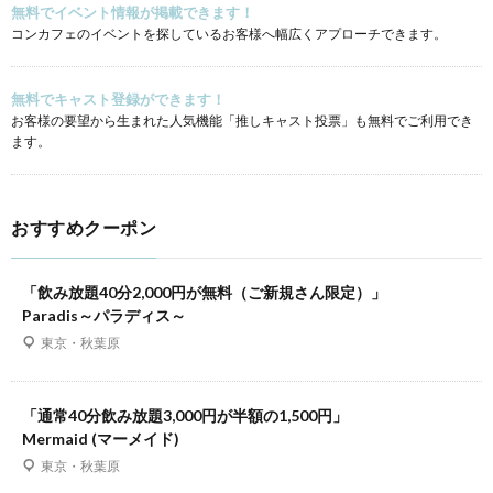
無料でイベント情報が掲載できます！
コンカフェのイベントを探しているお客様へ幅広くアプローチできます。
無料でキャスト登録ができます！
お客様の要望から生まれた人気機能「推しキャスト投票」も無料でご利用でき
ます。
おすすめクーポン
「飲み放題40分2,000円が無料（ご新規さん限定）」
Paradis～パラディス～
東京・秋葉原
「通常40分飲み放題3,000円が半額の1,500円」
Mermaid (マーメイド)
東京・秋葉原