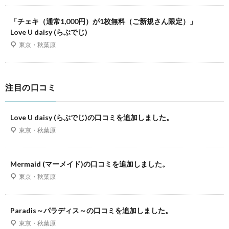
「チェキ（通常1,000円）が1枚無料（ご新規さん限定）」
Love U daisy (らぶでじ)
東京・秋葉原
注目の口コミ
Love U daisy (らぶでじ)の口コミを追加しました。
東京・秋葉原
Mermaid (マーメイド)の口コミを追加しました。
東京・秋葉原
Paradis～パラディス～の口コミを追加しました。
東京・秋葉原