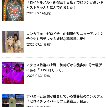
「ロイヤルメルト新宿三丁目店」で顔ランが高いキ
ャストちゃんと飲んできました！
（2023.09.14投稿）
コンカフェ「ゼロイチ」の制服がリニューアル！女
子ウケも男子ウケも抜群な韓国風に夢中
（2023.09.14投稿）
アクセス抜群の上野・御徒町から徒歩約5分の場所
にある「LOVEほりっく」
（2023.01.31投稿）
アバターと店舗が融合している世界初のコンカフェ
「ゼロイチライバーカフェ新宿三丁目店」