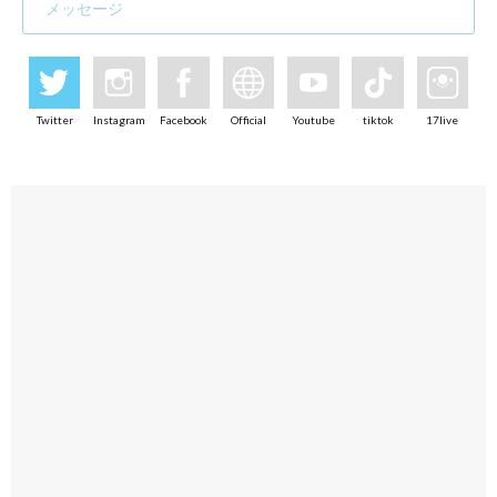
メッセージ
Twitter
Instagram
Facebook
Official
Youtube
tiktok
17live