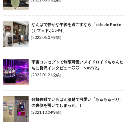
（2022.08.01投稿）
なんばで静かな午後を過ごすなら「cafe de Porte
(カフェドポルテ)」
（2023.06.07投稿）
宇宙コンセプトで無限可愛いメイドロイドちゃんた
ちに贅沢インタビュー♡♡「NAVY2」
（2022.01.21投稿）
歌舞伎町でいちばん清楚で可愛い「ちゅちゅべり」
の裏側を覗いてしまった…！
（2021.10.04投稿）