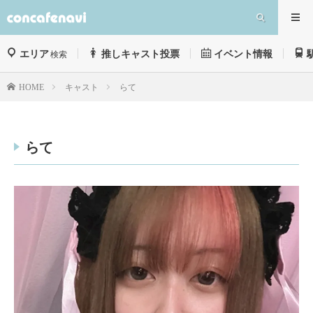
エリア
推しキャスト投票
イベント情報
検索
キャスト
らて
HOME
らて