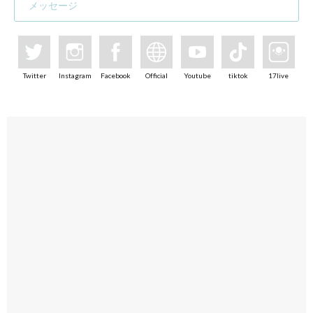
メッセージ
Twitter
Instagram
Facebook
Official
Youtube
tiktok
17live