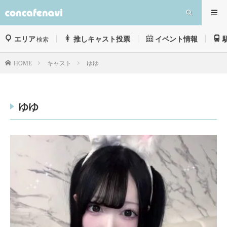
エリア
推しキャスト投票
イベント情報
検索
キャスト
ゆゆ
HOME
ゆゆ