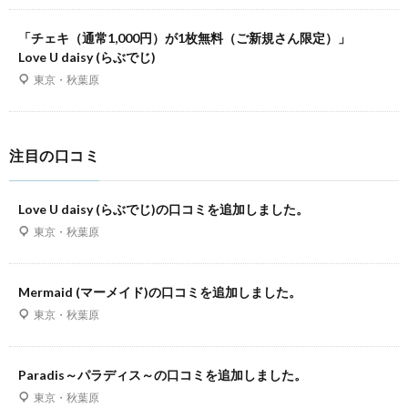
「チェキ（通常1,000円）が1枚無料（ご新規さん限定）」
Love U daisy (らぶでじ)
東京・秋葉原
注目の口コミ
Love U daisy (らぶでじ)の口コミを追加しました。
東京・秋葉原
Mermaid (マーメイド)の口コミを追加しました。
東京・秋葉原
Paradis～パラディス～の口コミを追加しました。
東京・秋葉原