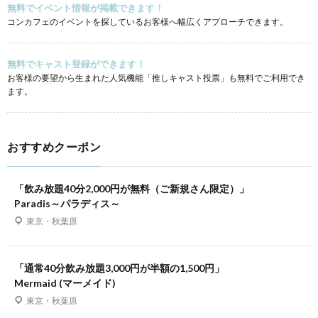
無料でイベント情報が掲載できます！
コンカフェのイベントを探しているお客様へ幅広くアプローチできます。
無料でキャスト登録ができます！
お客様の要望から生まれた人気機能「推しキャスト投票」も無料でご利用でき
ます。
おすすめクーポン
「飲み放題40分2,000円が無料（ご新規さん限定）」
Paradis～パラディス～
東京・秋葉原
「通常40分飲み放題3,000円が半額の1,500円」
Mermaid (マーメイド)
東京・秋葉原