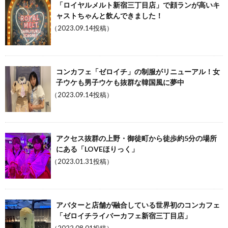
「ロイヤルメルト新宿三丁目店」で顔ランが高いキ
ャストちゃんと飲んできました！
（2023.09.14投稿）
コンカフェ「ゼロイチ」の制服がリニューアル！女
子ウケも男子ウケも抜群な韓国風に夢中
（2023.09.14投稿）
アクセス抜群の上野・御徒町から徒歩約5分の場所
にある「LOVEほりっく」
（2023.01.31投稿）
アバターと店舗が融合している世界初のコンカフェ
「ゼロイチライバーカフェ新宿三丁目店」