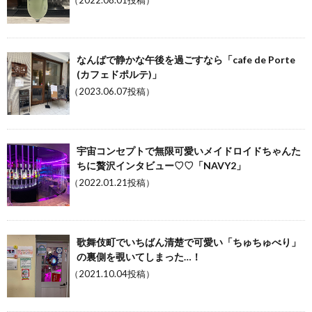
（2022.08.01投稿）
なんばで静かな午後を過ごすなら「cafe de Porte
(カフェドポルテ)」
（2023.06.07投稿）
宇宙コンセプトで無限可愛いメイドロイドちゃんた
ちに贅沢インタビュー♡♡「NAVY2」
（2022.01.21投稿）
歌舞伎町でいちばん清楚で可愛い「ちゅちゅべり」
の裏側を覗いてしまった…！
（2021.10.04投稿）