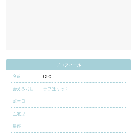
プロフィール
名前
ゆゆ
会えるお店
ラブほりっく
誕生日
血液型
星座