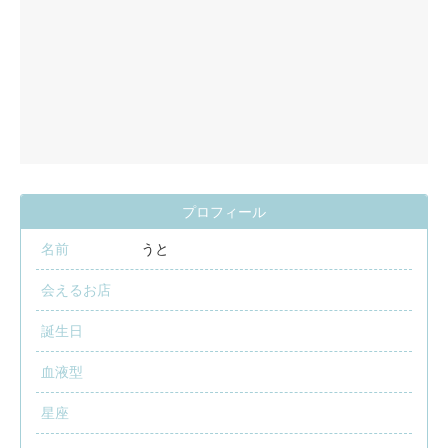
プロフィール
名前
うと
会えるお店
誕生日
血液型
星座