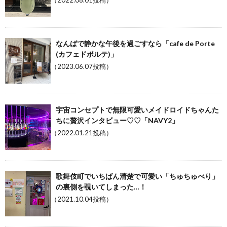
（2022.08.01投稿）
なんばで静かな午後を過ごすなら「cafe de Porte
(カフェドポルテ)」
（2023.06.07投稿）
宇宙コンセプトで無限可愛いメイドロイドちゃんた
ちに贅沢インタビュー♡♡「NAVY2」
（2022.01.21投稿）
歌舞伎町でいちばん清楚で可愛い「ちゅちゅべり」
の裏側を覗いてしまった…！
（2021.10.04投稿）