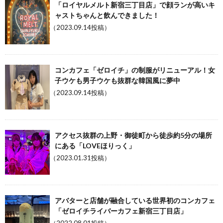
「ロイヤルメルト新宿三丁目店」で顔ランが高いキ
ャストちゃんと飲んできました！
（2023.09.14投稿）
コンカフェ「ゼロイチ」の制服がリニューアル！女
子ウケも男子ウケも抜群な韓国風に夢中
（2023.09.14投稿）
アクセス抜群の上野・御徒町から徒歩約5分の場所
にある「LOVEほりっく」
（2023.01.31投稿）
アバターと店舗が融合している世界初のコンカフェ
「ゼロイチライバーカフェ新宿三丁目店」