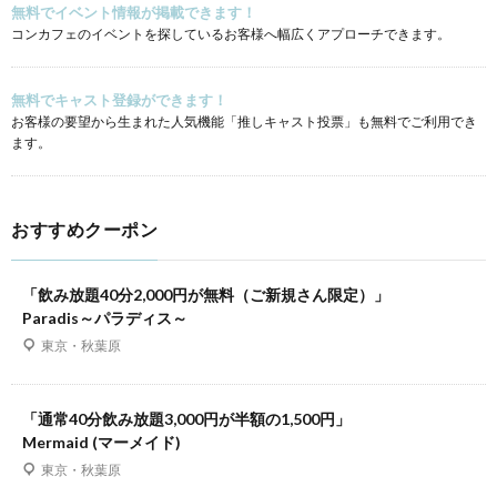
無料でイベント情報が掲載できます！
コンカフェのイベントを探しているお客様へ幅広くアプローチできます。
無料でキャスト登録ができます！
お客様の要望から生まれた人気機能「推しキャスト投票」も無料でご利用でき
ます。
おすすめクーポン
「飲み放題40分2,000円が無料（ご新規さん限定）」
Paradis～パラディス～
東京・秋葉原
「通常40分飲み放題3,000円が半額の1,500円」
Mermaid (マーメイド)
東京・秋葉原