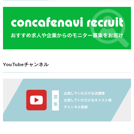
YouTubeチャンネル