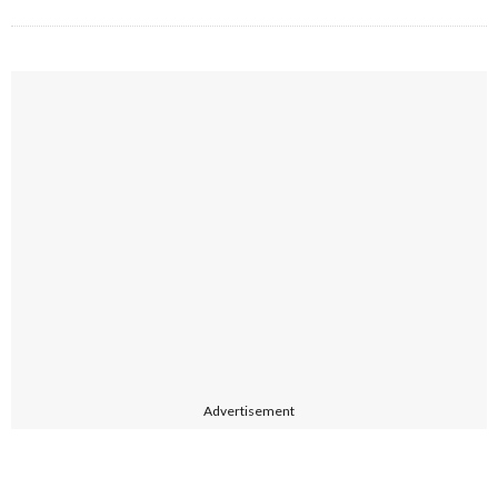
Advertisement