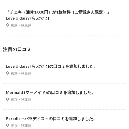
「チェキ（通常1,000円）が1枚無料（ご新規さん限定）」
Love U daisy (らぶでじ)
東京・秋葉原
注目の口コミ
Love U daisy (らぶでじ)の口コミを追加しました。
東京・秋葉原
Mermaid (マーメイド)の口コミを追加しました。
東京・秋葉原
Paradis～パラディス～の口コミを追加しました。
東京・秋葉原