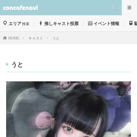
エリア
推しキャスト投票
イベント情報
検索
キャスト
うと
HOME
うと