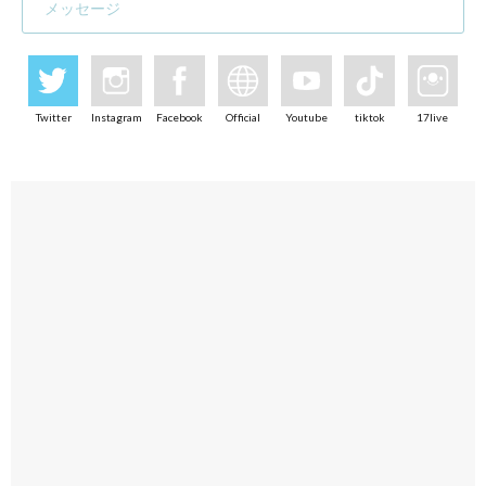
メッセージ
Twitter
Instagram
Facebook
Official
Youtube
tiktok
17live