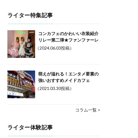
ライター特集記事
コンカフェのかわいい衣装紹介
リレー第二弾★ファンファーレ
（2024.06.03投稿）
萌えが溢れる！エンタメ要素の
強いおすすめメイドカフェ
（2021.03.30投稿）
コラム一覧 >
ライター体験記事