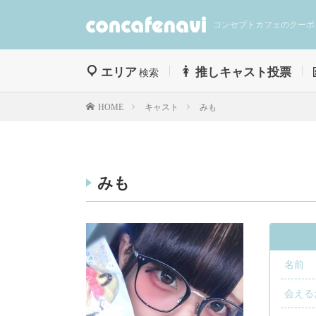
コンセプトカフェのクーポ
エリア
推しキャスト投票
検索
キャスト
みも
HOME
みも
名前
会える