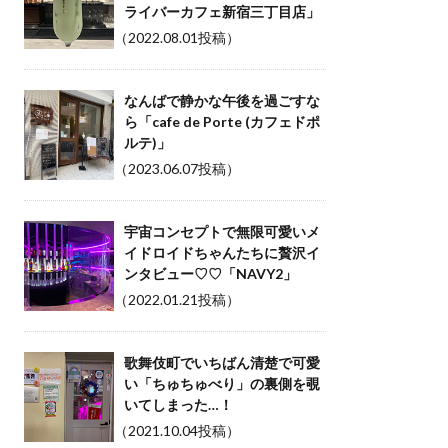
ライバーカフェ新宿三丁目店」
（2022.08.01投稿）
なんばで静かな午後を過ごすな
ら「cafe de Porte (カフェドポ
ルテ)」
（2023.06.07投稿）
宇宙コンセプトで無限可愛いメ
イドロイドちゃんたちに贅沢イ
ンタビュー♡♡「NAVY2」
（2022.01.21投稿）
歌舞伎町でいちばん清楚で可愛
い「ちゅちゅべり」の裏側を覗
いてしまった…！
（2021.10.04投稿）