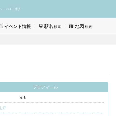
ン・バイト求人
イベント情報
駅名
地図
検索
検索
プロフィール
みも
お店