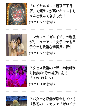
「ロイヤルメルト新宿三丁目
店」で顔ランが高いキャストち
ゃんと飲んできました！
（2023.09.14投稿）
コンカフェ「ゼロイチ」の制服
がリニューアル！女子ウケも男
子ウケも抜群な韓国風に夢中
（2023.09.14投稿）
アクセス抜群の上野・御徒町か
ら徒歩約5分の場所にある
「LOVEほりっく」
（2023.01.31投稿）
アバターと店舗が融合している
世界初のコンカフェ「ゼロイチ