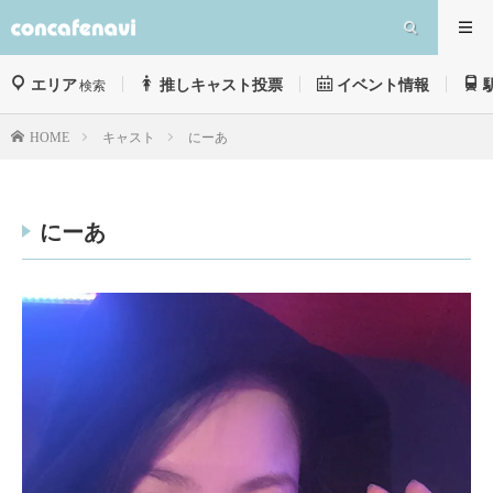
エリア
推しキャスト投票
イベント情報
検索
キャスト
にーあ
HOME
にーあ