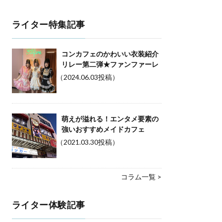
ライター特集記事
コンカフェのかわいい衣装紹介
リレー第二弾★ファンファーレ
（2024.06.03投稿）
萌えが溢れる！エンタメ要素の
強いおすすめメイドカフェ
（2021.03.30投稿）
コラム一覧 >
ライター体験記事