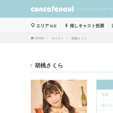
コンセプトカフェのクーポ
エリア
推しキャスト投票
検索
キャスト
胡桃さくら
HOME
胡桃さくら
名前
会える