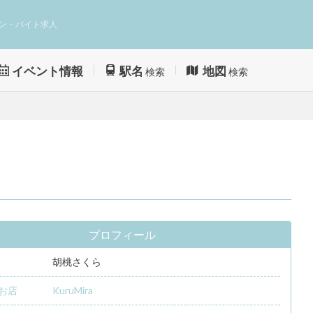
ン・バイト求人
イベント情報
駅名
地図
検索
検索
プロフィール
胡桃さくら
お店
KuruMira