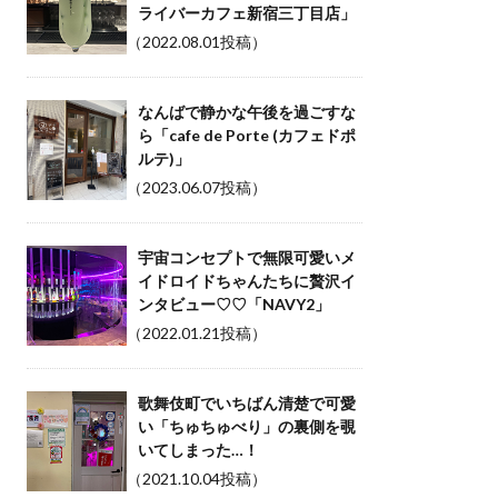
ライバーカフェ新宿三丁目店」
（2022.08.01投稿）
なんばで静かな午後を過ごすな
ら「cafe de Porte (カフェドポ
ルテ)」
（2023.06.07投稿）
宇宙コンセプトで無限可愛いメ
イドロイドちゃんたちに贅沢イ
ンタビュー♡♡「NAVY2」
（2022.01.21投稿）
歌舞伎町でいちばん清楚で可愛
い「ちゅちゅべり」の裏側を覗
いてしまった…！
（2021.10.04投稿）