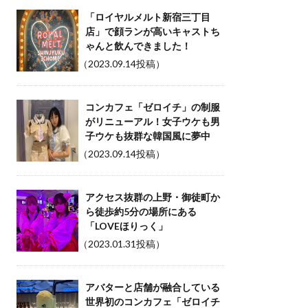
「ロイヤルメルト新宿三丁目
店」で顔ランが高いキャストち
ゃんと飲んできました！
（2023.09.14投稿）
コンカフェ「ゼロイチ」の制服
がリニューアル！女子ウケも男
子ウケも抜群な韓国風に夢中
（2023.09.14投稿）
アクセス抜群の上野・御徒町か
ら徒歩約5分の場所にある
「LOVEほりっく」
（2023.01.31投稿）
アバターと店舗が融合している
世界初のコンカフェ「ゼロイチ