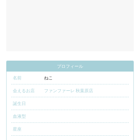
プロフィール
名前
ねこ
会えるお店
ファンファーレ 秋葉原店
誕生日
血液型
星座