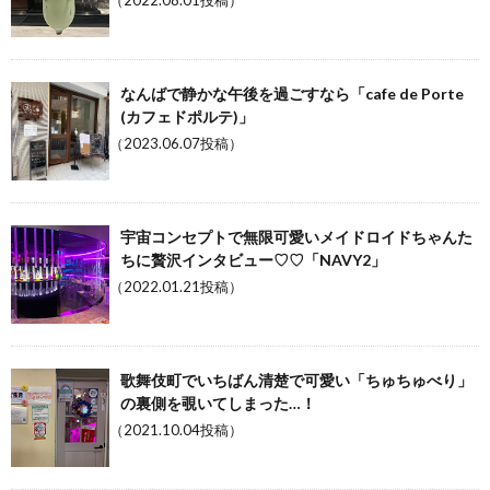
（2022.08.01投稿）
なんばで静かな午後を過ごすなら「cafe de Porte
(カフェドポルテ)」
（2023.06.07投稿）
宇宙コンセプトで無限可愛いメイドロイドちゃんた
ちに贅沢インタビュー♡♡「NAVY2」
（2022.01.21投稿）
歌舞伎町でいちばん清楚で可愛い「ちゅちゅべり」
の裏側を覗いてしまった…！
（2021.10.04投稿）