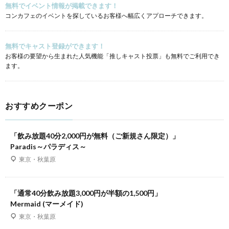
無料でイベント情報が掲載できます！
コンカフェのイベントを探しているお客様へ幅広くアプローチできます。
無料でキャスト登録ができます！
お客様の要望から生まれた人気機能「推しキャスト投票」も無料でご利用でき
ます。
おすすめクーポン
「飲み放題40分2,000円が無料（ご新規さん限定）」
Paradis～パラディス～
東京・秋葉原
「通常40分飲み放題3,000円が半額の1,500円」
Mermaid (マーメイド)
東京・秋葉原