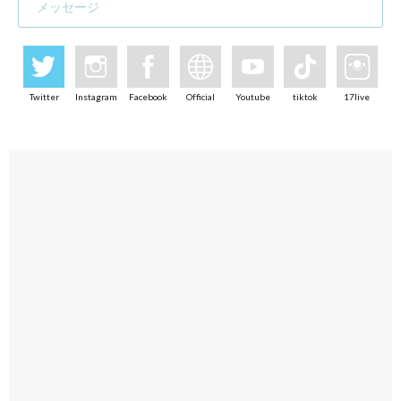
メッセージ
Twitter
Instagram
Facebook
Official
Youtube
tiktok
17live