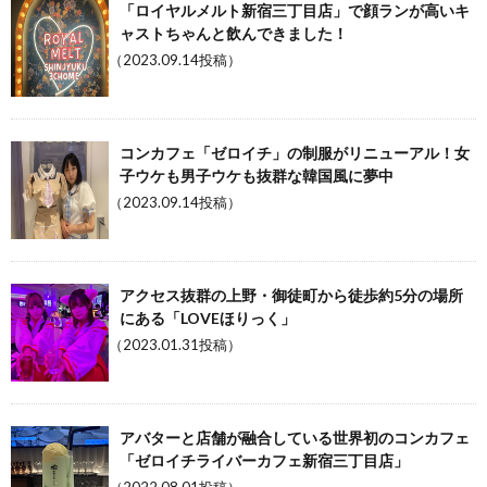
「ロイヤルメルト新宿三丁目店」で顔ランが高いキ
ャストちゃんと飲んできました！
（2023.09.14投稿）
コンカフェ「ゼロイチ」の制服がリニューアル！女
子ウケも男子ウケも抜群な韓国風に夢中
（2023.09.14投稿）
アクセス抜群の上野・御徒町から徒歩約5分の場所
にある「LOVEほりっく」
（2023.01.31投稿）
アバターと店舗が融合している世界初のコンカフェ
「ゼロイチライバーカフェ新宿三丁目店」