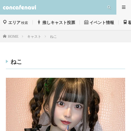
エリア
推しキャスト投票
イベント情報
検索
キャスト
ねこ
HOME
ねこ