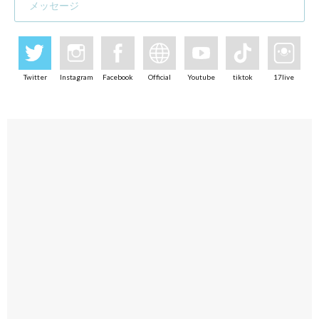
メッセージ
Twitter
Instagram
Facebook
Official
Youtube
tiktok
17live