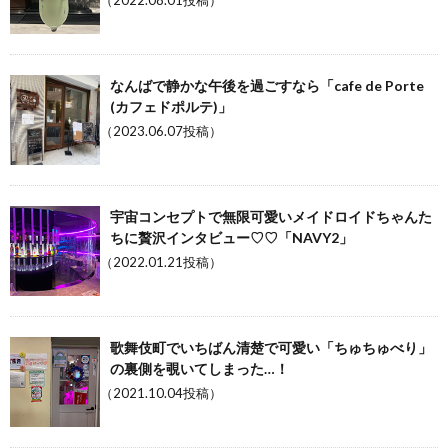
（2022.08.01投稿）
なんばで静かな午後を過ごすなら「cafe de Porte
(カフェドポルテ)」
（2023.06.07投稿）
宇宙コンセプトで無限可愛いメイドロイドちゃんた
ちに贅沢インタビュー♡♡「NAVY2」
（2022.01.21投稿）
歌舞伎町でいちばん清楚で可愛い「ちゅちゅべり」
の裏側を覗いてしまった…！
（2021.10.04投稿）