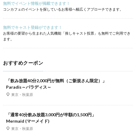
無料でイベント情報が掲載できます！
コンカフェのイベントを探しているお客様へ幅広くアプローチできます。
無料でキャスト登録ができます！
お客様の要望から生まれた人気機能「推しキャスト投票」も無料でご利用でき
ます。
おすすめクーポン
「飲み放題40分2,000円が無料（ご新規さん限定）」
Paradis～パラディス～
東京・秋葉原
「通常40分飲み放題3,000円が半額の1,500円」
Mermaid (マーメイド)
東京・秋葉原