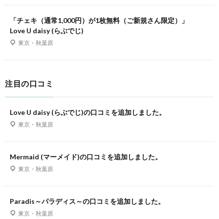
「チェキ（通常1,000円）が1枚無料（ご新規さん限定）」
Love U daisy (らぶでじ)
東京・秋葉原
注目の口コミ
Love U daisy (らぶでじ)の口コミを追加しました。
東京・秋葉原
Mermaid (マーメイド)の口コミを追加しました。
東京・秋葉原
Paradis～パラディス～の口コミを追加しました。
東京・秋葉原