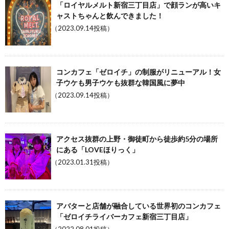
「ロイヤルメルト新宿三丁目店」で顔ランが高いキ
ャストちゃんと飲んできました！
（2023.09.14投稿）
コンカフェ「ゼロイチ」の制服がリニューアル！女
子ウケも男子ウケも抜群な韓国風に夢中
（2023.09.14投稿）
アクセス抜群の上野・御徒町から徒歩約5分の場所
にある「LOVEほりっく」
（2023.01.31投稿）
アバターと店舗が融合している世界初のコンカフェ
「ゼロイチライバーカフェ新宿三丁目店」