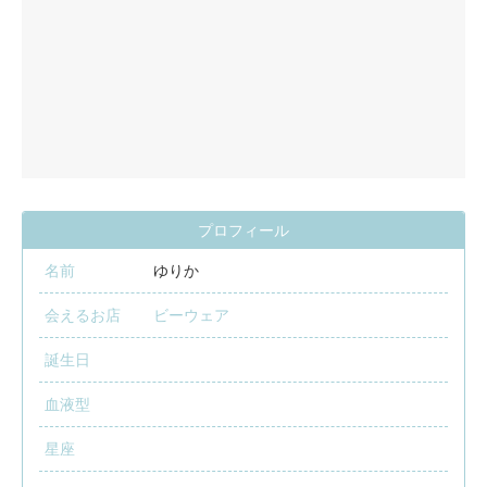
プロフィール
名前
ゆりか
会えるお店
ビーウェア
誕生日
血液型
星座