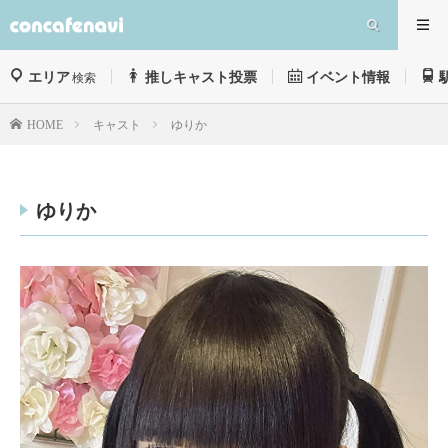
エリア
推しキャスト投票
イベント情報
検索
キャスト
ゆりか
HOME
ゆりか