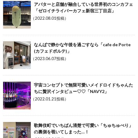
アバターと店舗が融合している世界初のコンカフェ
「ゼロイチライバーカフェ新宿三丁目店」
（2022.08.01投稿）
なんばで静かな午後を過ごすなら「cafe de Porte
(カフェドポルテ)」
（2023.06.07投稿）
宇宙コンセプトで無限可愛いメイドロイドちゃんた
ちに贅沢インタビュー♡♡「NAVY2」
（2022.01.21投稿）
歌舞伎町でいちばん清楚で可愛い「ちゅちゅべり」
の裏側を覗いてしまった…！