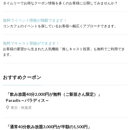
タイムリーでお得なクーポン情報を多くのお客様に公開してみませんか？
無料でイベント情報が掲載できます！
コンカフェのイベントを探しているお客様へ幅広くアプローチできます。
無料でキャスト登録ができます！
お客様の要望から生まれた人気機能「推しキャスト投票」も無料でご利用でき
ます。
おすすめクーポン
「飲み放題40分2,000円が無料（ご新規さん限定）」
Paradis～パラディス～
東京・秋葉原
「通常40分飲み放題3,000円が半額の1,500円」