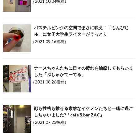
（2021.10.04投稿）
パステルピンクの空間でまさに映え！「もんびじ
ゅ」に女子大学生ライターがうっとり
（2021.09.16投稿）
ナースちゃんたちに日々の疲れを治療してもらいま
した「ぷしゅかてーてる」
（2021.08.26投稿）
顔も性格も推せる素敵なイケメンたちと一緒に過ご
しちゃいました?「cafe＆bar ZAC」
（2021.07.23投稿）