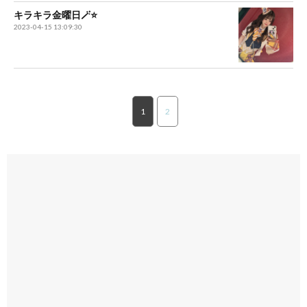
キラキラ金曜日🪄⭐︎
2023-04-15 13:09:30
1
2