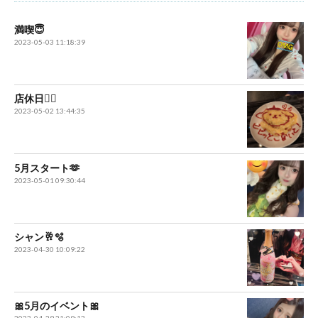
満喫😇
2023-05-03 11:18:39
店休日🧚‍♂️
2023-05-02 13:44:35
5月スタート🫶
2023-05-01 09:30:44
シャン🥂🫧
2023-04-30 10:09:22
🎀5月のイベント🎀