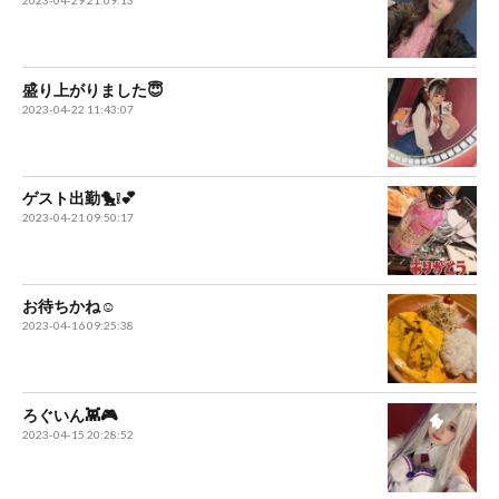
2023-04-29 21:09:13
盛り上がりました😇
2023-04-22 11:43:07
ゲスト出勤🐤❕︎💕
2023-04-21 09:50:17
お待ちかね☺️
2023-04-16 09:25:38
ろぐいん👾🎮
2023-04-15 20:28:52