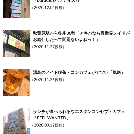
「paradis (パラディス)」
（2020.12.04投稿）
秋葉原駅から徒歩30秒「アキバなら異世界メイドが
お給仕したって問題ないよねっ！」
（2020.11.27投稿）
湯島のメイド喫茶・コンカフェがアツい「気絶」
（2020.11.26投稿）
ランチが食べられるウエスタンコンセプトカフェ
「FEEL WANTED」
（2020.03.12投稿）