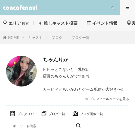
エリア
推しキャスト投票
イベント情報
検索
キャスト
ブログ
ブログ一覧
HOME
ちゃんりか
ビビッとこないと！札幌店
店長のちゃんりかです🎀🫧‪
カービィとちいかわとゲーム配信が大好き〜❕❕
≫ プロフィールページを見る
ブログTOP
ブログ一覧
ブログ画像一覧