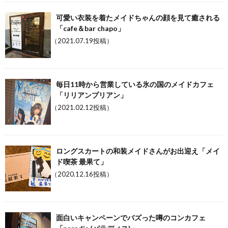
可愛い衣装を着たメイドちゃんの顔を見て癒される
「cafe＆bar chapo」
（2021.07.19投稿）
毎日11時から営業している氷の国のメイドカフェ
「リリアンプリアン」
（2021.02.12投稿）
ロングスカートの和装メイドさんがお出迎え「メイ
ド喫茶 最果て」
（2020.12.16投稿）
面白いキャンペーンでバズった噂のコンカフェ