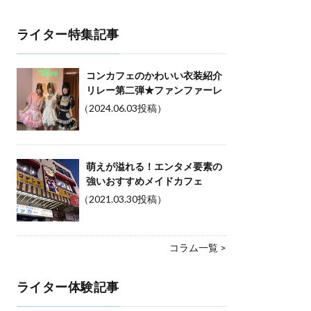
ライター特集記事
コンカフェのかわいい衣装紹介
リレー第二弾★ファンファーレ
（2024.06.03投稿）
萌えが溢れる！エンタメ要素の
強いおすすめメイドカフェ
（2021.03.30投稿）
コラム一覧 >
ライター体験記事