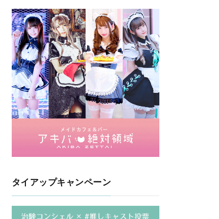
タイアップキャンペーン