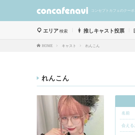
コンセプトカフェのクーポ
エリア
推しキャスト投票
検索
キャスト
れんこん
HOME
れんこん
名前
会える