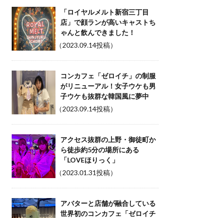
「ロイヤルメルト新宿三丁目
店」で顔ランが高いキャストち
ゃんと飲んできました！
（2023.09.14投稿）
コンカフェ「ゼロイチ」の制服
がリニューアル！女子ウケも男
子ウケも抜群な韓国風に夢中
（2023.09.14投稿）
アクセス抜群の上野・御徒町か
ら徒歩約5分の場所にある
「LOVEほりっく」
（2023.01.31投稿）
アバターと店舗が融合している
世界初のコンカフェ「ゼロイチ