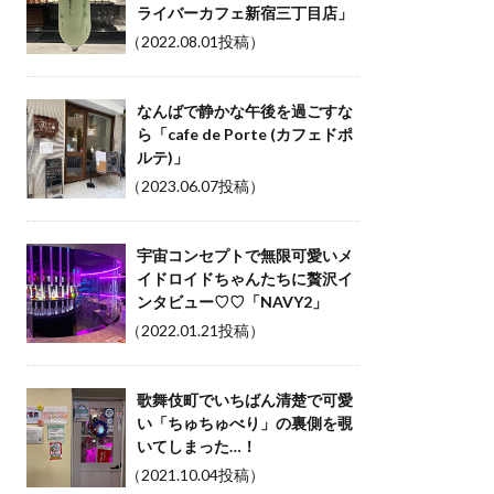
ライバーカフェ新宿三丁目店」
（2022.08.01投稿）
なんばで静かな午後を過ごすな
ら「cafe de Porte (カフェドポ
ルテ)」
（2023.06.07投稿）
宇宙コンセプトで無限可愛いメ
イドロイドちゃんたちに贅沢イ
ンタビュー♡♡「NAVY2」
（2022.01.21投稿）
歌舞伎町でいちばん清楚で可愛
い「ちゅちゅべり」の裏側を覗
いてしまった…！
（2021.10.04投稿）