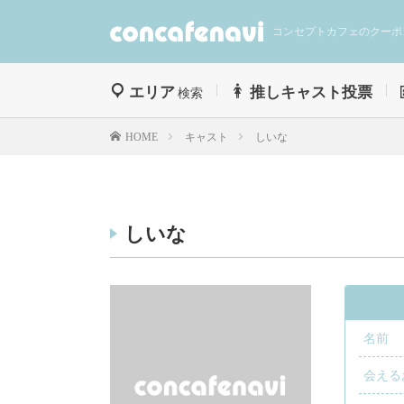
コンセプトカフェのクーポ
エリア
推しキャスト投票
検索
キャスト
しいな
HOME
しいな
名前
会える