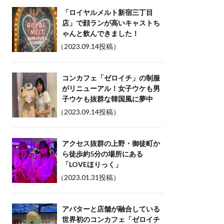
「ロイヤルメルト新宿三丁目
店」で顔ランが高いキャストち
ゃんと飲んできました！
（2023.09.14投稿）
コンカフェ「ゼロイチ」の制服
がリニューアル！女子ウケも男
子ウケも抜群な韓国風に夢中
（2023.09.14投稿）
アクセス抜群の上野・御徒町か
ら徒歩約5分の場所にある
「LOVEほりっく」
（2023.01.31投稿）
アバターと店舗が融合している
世界初のコンカフェ「ゼロイチ