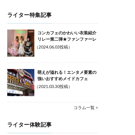
ライター特集記事
コンカフェのかわいい衣装紹介
リレー第二弾★ファンファーレ
（2024.06.03投稿）
萌えが溢れる！エンタメ要素の
強いおすすめメイドカフェ
（2021.03.30投稿）
コラム一覧 >
ライター体験記事