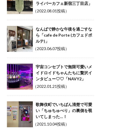
ライバーカフェ新宿三丁目店」
（2022.08.01投稿）
なんばで静かな午後を過ごすな
ら「cafe de Porte (カフェドポ
ルテ)」
（2023.06.07投稿）
宇宙コンセプトで無限可愛いメ
イドロイドちゃんたちに贅沢イ
ンタビュー♡♡「NAVY2」
（2022.01.21投稿）
歌舞伎町でいちばん清楚で可愛
い「ちゅちゅべり」の裏側を覗
いてしまった…！
（2021.10.04投稿）