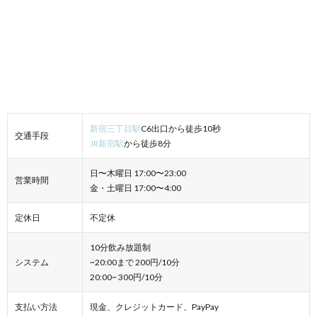
新宿三丁目駅
C6出口から徒歩10秒
交通手段
JR新宿駅
から徒歩8分
日〜木曜日 17:00〜23:00
営業時間
金・土曜日 17:00〜4:00
定休日
不定休
10分飲み放題制
システム
~20:00まで 200円/10分
20:00~ 300円/10分
支払い方法
現金、クレジットカード、PayPay