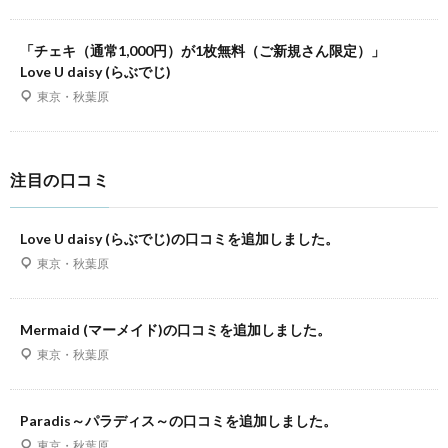
「チェキ（通常1,000円）が1枚無料（ご新規さん限定）」
Love U daisy (らぶでじ)
東京・秋葉原
注目の口コミ
Love U daisy (らぶでじ)の口コミを追加しました。
東京・秋葉原
Mermaid (マーメイド)の口コミを追加しました。
東京・秋葉原
Paradis～パラディス～の口コミを追加しました。
東京・秋葉原