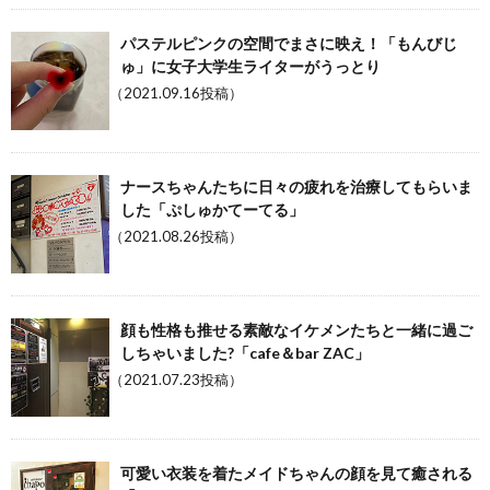
パステルピンクの空間でまさに映え！「もんびじ
ゅ」に女子大学生ライターがうっとり
（2021.09.16投稿）
ナースちゃんたちに日々の疲れを治療してもらいま
した「ぷしゅかてーてる」
（2021.08.26投稿）
顔も性格も推せる素敵なイケメンたちと一緒に過ご
しちゃいました?「cafe＆bar ZAC」
（2021.07.23投稿）
可愛い衣装を着たメイドちゃんの顔を見て癒される