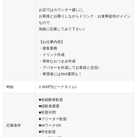
お店ではカウンター越しに、
お客様とお喋りしながらドリンク・お食事提供がメイン
なので、
気軽に応募してみて下さい♪
【お仕事内容】
・接客業務
・ドリンク作成
・簡単なおつまみ作成
・アバターを作成してお客様と交流♪
・希望者にはSNS運用も！
時給
2,000円(ピークタイム)
■未経験者歓迎
■経験者優遇
■学歴不問
■フリーター歓迎
応募条件
■WワークOK
■学生歓迎