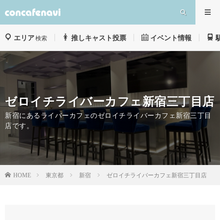
エリア
推しキャスト投票
イベント情報
検索
ゼロイチライバーカフェ新宿三丁目店
新宿にあるライバーカフェのゼロイチライバーカフェ新宿三丁目
店です。
東京都
新宿
ゼロイチライバーカフェ新宿三丁目店
HOME