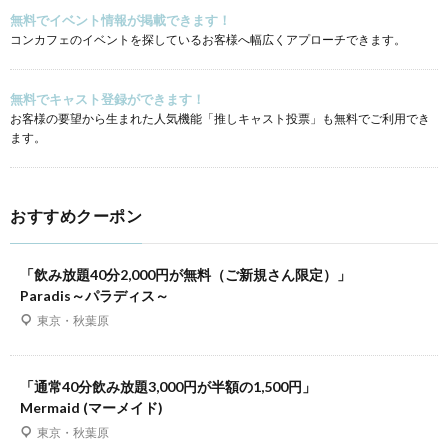
無料でイベント情報が掲載できます！
コンカフェのイベントを探しているお客様へ幅広くアプローチできます。
無料でキャスト登録ができます！
お客様の要望から生まれた人気機能「推しキャスト投票」も無料でご利用でき
ます。
おすすめクーポン
「飲み放題40分2,000円が無料（ご新規さん限定）」
Paradis～パラディス～
東京・秋葉原
「通常40分飲み放題3,000円が半額の1,500円」
Mermaid (マーメイド)
東京・秋葉原