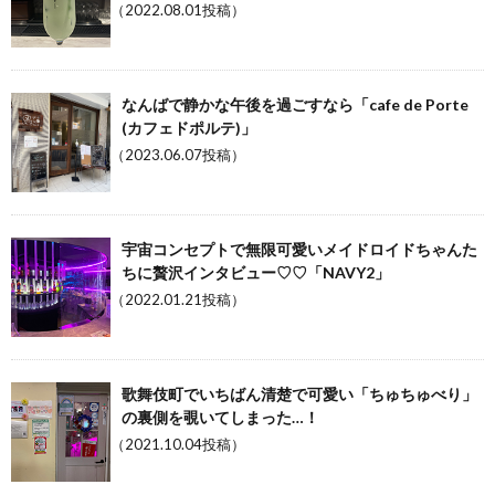
（2022.08.01投稿）
なんばで静かな午後を過ごすなら「cafe de Porte
(カフェドポルテ)」
（2023.06.07投稿）
宇宙コンセプトで無限可愛いメイドロイドちゃんた
ちに贅沢インタビュー♡♡「NAVY2」
（2022.01.21投稿）
歌舞伎町でいちばん清楚で可愛い「ちゅちゅべり」
の裏側を覗いてしまった…！
（2021.10.04投稿）