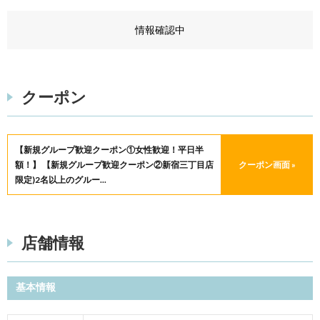
情報確認中
クーポン
【新規グループ歓迎クーポン①女性歓迎！平日半
額！】 【新規グループ歓迎クーポン②新宿三丁目店
クーポン画面 »
限定)2名以上のグルー...
店舗情報
基本情報