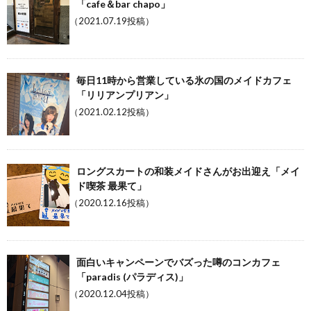
「cafe＆bar chapo」
（2021.07.19投稿）
毎日11時から営業している氷の国のメイドカフェ
「リリアンプリアン」
（2021.02.12投稿）
ロングスカートの和装メイドさんがお出迎え「メイ
ド喫茶 最果て」
（2020.12.16投稿）
面白いキャンペーンでバズった噂のコンカフェ
「paradis (パラディス)」
（2020.12.04投稿）