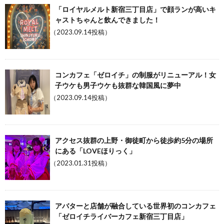
「ロイヤルメルト新宿三丁目店」で顔ランが高いキ
ャストちゃんと飲んできました！
（2023.09.14投稿）
コンカフェ「ゼロイチ」の制服がリニューアル！女
子ウケも男子ウケも抜群な韓国風に夢中
（2023.09.14投稿）
アクセス抜群の上野・御徒町から徒歩約5分の場所
にある「LOVEほりっく」
（2023.01.31投稿）
アバターと店舗が融合している世界初のコンカフェ
「ゼロイチライバーカフェ新宿三丁目店」