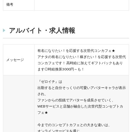
備考
アルバイト・求人情報
有名になりたい！を応援する次世代コンカフェ★
アナタの有名になりたい！稼ぎたい！を応援する次世代
メッセージ
コンカフェです！ 高時給に加えてギフトバックもあり
ます◎時給換算3000円～も！
『ゼロイチ』は
出勤すると自分そっくりの可愛いアバターキャラが表示
され、
ファンからの投銭でアバターを成長させていく、
WEBサービスと店舗が融合した次世代型コンセプトカ
フェ★
今までのコンセプトカフェとの大きな違いは、
オンラインサービスを通じ、