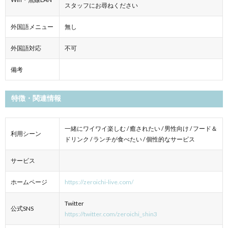
スタッフにお尋ねください
外国語メニュー
無し
外国語対応
不可
備考
特徴・関連情報
一緒にワイワイ楽しむ / 癒されたい / 男性向け / フード＆
利用シーン
ドリンク / ランチが食べたい / 個性的なサービス
サービス
ホームページ
https://zeroichi-live.com/
Twitter
公式SNS
https://twitter.com/zeroichi_shin3