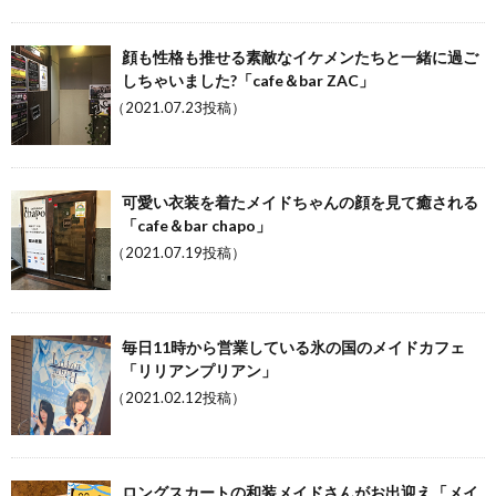
顔も性格も推せる素敵なイケメンたちと一緒に過ご
しちゃいました?「cafe＆bar ZAC」
（2021.07.23投稿）
可愛い衣装を着たメイドちゃんの顔を見て癒される
「cafe＆bar chapo」
（2021.07.19投稿）
毎日11時から営業している氷の国のメイドカフェ
「リリアンプリアン」
（2021.02.12投稿）
ロングスカートの和装メイドさんがお出迎え「メイ