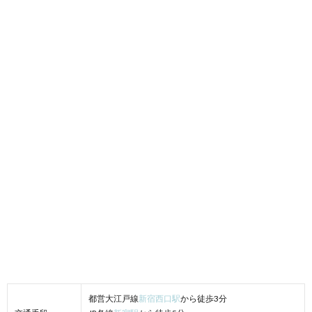
都営大江戸線
新宿西口駅
から徒歩3分