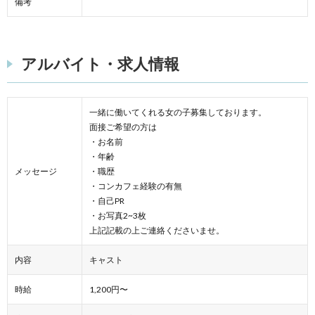
備考
アルバイト・求人情報
一緒に働いてくれる女の子募集しております。
面接ご希望の方は
・お名前
・年齢
メッセージ
・職歴
・コンカフェ経験の有無
・自己PR
・お写真2~3枚
上記記載の上ご連絡くださいませ。
内容
キャスト
時給
1,200円〜