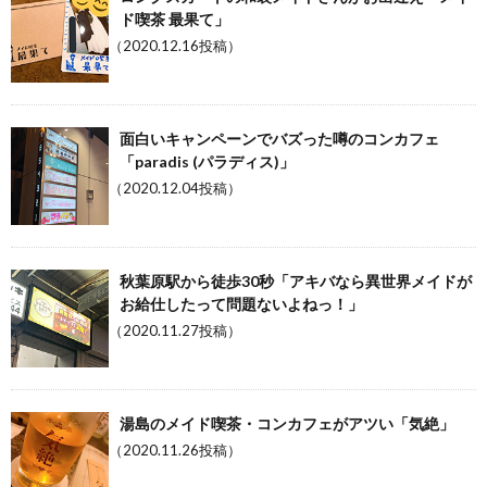
ド喫茶 最果て」
（2020.12.16投稿）
面白いキャンペーンでバズった噂のコンカフェ
「paradis (パラディス)」
（2020.12.04投稿）
秋葉原駅から徒歩30秒「アキバなら異世界メイドが
お給仕したって問題ないよねっ！」
（2020.11.27投稿）
湯島のメイド喫茶・コンカフェがアツい「気絶」
（2020.11.26投稿）