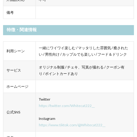
備考
特徴・関連情報
一緒にワイワイ楽しむ / マッタリした雰囲気 / 癒された
利用シーン
い / 男性向け / カップルでも楽しい / フード＆ドリンク
オリジナル制服 / チェキ、写真が撮れる / クーポン有
サービス
り / ポイントカードあり
ホームページ
Twitter
https://twitter.com/Whitecat222__
公式SNS
Instagram
https://www.tiktok.com/@Whitecat222__