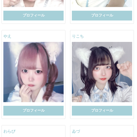
プロフィール
プロフィール
やえ
りこち
プロフィール
プロフィール
わらび
ゐづ