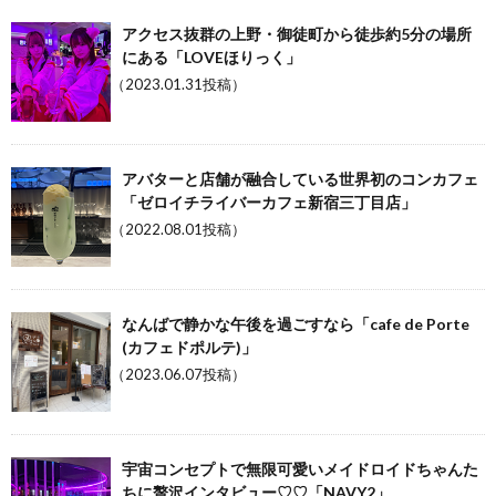
アクセス抜群の上野・御徒町から徒歩約5分の場所
にある「LOVEほりっく」
（2023.01.31投稿）
アバターと店舗が融合している世界初のコンカフェ
「ゼロイチライバーカフェ新宿三丁目店」
（2022.08.01投稿）
なんばで静かな午後を過ごすなら「cafe de Porte
(カフェドポルテ)」
（2023.06.07投稿）
宇宙コンセプトで無限可愛いメイドロイドちゃんた
ちに贅沢インタビュー♡♡「NAVY2」