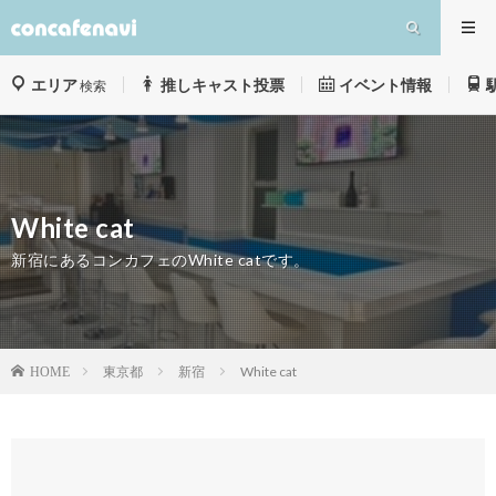
エリア
推しキャスト投票
イベント情報
検索
White cat
新宿にあるコンカフェのWhite catです。
東京都
新宿
White cat
HOME