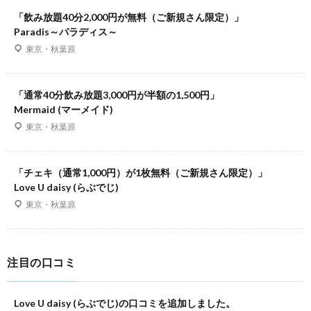
「飲み放題40分2,000円が無料（ご新規さん限定）」
Paradis～パラディス～
東京・秋葉原
「通常40分飲み放題3,000円が半額の1,500円」
Mermaid (マーメイド)
東京・秋葉原
「チェキ（通常1,000円）が1枚無料（ご新規さん限定）」
Love U daisy (らぶでじ)
東京・秋葉原
注目の口コミ
Love U daisy (らぶでじ)の口コミを追加しました。