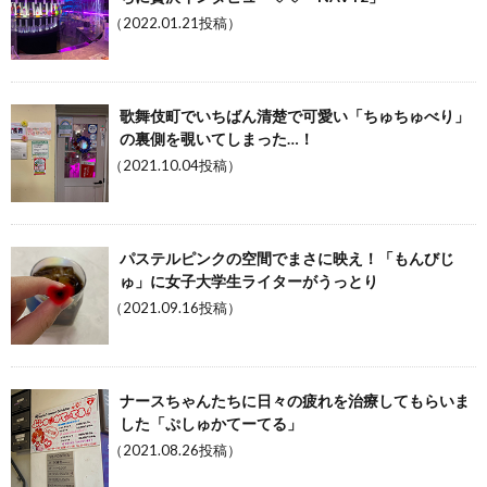
（2022.01.21投稿）
歌舞伎町でいちばん清楚で可愛い「ちゅちゅべり」
の裏側を覗いてしまった…！
（2021.10.04投稿）
パステルピンクの空間でまさに映え！「もんびじ
ゅ」に女子大学生ライターがうっとり
（2021.09.16投稿）
ナースちゃんたちに日々の疲れを治療してもらいま
した「ぷしゅかてーてる」
（2021.08.26投稿）