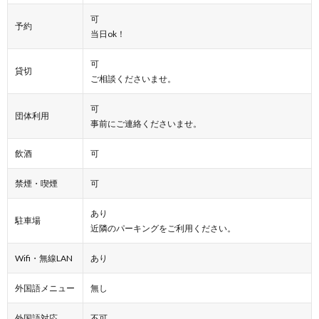
可
予約
当日ok！
可
貸切
ご相談くださいませ。
可
団体利用
事前にご連絡くださいませ。
飲酒
可
禁煙・喫煙
可
あり
駐車場
近隣のパーキングをご利用ください。
Wifi・無線LAN
あり
外国語メニュー
無し
外国語対応
不可