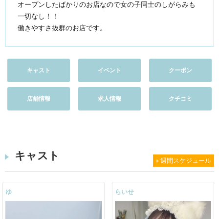
オープンしたばかりのお店なので女の子同士のしがらみも
一切なし！！
働きやすさ抜群のお店です。
キャスト
イベント
クーポン
店舗情報
求人情報
クチコミ
キャスト
» 週間スケジュール
ゆ
らいせ