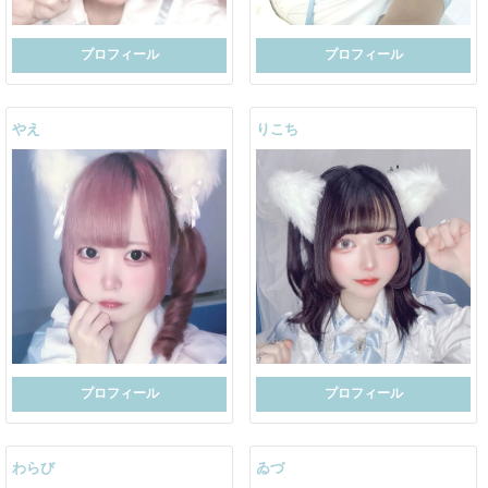
プロフィール
プロフィール
やえ
りこち
プロフィール
プロフィール
わらび
ゐづ