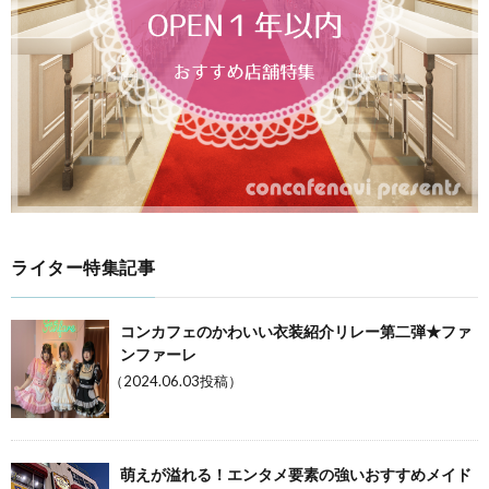
ライター特集記事
コンカフェのかわいい衣装紹介リレー第二弾★ファ
ンファーレ
（2024.06.03投稿）
萌えが溢れる！エンタメ要素の強いおすすめメイド