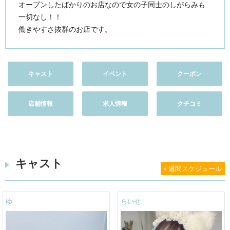
オープンしたばかりのお店なので女の子同士のしがらみも
一切なし！！
働きやすさ抜群のお店です。
キャスト
イベント
クーポン
店舗情報
求人情報
クチコミ
キャスト
» 週間スケジュール
ゆ
らいせ