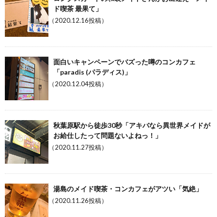
ド喫茶 最果て」
（2020.12.16投稿）
面白いキャンペーンでバズった噂のコンカフェ
「paradis (パラディス)」
（2020.12.04投稿）
秋葉原駅から徒歩30秒「アキバなら異世界メイドが
お給仕したって問題ないよねっ！」
（2020.11.27投稿）
湯島のメイド喫茶・コンカフェがアツい「気絶」
（2020.11.26投稿）