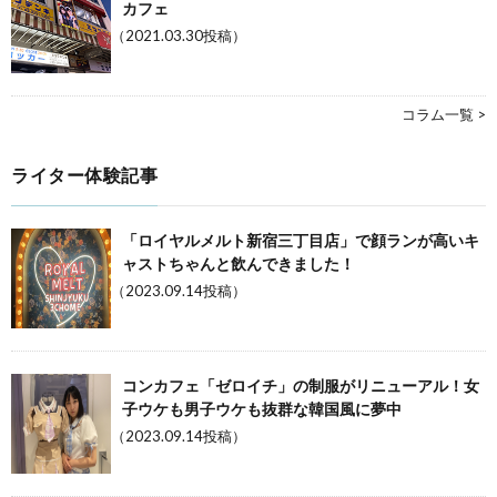
カフェ
（2021.03.30投稿）
コラム一覧 >
ライター体験記事
「ロイヤルメルト新宿三丁目店」で顔ランが高いキ
ャストちゃんと飲んできました！
（2023.09.14投稿）
コンカフェ「ゼロイチ」の制服がリニューアル！女
子ウケも男子ウケも抜群な韓国風に夢中
（2023.09.14投稿）