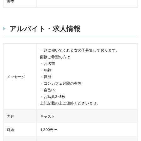
備考
アルバイト・求人情報
一緒に働いてくれる女の子募集しております。
面接ご希望の方は
・お名前
・年齢
メッセージ
・職歴
・コンカフェ経験の有無
・自己PR
・お写真2~3枚
上記記載の上ご連絡くださいませ。
内容
キャスト
時給
1,200円〜