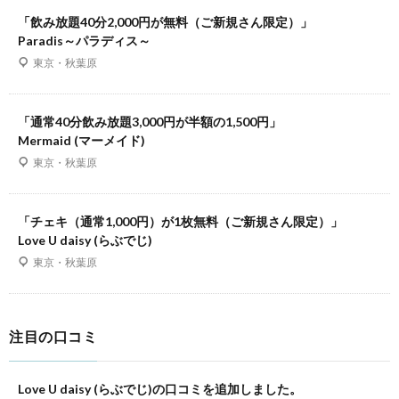
「飲み放題40分2,000円が無料（ご新規さん限定）」
Paradis～パラディス～
東京・秋葉原
「通常40分飲み放題3,000円が半額の1,500円」
Mermaid (マーメイド)
東京・秋葉原
「チェキ（通常1,000円）が1枚無料（ご新規さん限定）」
Love U daisy (らぶでじ)
東京・秋葉原
注目の口コミ
Love U daisy (らぶでじ)の口コミを追加しました。