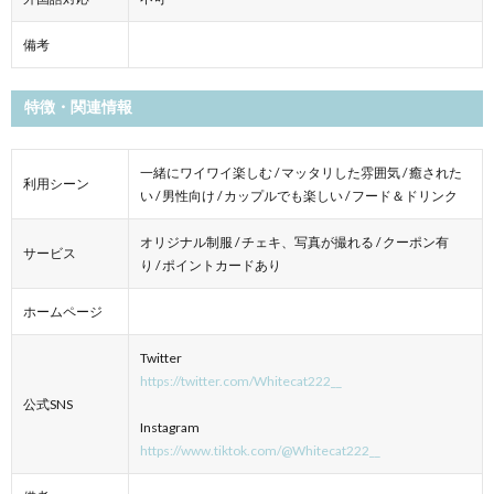
備考
特徴・関連情報
一緒にワイワイ楽しむ / マッタリした雰囲気 / 癒された
利用シーン
い / 男性向け / カップルでも楽しい / フード＆ドリンク
オリジナル制服 / チェキ、写真が撮れる / クーポン有
サービス
り / ポイントカードあり
ホームページ
Twitter
https://twitter.com/Whitecat222__
公式SNS
Instagram
https://www.tiktok.com/@Whitecat222__