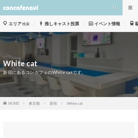
エリア
推しキャスト投票
イベント情報
検索
White cat
新宿にあるコンカフェのWhite catです。
東京都
新宿
White cat
HOME