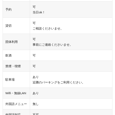
可
予約
当日ok！
可
貸切
ご相談くださいませ。
可
団体利用
事前にご連絡くださいませ。
飲酒
可
禁煙・喫煙
可
あり
駐車場
近隣のパーキングをご利用ください。
Wifi・無線LAN
あり
外国語メニュー
無し
外国語対応
不可