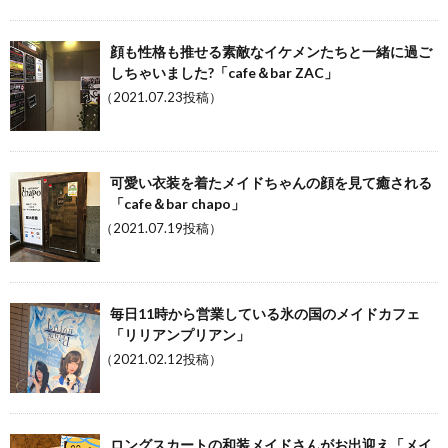
顔も性格も推せる素敵なイケメンたちと一緒に過ご
しちゃいました?「cafe＆bar ZAC」
（2021.07.23投稿）
可愛い衣装を着たメイドちゃんの顔を見て癒される
「cafe＆bar chapo」
（2021.07.19投稿）
毎日11時から営業している氷の国のメイドカフェ
「リリアンプリアン」
（2021.02.12投稿）
ロングスカートの和装メイドさんがお出迎え「メイ