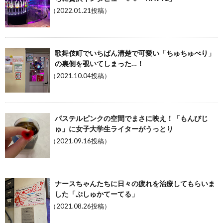
（2022.01.21投稿）
歌舞伎町でいちばん清楚で可愛い「ちゅちゅべり」
の裏側を覗いてしまった…！
（2021.10.04投稿）
パステルピンクの空間でまさに映え！「もんびじ
ゅ」に女子大学生ライターがうっとり
（2021.09.16投稿）
ナースちゃんたちに日々の疲れを治療してもらいま
した「ぷしゅかてーてる」
（2021.08.26投稿）