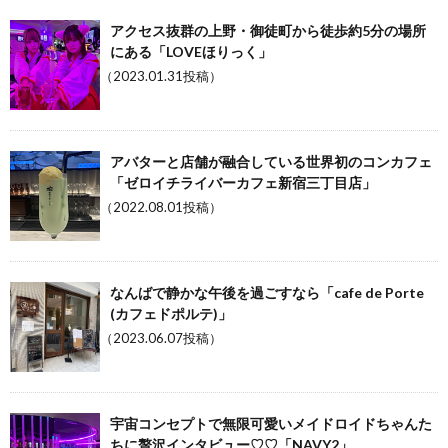
アクセス抜群の上野・御徒町から徒歩約5分の場所
にある「LOVEほりっく」
（2023.01.31投稿）
アバターと店舗が融合している世界初のコンカフェ
「ゼロイチライバーカフェ新宿三丁目店」
（2022.08.01投稿）
なんばで静かな午後を過ごすなら「cafe de Porte
(カフェドポルテ)」
（2023.06.07投稿）
宇宙コンセプトで無限可愛いメイドロイドちゃんた
ちに贅沢インタビュー♡♡「NAVY2」