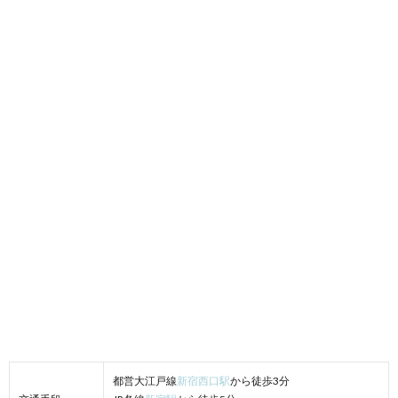
都営大江戸線
新宿西口駅
から徒歩3分