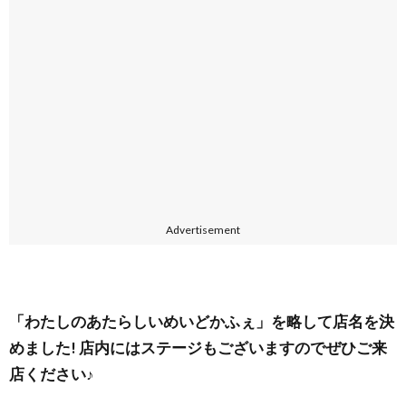
Advertisement
「わたしのあたらしいめいどかふぇ」を略して店名を決
めました! 店内にはステージもございますのでぜひご来
店ください♪