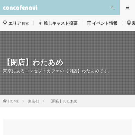
エリア
推しキャスト投票
イベント情報
検索
【閉店】わたあめ
東京にあるコンセプトカフェの【閉店】わたあめです。
東京都
【閉店】わたあめ
HOME