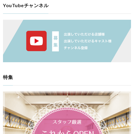
YouTubeチャンネル
特集