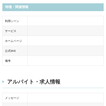
特徴・関連情報
利用シーン
サービス
ホームページ
公式SNS
備考
アルバイト・求人情報
メッセージ