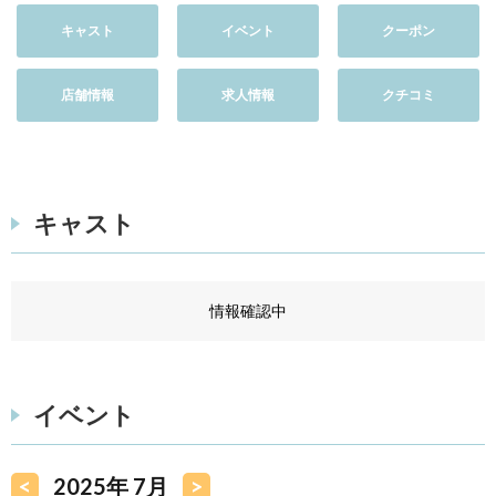
キャスト
イベント
クーポン
店舗情報
求人情報
クチコミ
キャスト
情報確認中
イベント
<
2025年 7月
>