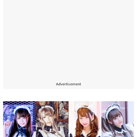
Advertisement