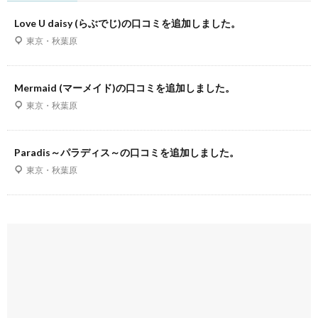
Love U daisy (らぶでじ)の口コミを追加しました。
東京・秋葉原
Mermaid (マーメイド)の口コミを追加しました。
東京・秋葉原
Paradis～パラディス～の口コミを追加しました。
東京・秋葉原