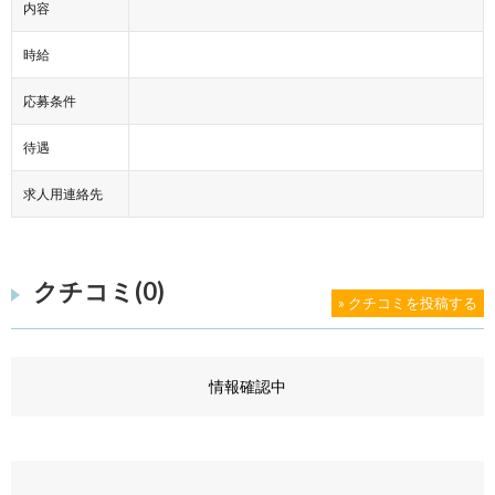
内容
時給
応募条件
待遇
求人用連絡先
クチコミ(0)
» クチコミを投稿する
情報確認中