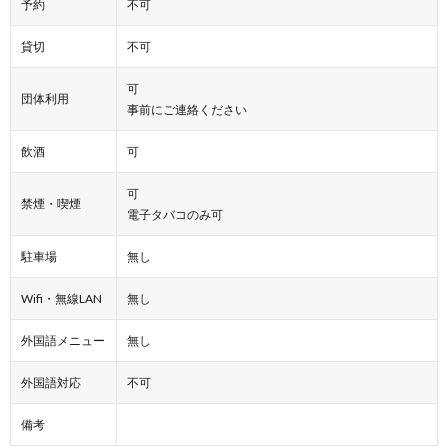
予約
不可
貸切
不可
可
団体利用
事前にご連絡ください
飲酒
可
可
禁煙・喫煙
電子タバコのみ可
駐車場
無し
Wifi・無線LAN
無し
外国語メニュー
無し
外国語対応
不可
備考