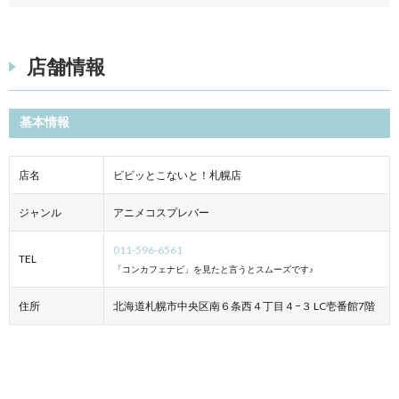
店舗情報
基本情報
店名
ビビッとこないと！札幌店
ジャンル
アニメコスプレバー
011-596-6561
TEL
「コンカフェナビ」を見たと言うとスムーズです♪
住所
北海道札幌市中央区南６条西４丁目４−３ LC壱番館7階