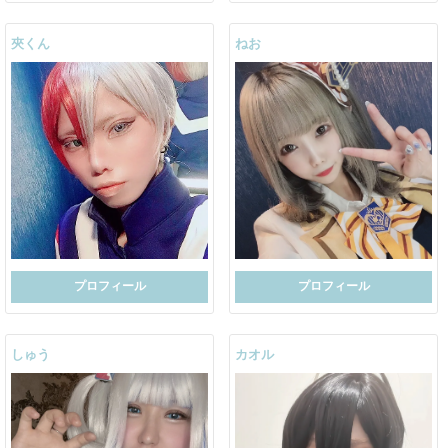
夾くん
ねお
プロフィール
プロフィール
しゅう
カオル