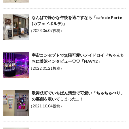
なんばで静かな午後を過ごすなら「cafe de Porte
(カフェドポルテ)」
（2023.06.07投稿）
宇宙コンセプトで無限可愛いメイドロイドちゃんた
ちに贅沢インタビュー♡♡「NAVY2」
（2022.01.21投稿）
歌舞伎町でいちばん清楚で可愛い「ちゅちゅべり」
の裏側を覗いてしまった…！
（2021.10.04投稿）