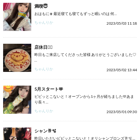
満喫😇
おはもに☀️ 最近寝ても寝てもずっと眠いのは 何...
ちゃんりか
2023/05/03 11:18
店休日🧚‍♂️
昨日もご来店してくださった皆様 ありがとうございました♡
...
ちゃんりか
2023/05/02 13:44
5月スタート🫶
ビビッとこないと！オープンから1ヶ月が経ちました🫶あま
り長々...
ちゃんりか
2023/05/01 09:30
シャン🥂🫧
昨日いただいビビッとこないと！オリシャンブロンズ🥂🫧 ...