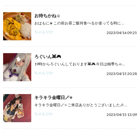
お待ちかね☺️
おはもに☀️ この前お昼ご飯何食べるか迷ってる時に ...
ちゃんりか
2023/04/16 09:25
ろぐいん👾🎮
19時からろぐいんしております👾🎮 今日は柚季ちゃ...
ちゃんりか
2023/04/15 20:28
キラキラ金曜日🪄⭐︎
キラキラ金曜日🪄⭐︎ ご来店ありがとうございました🎶 ...
ちゃんりか
2023/04/15 13:09