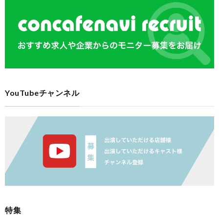
YouTubeチャンネル
特集