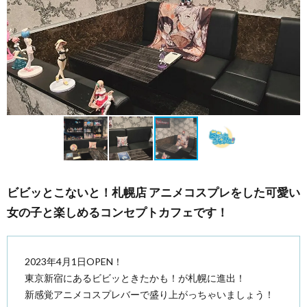
ビビッとこないと！札幌店 アニメコスプレをした可愛い
女の子と楽しめるコンセプトカフェです！
2023年4月1日OPEN！
東京新宿にあるビビッときたかも！が札幌に進出！
新感覚アニメコスプレバーで盛り上がっちゃいましょう！