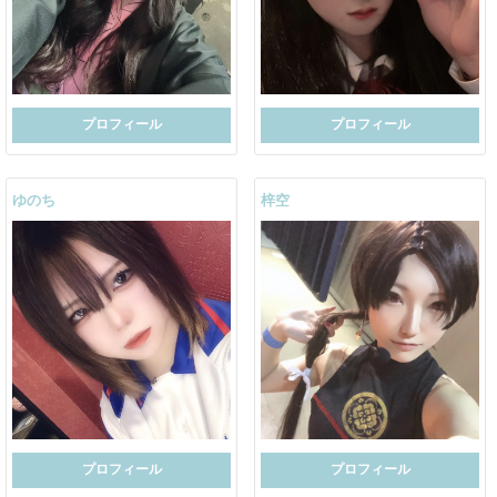
プロフィール
プロフィール
ゆのち
梓空
プロフィール
プロフィール