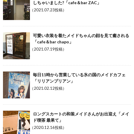
しちゃいました?「cafe＆bar ZAC」
（2021.07.23投稿）
可愛い衣装を着たメイドちゃんの顔を見て癒される
「cafe＆bar chapo」
（2021.07.19投稿）
毎日11時から営業している氷の国のメイドカフェ
「リリアンプリアン」
（2021.02.12投稿）
ロングスカートの和装メイドさんがお出迎え「メイ
ド喫茶 最果て」
（2020.12.16投稿）