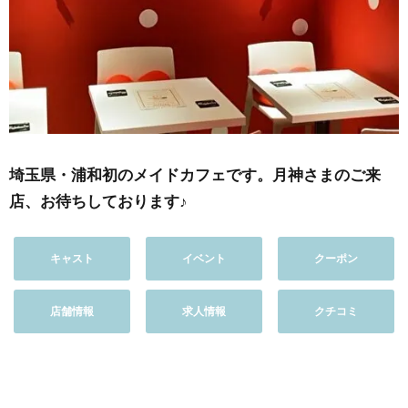
埼玉県・浦和初のメイドカフェです。月神さまのご来
店、お待ちしております♪
キャスト
イベント
クーポン
店舗情報
求人情報
クチコミ