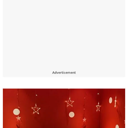
Advertisement