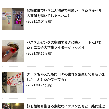
歌舞伎町でいちばん清楚で可愛い「ちゅちゅべり」
の裏側を覗いてしまった…！
（2021.10.04投稿）
パステルピンクの空間でまさに映え！「もんびじ
ゅ」に女子大学生ライターがうっとり
（2021.09.16投稿）
ナースちゃんたちに日々の疲れを治療してもらいま
した「ぷしゅかてーてる」
（2021.08.26投稿）
顔も性格も推せる素敵なイケメンたちと一緒に過ご