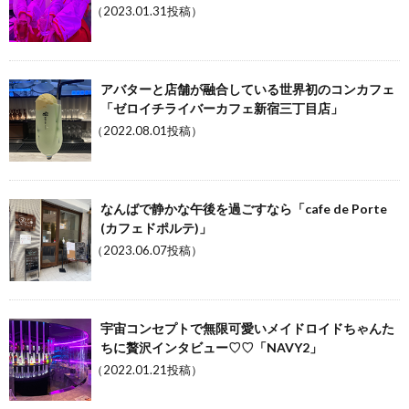
（2023.01.31投稿）
アバターと店舗が融合している世界初のコンカフェ
「ゼロイチライバーカフェ新宿三丁目店」
（2022.08.01投稿）
なんばで静かな午後を過ごすなら「cafe de Porte
(カフェドポルテ)」
（2023.06.07投稿）
宇宙コンセプトで無限可愛いメイドロイドちゃんた
ちに贅沢インタビュー♡♡「NAVY2」
（2022.01.21投稿）