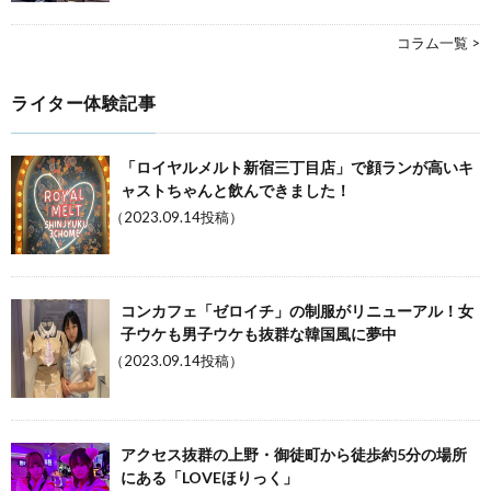
コラム一覧 >
ライター体験記事
「ロイヤルメルト新宿三丁目店」で顔ランが高いキ
ャストちゃんと飲んできました！
（2023.09.14投稿）
コンカフェ「ゼロイチ」の制服がリニューアル！女
子ウケも男子ウケも抜群な韓国風に夢中
（2023.09.14投稿）
アクセス抜群の上野・御徒町から徒歩約5分の場所
にある「LOVEほりっく」