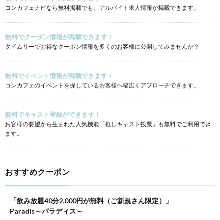
コンカフェナビなら無料掲載でも、アルバイト求人情報が掲載できます。
無料でクーポン情報が掲載できます！
タイムリーでお得なクーポン情報を多くのお客様に公開してみませんか？
無料でイベント情報が掲載できます！
コンカフェのイベントを探しているお客様へ幅広くアプローチできます。
無料でキャスト登録ができます！
お客様の要望から生まれた人気機能「推しキャスト投票」も無料でご利用でき
ます。
おすすめクーポン
「飲み放題40分2,000円が無料（ご新規さん限定）」
Paradis～パラディス～