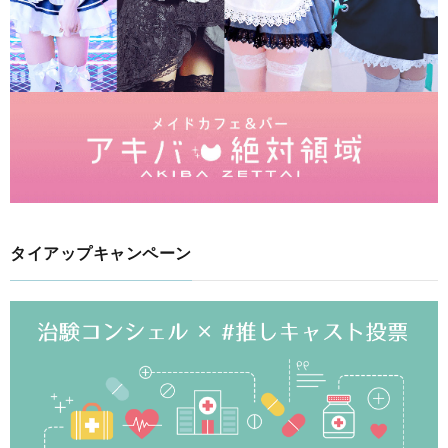
タイアップキャンペーン