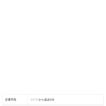
交通手段
浦和駅
から徒歩2分