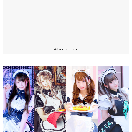
Advertisement