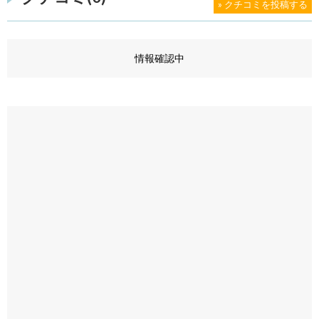
» クチコミを投稿する
情報確認中