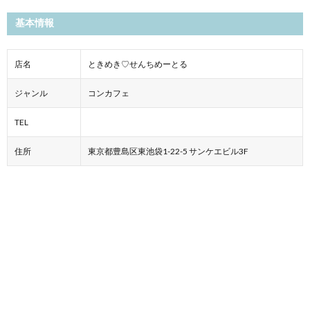
基本情報
店名
ときめき♡せんちめーとる
ジャンル
コンカフェ
TEL
住所
東京都豊島区東池袋1-22-5 サンケエビル3F