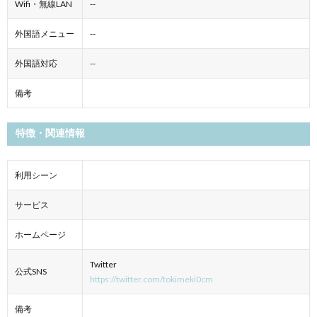
Wifi・無線LAN
--
外国語メニュー
--
外国語対応
--
備考
特徴・関連情報
利用シーン
サービス
ホームページ
Twitter
公式SNS
https://twitter.com/tokimeki0cm
備考