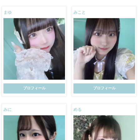
まゆ
みこと
プロフィール
プロフィール
みに
める