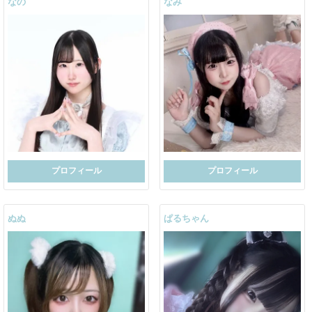
なの
なみ
プロフィール
プロフィール
ぬぬ
ぱるちゃん