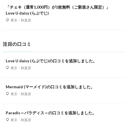
「チェキ（通常1,000円）が1枚無料（ご新規さん限定）」
Love U daisy (らぶでじ)
東京・秋葉原
注目の口コミ
Love U daisy (らぶでじ)の口コミを追加しました。
東京・秋葉原
Mermaid (マーメイド)の口コミを追加しました。
東京・秋葉原
Paradis～パラディス～の口コミを追加しました。
東京・秋葉原