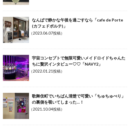
なんばで静かな午後を過ごすなら「cafe de Porte
(カフェドポルテ)」
（2023.06.07投稿）
宇宙コンセプトで無限可愛いメイドロイドちゃんた
ちに贅沢インタビュー♡♡「NAVY2」
（2022.01.21投稿）
歌舞伎町でいちばん清楚で可愛い「ちゅちゅべり」
の裏側を覗いてしまった…！
（2021.10.04投稿）