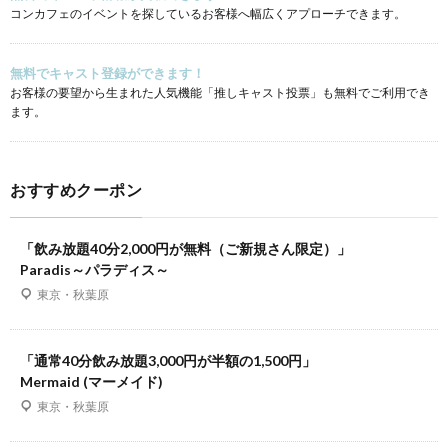
コンカフェのイベントを探しているお客様へ幅広くアプローチできます。
無料でキャスト登録ができます！
お客様の要望から生まれた人気機能「推しキャスト投票」も無料でご利用でき
ます。
おすすめクーポン
「飲み放題40分2,000円が無料（ご新規さん限定）」
Paradis～パラディス～
東京・秋葉原
「通常40分飲み放題3,000円が半額の1,500円」
Mermaid (マーメイド)
東京・秋葉原