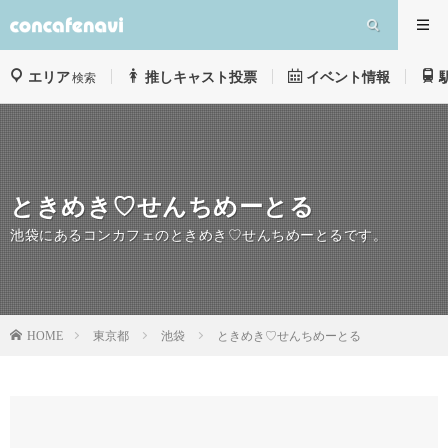
エリア
推しキャスト投票
イベント情報
検索
ときめき♡せんちめーとる
池袋にあるコンカフェのときめき♡せんちめーとるです。
東京都
池袋
ときめき♡せんちめーとる
HOME