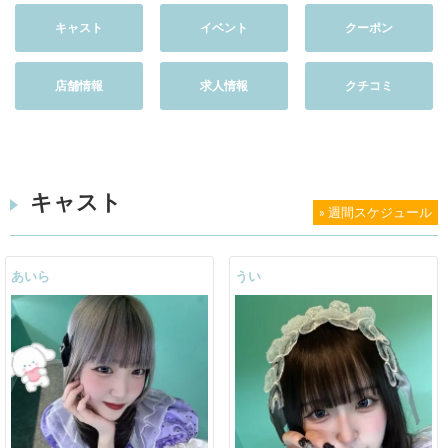
キャスト
イベント
クーポン
店舗情報
求人情報
クチコミ
キャスト
» 週間スケジュール
あいら
うい