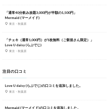
「通常40分飲み放題3,000円が半額の1,500円」
Mermaid (マーメイド)
東京・秋葉原
「チェキ（通常1,000円）が1枚無料（ご新規さん限定）」
Love U daisy (らぶでじ)
東京・秋葉原
注目の口コミ
Love U daisy (らぶでじ)の口コミを追加しました。
東京・秋葉原
Mermaid (マーメイド)の口コミを追加しました。