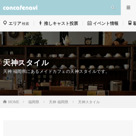
エリア
推しキャスト投票
イベント情報
検索
天神スタイル
天神 福岡県にあるメイドカフェの天神スタイルです。
福岡県
天神
福岡県
天神スタイル
HOME