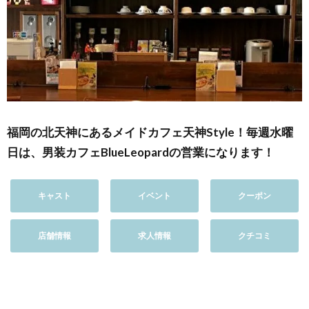
福岡の北天神にあるメイドカフェ天神Style！毎週水曜
日は、男装カフェBlueLeopardの営業になります！
キャスト
イベント
クーポン
店舗情報
求人情報
クチコミ