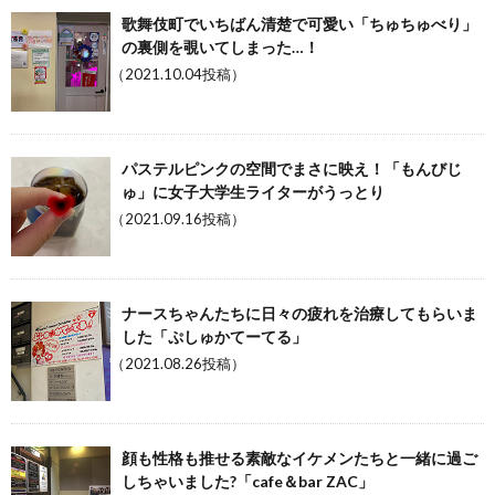
歌舞伎町でいちばん清楚で可愛い「ちゅちゅべり」
の裏側を覗いてしまった…！
（2021.10.04投稿）
パステルピンクの空間でまさに映え！「もんびじ
ゅ」に女子大学生ライターがうっとり
（2021.09.16投稿）
ナースちゃんたちに日々の疲れを治療してもらいま
した「ぷしゅかてーてる」
（2021.08.26投稿）
顔も性格も推せる素敵なイケメンたちと一緒に過ご
しちゃいました?「cafe＆bar ZAC」