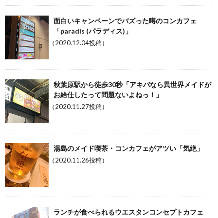
面白いキャンペーンでバズった噂のコンカフェ
「paradis (パラディス)」
（2020.12.04投稿）
秋葉原駅から徒歩30秒「アキバなら異世界メイドが
お給仕したって問題ないよねっ！」
（2020.11.27投稿）
湯島のメイド喫茶・コンカフェがアツい「気絶」
（2020.11.26投稿）
ランチが食べられるウエスタンコンセプトカフェ