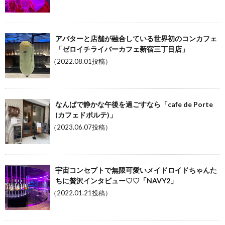
アバターと店舗が融合している世界初のコンカフェ
「ゼロイチライバーカフェ新宿三丁目店」
（2022.08.01投稿）
なんばで静かな午後を過ごすなら「cafe de Porte
(カフェドポルテ)」
（2023.06.07投稿）
宇宙コンセプトで無限可愛いメイドロイドちゃんた
ちに贅沢インタビュー♡♡「NAVY2」
（2022.01.21投稿）