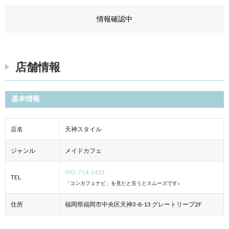
情報確認中
店舗情報
基本情報
店名
天神スタイル
ジャンル
メイドカフェ
092-714-1415
TEL
「コンカフェナビ」を見たと言うとスムーズです♪
住所
福岡県福岡市中央区天神3-8-13 グレートリープ2F