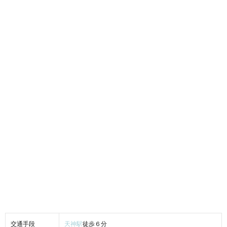
交通手段
天神駅
徒歩６分