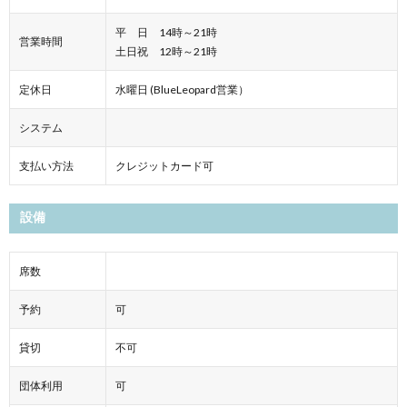
平 日 14時～21時
営業時間
土日祝 12時～21時
定休日
水曜日 (BlueLeopard営業）
システム
支払い方法
クレジットカード可
設備
席数
予約
可
貸切
不可
団体利用
可