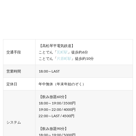
【高松琴平電気鉄道】
交通手段
ことでん「
瓦町駅
」​徒歩約6分​
ことでん「
片原町駅
」​徒歩約10分
営業時間
18:00～LAST
定休日
年中無休（年末年始のぞく）
【飲み放題60分】
18:00～19:00 / 3500円
19:00～22:00 / 4000円
22:00～LAST / 4500円
システム
【飲み放題90分】
18:00～19:00 / 5000円