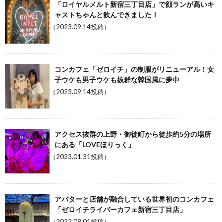
「ロイヤルメルト新宿三丁目店」で顔ランが高いキ
ャストちゃんと飲んできました！
（2023.09.14投稿）
コンカフェ「ゼロイチ」の制服がリニューアル！女
子ウケも男子ウケも抜群な韓国風に夢中
（2023.09.14投稿）
アクセス抜群の上野・御徒町から徒歩約5分の場所
にある「LOVEほりっく」
（2023.01.31投稿）
アバターと店舗が融合している世界初のコンカフェ
「ゼロイチライバーカフェ新宿三丁目店」
（2022.08.01投稿）