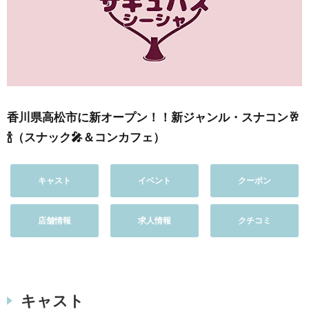
香川県高松市に新オープン！！新ジャンル・スナコン🥂
🍾（スナック🎤＆コンカフェ）
キャスト
イベント
クーポン
店舗情報
求人情報
クチコミ
キャスト