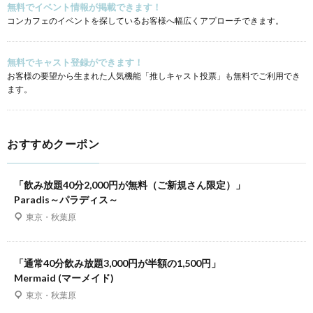
無料でイベント情報が掲載できます！
コンカフェのイベントを探しているお客様へ幅広くアプローチできます。
無料でキャスト登録ができます！
お客様の要望から生まれた人気機能「推しキャスト投票」も無料でご利用でき
ます。
おすすめクーポン
「飲み放題40分2,000円が無料（ご新規さん限定）」
Paradis～パラディス～
東京・秋葉原
「通常40分飲み放題3,000円が半額の1,500円」
Mermaid (マーメイド)
東京・秋葉原