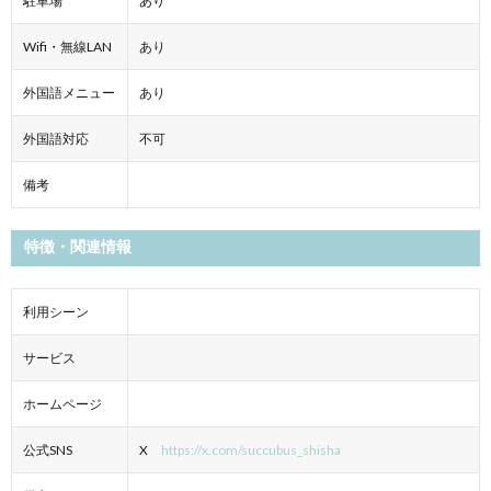
駐車場
あり
Wifi・無線LAN
あり
外国語メニュー
あり
外国語対応
不可
備考
特徴・関連情報
利用シーン
サービス
ホームページ
公式SNS
X
https://x.com/succubus_shisha