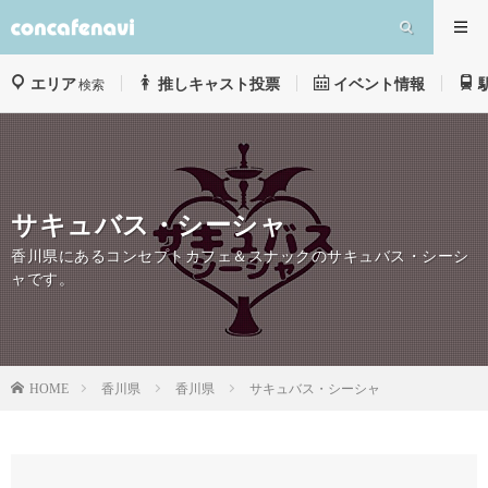
エリア
推しキャスト投票
イベント情報
検索
サキュバス・シーシャ
香川県にあるコンセプトカフェ＆スナックのサキュバス・シーシ
ャです。
香川県
香川県
サキュバス・シーシャ
HOME