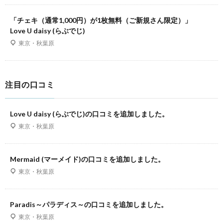
「チェキ（通常1,000円）が1枚無料（ご新規さん限定）」
Love U daisy (らぶでじ)
東京・秋葉原
注目の口コミ
Love U daisy (らぶでじ)の口コミを追加しました。
東京・秋葉原
Mermaid (マーメイド)の口コミを追加しました。
東京・秋葉原
Paradis～パラディス～の口コミを追加しました。
東京・秋葉原