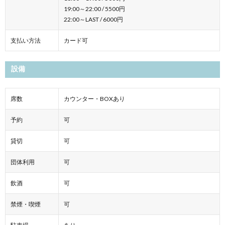
19:00～22:00 / 5500円
22:00～LAST / 6000円
支払い方法
カード可
設備
席数
カウンター・BOXあり
予約
可
貸切
可
団体利用
可
飲酒
可
禁煙・喫煙
可