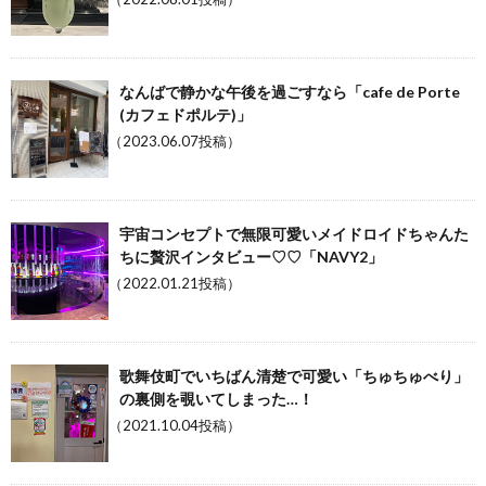
なんばで静かな午後を過ごすなら「cafe de Porte
(カフェドポルテ)」
（2023.06.07投稿）
宇宙コンセプトで無限可愛いメイドロイドちゃんた
ちに贅沢インタビュー♡♡「NAVY2」
（2022.01.21投稿）
歌舞伎町でいちばん清楚で可愛い「ちゅちゅべり」
の裏側を覗いてしまった…！
（2021.10.04投稿）