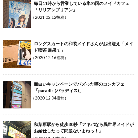
毎日11時から営業している氷の国のメイドカフェ
「リリアンプリアン」
（2021.02.12投稿）
ロングスカートの和装メイドさんがお出迎え「メイ
ド喫茶 最果て」
（2020.12.16投稿）
面白いキャンペーンでバズった噂のコンカフェ
「paradis (パラディス)」
（2020.12.04投稿）
秋葉原駅から徒歩30秒「アキバなら異世界メイドが
お給仕したって問題ないよねっ！」