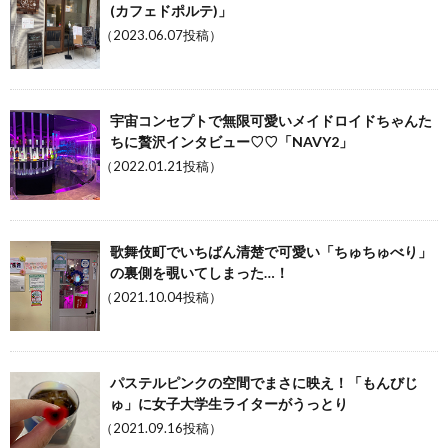
(カフェドポルテ)」
（2023.06.07投稿）
宇宙コンセプトで無限可愛いメイドロイドちゃんた
ちに贅沢インタビュー♡♡「NAVY2」
（2022.01.21投稿）
歌舞伎町でいちばん清楚で可愛い「ちゅちゅべり」
の裏側を覗いてしまった…！
（2021.10.04投稿）
パステルピンクの空間でまさに映え！「もんびじ
ゅ」に女子大学生ライターがうっとり
（2021.09.16投稿）