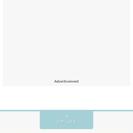
Advertisement
TOPへ戻る