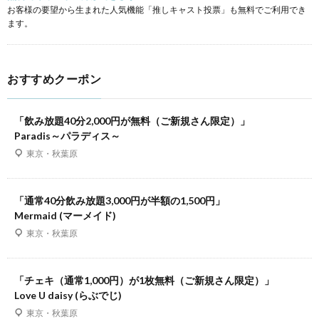
お客様の要望から生まれた人気機能「推しキャスト投票」も無料でご利用でき
ます。
おすすめクーポン
「飲み放題40分2,000円が無料（ご新規さん限定）」
Paradis～パラディス～
東京・秋葉原
「通常40分飲み放題3,000円が半額の1,500円」
Mermaid (マーメイド)
東京・秋葉原
「チェキ（通常1,000円）が1枚無料（ご新規さん限定）」
Love U daisy (らぶでじ)
東京・秋葉原