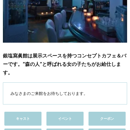
銀塩寫眞館は展示スペースを持つコンセプトカフェ＆バ
ーです。”森の人”と呼ばれる女の子たちがお給仕しま
す。
みなさまのご来館をお待ちしております。
キャスト
イベント
クーポン