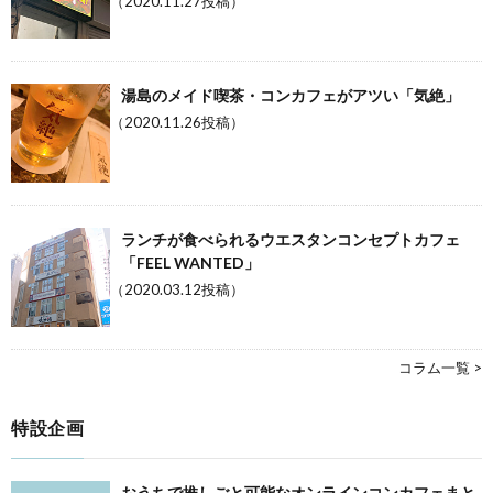
（2020.11.27投稿）
湯島のメイド喫茶・コンカフェがアツい「気絶」
（2020.11.26投稿）
ランチが食べられるウエスタンコンセプトカフェ
「FEEL WANTED」
（2020.03.12投稿）
コラム一覧 >
特設企画
おうちで推しごと可能なオンラインコンカフェまと