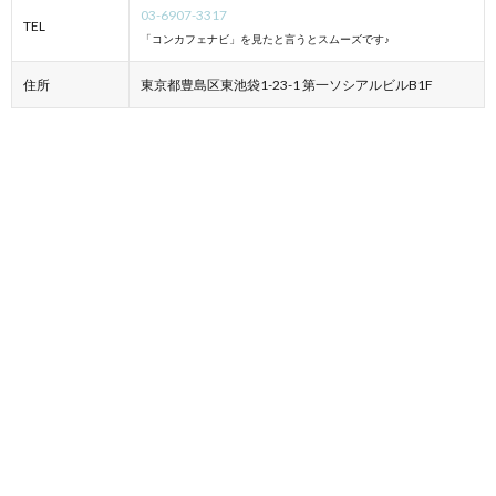
03-6907-3317
TEL
「コンカフェナビ」を見たと言うとスムーズです♪
住所
東京都豊島区東池袋1-23-1 第一ソシアルビルB1F