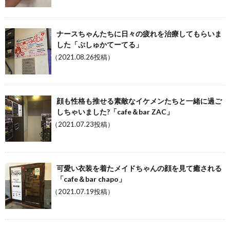
ナースちゃんたちに日々の疲れを治療してもらいま
した「ぷしゅかてーてる」
（2021.08.26投稿）
顔も性格も推せる素敵なイケメンたちと一緒に過ご
しちゃいました?「cafe＆bar ZAC」
（2021.07.23投稿）
可愛い衣装を着たメイドちゃんの顔を見て癒される
「cafe＆bar chapo」
（2021.07.19投稿）