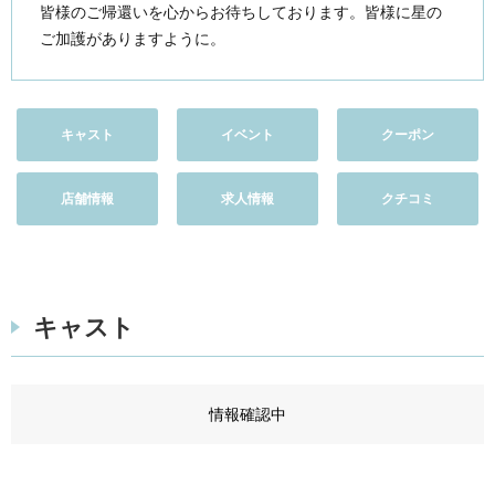
皆様のご帰還いを心からお待ちしております。皆様に星の
ご加護がありますように。
キャスト
イベント
クーポン
店舗情報
求人情報
クチコミ
キャスト
情報確認中