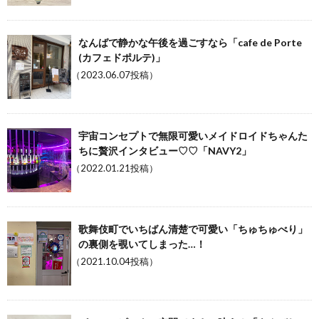
なんばで静かな午後を過ごすなら「cafe de Porte
(カフェドポルテ)」
（2023.06.07投稿）
宇宙コンセプトで無限可愛いメイドロイドちゃんた
ちに贅沢インタビュー♡♡「NAVY2」
（2022.01.21投稿）
歌舞伎町でいちばん清楚で可愛い「ちゅちゅべり」
の裏側を覗いてしまった…！
（2021.10.04投稿）