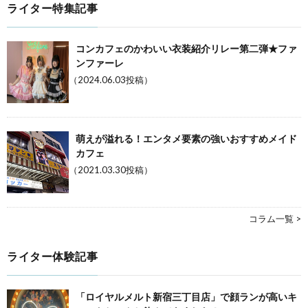
ライター特集記事
コンカフェのかわいい衣装紹介リレー第二弾★ファ
ンファーレ
（2024.06.03投稿）
萌えが溢れる！エンタメ要素の強いおすすめメイド
カフェ
（2021.03.30投稿）
コラム一覧 >
ライター体験記事
「ロイヤルメルト新宿三丁目店」で顔ランが高いキ