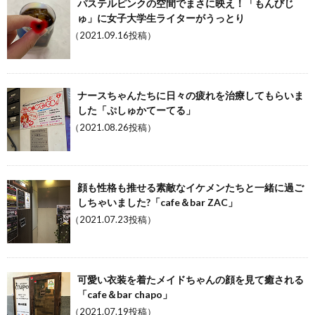
パステルピンクの空間でまさに映え！「もんびじ
ゅ」に女子大学生ライターがうっとり
（2021.09.16投稿）
ナースちゃんたちに日々の疲れを治療してもらいま
した「ぷしゅかてーてる」
（2021.08.26投稿）
顔も性格も推せる素敵なイケメンたちと一緒に過ご
しちゃいました?「cafe＆bar ZAC」
（2021.07.23投稿）
可愛い衣装を着たメイドちゃんの顔を見て癒される
「cafe＆bar chapo」
（2021.07.19投稿）