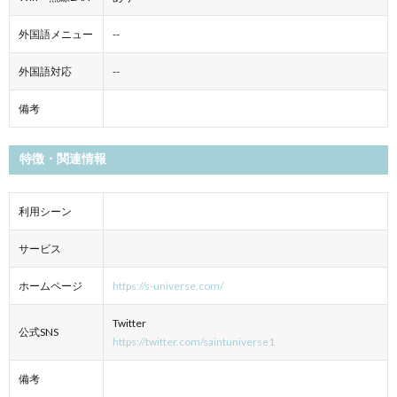
外国語メニュー
--
外国語対応
--
備考
特徴・関連情報
利用シーン
サービス
ホームページ
https://s-universe.com/
Twitter
公式SNS
https://twitter.com/saintuniverse1
備考