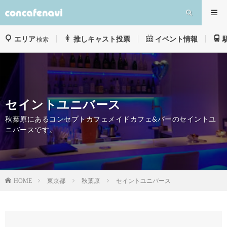
エリア
推しキャスト投票
イベント情報
検索
セイントユニバース
秋葉原にあるコンセプトカフェメイドカフェ&バーのセイントユ
ニバースです。
東京都
秋葉原
セイントユニバース
HOME