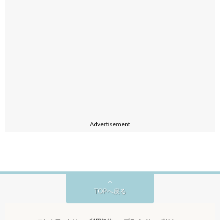
Advertisement
TOPへ戻る