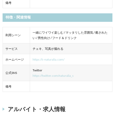
備考
特徴・関連情報
一緒にワイワイ楽しむ / マッタリした雰囲気 / 癒された
利用シーン
い / 男性向け / フード＆ドリンク
サービス
チェキ、写真が撮れる
ホームページ
https://s-naturalia.com/
Twitter
公式SNS
https://twitter.com/naturalia_s
備考
アルバイト・求人情報