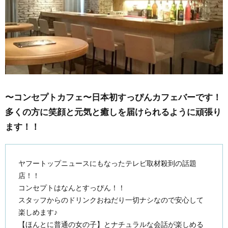
〜コンセプトカフェ〜日本初すっぴんカフェバーです！
多くの方に笑顔と元気と癒しを届けられるように頑張り
ます！！
ヤフートップニュースにもなったテレビ取材殺到の話題
店！！
コンセプトはなんとすっぴん！！
スタッフからのドリンクおねだり一切ナシなので安心して
楽しめます♪
【ほんとに普通の女の子】とナチュラルな会話が楽しめる