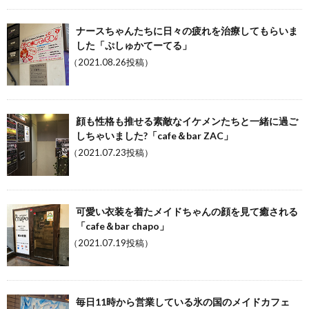
ナースちゃんたちに日々の疲れを治療してもらいま
した「ぷしゅかてーてる」
（2021.08.26投稿）
顔も性格も推せる素敵なイケメンたちと一緒に過ご
しちゃいました?「cafe＆bar ZAC」
（2021.07.23投稿）
可愛い衣装を着たメイドちゃんの顔を見て癒される
「cafe＆bar chapo」
（2021.07.19投稿）
毎日11時から営業している氷の国のメイドカフェ