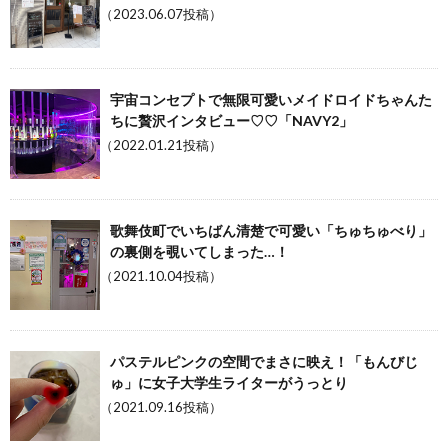
（2023.06.07投稿）
宇宙コンセプトで無限可愛いメイドロイドちゃんた
ちに贅沢インタビュー♡♡「NAVY2」
（2022.01.21投稿）
歌舞伎町でいちばん清楚で可愛い「ちゅちゅべり」
の裏側を覗いてしまった…！
（2021.10.04投稿）
パステルピンクの空間でまさに映え！「もんびじ
ゅ」に女子大学生ライターがうっとり
（2021.09.16投稿）