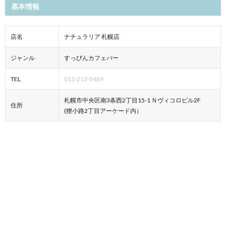
基本情報
店名
ナチュラリア 札幌店
ジャンル
すっぴんカフェバー
TEL
011-213-0469
札幌市中央区南3条西2丁目15-1 Ｎヴィコロビル2F
住所
(狸小路2丁目アーケード内）