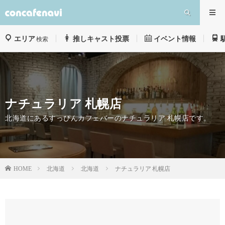
エリア
推しキャスト投票
イベント情報
検索
ナチュラリア 札幌店
北海道にあるすっぴんカフェバーのナチュラリア 札幌店です。
北海道
北海道
ナチュラリア 札幌店
HOME