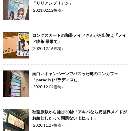
「リリアンプリアン」
（2021.02.12投稿）
ロングスカートの和装メイドさんがお出迎え「メイ
ド喫茶 最果て」
（2020.12.16投稿）
面白いキャンペーンでバズった噂のコンカフェ
「paradis (パラディス)」
（2020.12.04投稿）
秋葉原駅から徒歩30秒「アキバなら異世界メイドが
お給仕したって問題ないよねっ！」
（2020.11.27投稿）