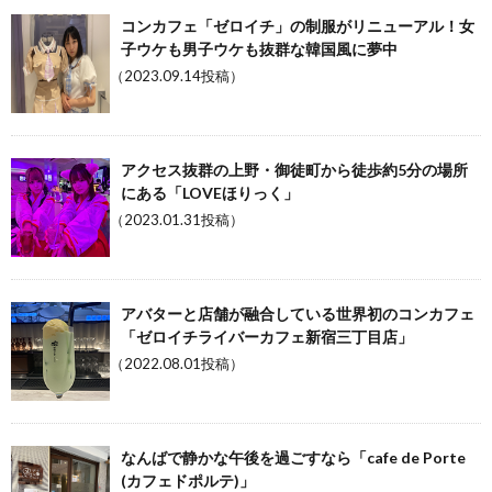
コンカフェ「ゼロイチ」の制服がリニューアル！女
子ウケも男子ウケも抜群な韓国風に夢中
（2023.09.14投稿）
アクセス抜群の上野・御徒町から徒歩約5分の場所
にある「LOVEほりっく」
（2023.01.31投稿）
アバターと店舗が融合している世界初のコンカフェ
「ゼロイチライバーカフェ新宿三丁目店」
（2022.08.01投稿）
なんばで静かな午後を過ごすなら「cafe de Porte
(カフェドポルテ)」