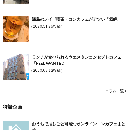
湯島のメイド喫茶・コンカフェがアツい「気絶」
（2020.11.26投稿）
ランチが食べられるウエスタンコンセプトカフェ
「FEEL WANTED」
（2020.03.12投稿）
コラム一覧 >
特設企画
おうちで推しごと可能なオンラインコンカフェまと
め