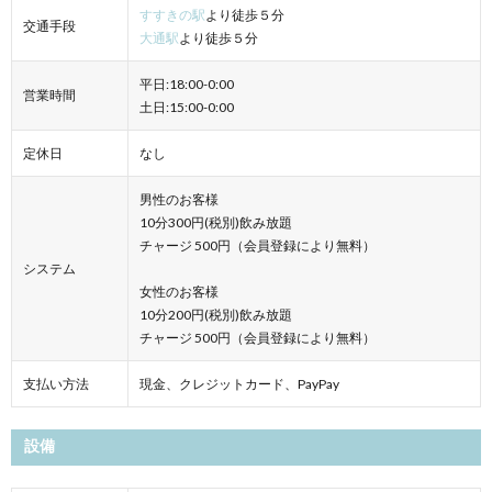
すすきの駅
より徒歩５分
交通手段
大通駅
より徒歩５分
平日:18:00-0:00
営業時間
土日:15:00-0:00
定休日
なし
男性のお客様
10分300円(税別)飲み放題
チャージ 500円（会員登録により無料）
システム
女性のお客様
10分200円(税別)飲み放題
チャージ 500円（会員登録により無料）
支払い方法
現金、クレジットカード、PayPay
設備