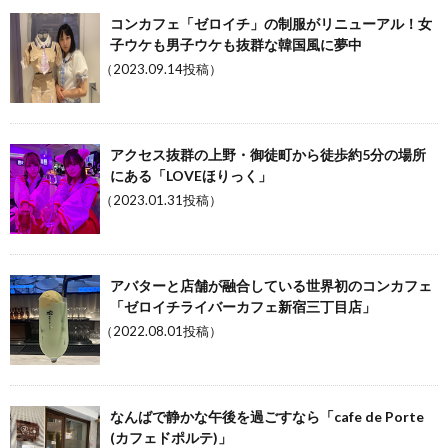
コンカフェ「ゼロイチ」の制服がリニューアル！女
子ウケも男子ウケも抜群な韓国風に夢中
（2023.09.14投稿）
アクセス抜群の上野・御徒町から徒歩約5分の場所
にある「LOVEほりっく」
（2023.01.31投稿）
アバターと店舗が融合している世界初のコンカフェ
「ゼロイチライバーカフェ新宿三丁目店」
（2022.08.01投稿）
なんばで静かな午後を過ごすなら「cafe de Porte
(カフェドポルテ)」