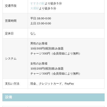
すすきの駅
より徒歩５分
交通手段
大通駅
より徒歩５分
平日:18:00-0:00
営業時間
土日:15:00-0:00
定休日
なし
男性のお客様
10分300円(税別)飲み放題
チャージ 500円（会員登録により無料）
システム
女性のお客様
10分200円(税別)飲み放題
チャージ 500円（会員登録により無料）
支払い方法
現金、クレジットカード、PayPay
設備