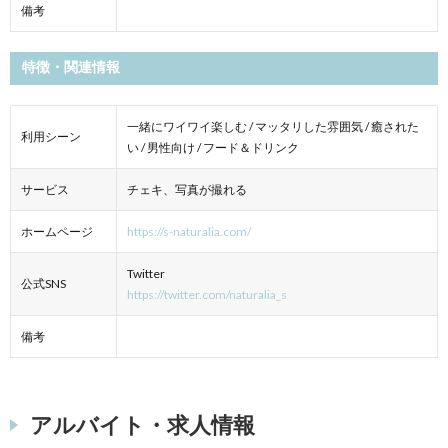
備考
特徴・関連情報
一緒にワイワイ楽しむ / マッタリした雰囲気 / 癒された
利用シーン
い / 男性向け / フード＆ドリンク
サービス
チェキ、写真が撮れる
ホームページ
https://s-naturalia.com/
Twitter
公式SNS
https://twitter.com/naturalia_s
備考
アルバイト・求人情報