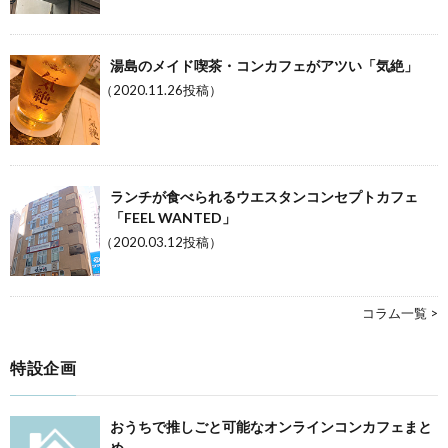
湯島のメイド喫茶・コンカフェがアツい「気絶」
（2020.11.26投稿）
ランチが食べられるウエスタンコンセプトカフェ
「FEEL WANTED」
（2020.03.12投稿）
コラム一覧 >
特設企画
おうちで推しごと可能なオンラインコンカフェまと
め