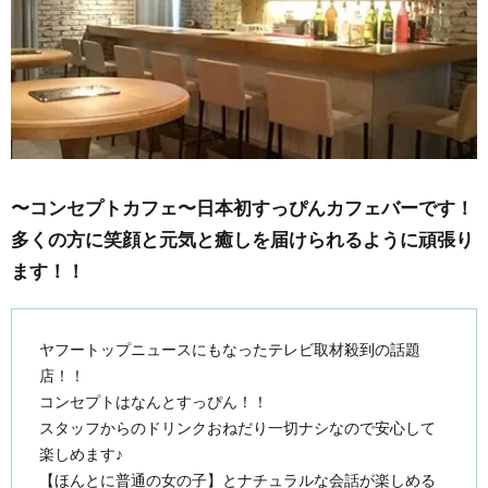
〜コンセプトカフェ〜日本初すっぴんカフェバーです！
多くの方に笑顔と元気と癒しを届けられるように頑張り
ます！！
ヤフートップニュースにもなったテレビ取材殺到の話題
店！！
コンセプトはなんとすっぴん！！
スタッフからのドリンクおねだり一切ナシなので安心して
楽しめます♪
【ほんとに普通の女の子】とナチュラルな会話が楽しめる