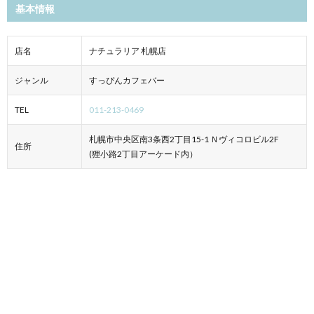
基本情報
店名
ナチュラリア 札幌店
ジャンル
すっぴんカフェバー
TEL
011-213-0469
札幌市中央区南3条西2丁目15-1 Ｎヴィコロビル2F
住所
(狸小路2丁目アーケード内）