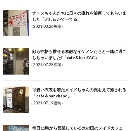
ナースちゃんたちに日々の疲れを治療してもらいま
した「ぷしゅかてーてる」
（2021.08.26投稿）
顔も性格も推せる素敵なイケメンたちと一緒に過ご
しちゃいました?「cafe＆bar ZAC」
（2021.07.23投稿）
可愛い衣装を着たメイドちゃんの顔を見て癒される
「cafe＆bar chapo」
（2021.07.19投稿）
毎日11時から営業している氷の国のメイドカフェ