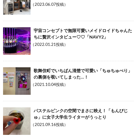
（2023.06.07投稿）
宇宙コンセプトで無限可愛いメイドロイドちゃんた
ちに贅沢インタビュー♡♡「NAVY2」
（2022.01.21投稿）
歌舞伎町でいちばん清楚で可愛い「ちゅちゅべり」
の裏側を覗いてしまった…！
（2021.10.04投稿）
パステルピンクの空間でまさに映え！「もんびじ
ゅ」に女子大学生ライターがうっとり
（2021.09.16投稿）