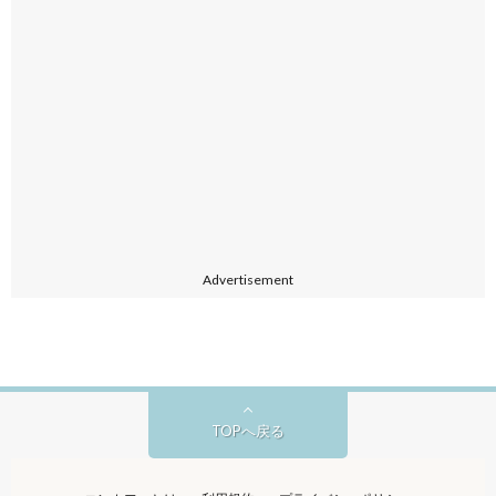
Advertisement
TOPへ戻る