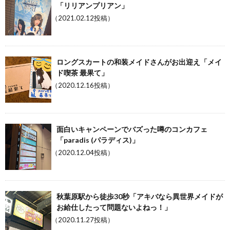
「リリアンプリアン」
（2021.02.12投稿）
ロングスカートの和装メイドさんがお出迎え「メイ
ド喫茶 最果て」
（2020.12.16投稿）
面白いキャンペーンでバズった噂のコンカフェ
「paradis (パラディス)」
（2020.12.04投稿）
秋葉原駅から徒歩30秒「アキバなら異世界メイドが
お給仕したって問題ないよねっ！」
（2020.11.27投稿）