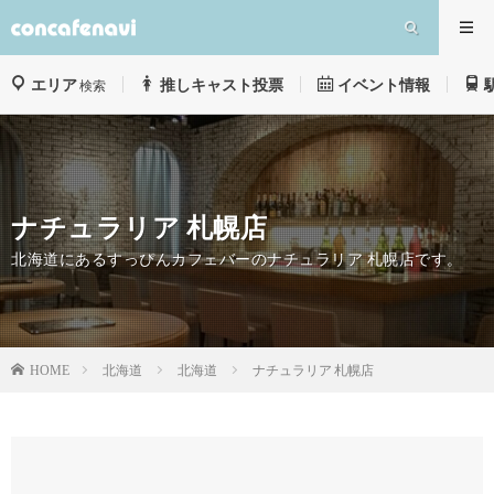
エリア
推しキャスト投票
イベント情報
検索
ナチュラリア 札幌店
北海道にあるすっぴんカフェバーのナチュラリア 札幌店です。
北海道
北海道
ナチュラリア 札幌店
HOME