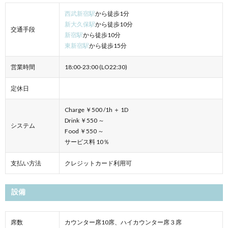
西武新宿駅
から徒歩1分
新大久保駅
から徒歩10分
交通手段
新宿駅
から徒歩10分
東新宿駅
から徒歩15分
営業時間
18:00-23:00 (LO22:30)
定休日
Charge ￥500 /1h ＋ 1D
Drink ￥550 ～
システム
Food ￥550 ～
サービス料 10％
支払い方法
クレジットカード利用可
設備
席数
カウンター席10席、ハイカウンター席３席