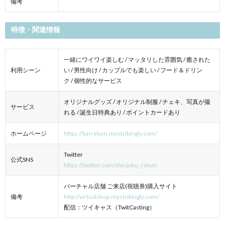
備考
特徴・関連情報
一緒にワイワイ楽しむ / マッタリした雰囲気 / 癒された
利用シーン
い / 男性向け / カップルでも楽しい / フード＆ドリン
ク / 個性的なサービス
オリジナルグッズ / オリジナル制服 / チェキ、写真が撮
サービス
れる / 誕生日特典あり / ポイントカードあり
ホームページ
https://barrelum.mystrikingly.com/
Twitter
公式SNS
https://twitter.com/shinjuku_relum
バーチャル店舗 ご来店(視聴券)購入サイト
備考
http://virtualshop.mystrikingly.com/
配信：ツイキャス（TwitCasting）