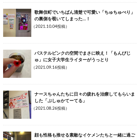
歌舞伎町でいちばん清楚で可愛い「ちゅちゅべり」
の裏側を覗いてしまった…！
（2021.10.04投稿）
パステルピンクの空間でまさに映え！「もんびじ
ゅ」に女子大学生ライターがうっとり
（2021.09.16投稿）
ナースちゃんたちに日々の疲れを治療してもらいま
した「ぷしゅかてーてる」
（2021.08.26投稿）
顔も性格も推せる素敵なイケメンたちと一緒に過ご