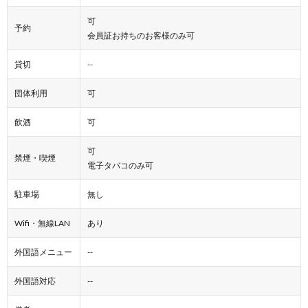
可
予約
会員証お持ちのお客様のみ可
貸切
--
団体利用
可
飲酒
可
可
禁煙・喫煙
電子タバコのみ可
駐車場
無し
Wifi・無線LAN
あり
外国語メニュー
--
外国語対応
--