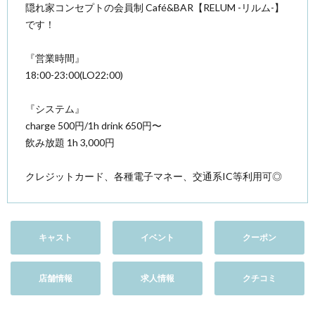
隠れ家コンセプトの会員制 Café&BAR【RELUM -リルム-】
です！
『営業時間』
18:00-23:00(LO22:00)
『システム』
charge 500円/1h drink 650円〜
飲み放題 1h 3,000円
クレジットカード、各種電子マネー、交通系IC等利用可◎
キャスト
イベント
クーポン
店舗情報
求人情報
クチコミ