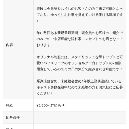
普段は会員証をお持ちのお客さんのみご来店可能となっ
ており、ゆっくりお仕事を覚えていける働ける職場です
♪
年に数回ある新規登録期間、既会員のお客様のご紹介で
のみでのご来店可能な隠れ家コンセプトのお店となって
内容
おります。
オリジナル制服には、スタイリッシュな黒トップスと可
愛いパフスリーブのオフショルダー白トップスの2種類
用意しているのでその日の気分で組み合わせ可能です！
系列店舗含め、未経験者含め1年以上勤務継続している
キャスト多数在籍中なので未経験の方もお気軽にご応募
ください♪
時給
¥1,300~(昇給あり)
応募条件