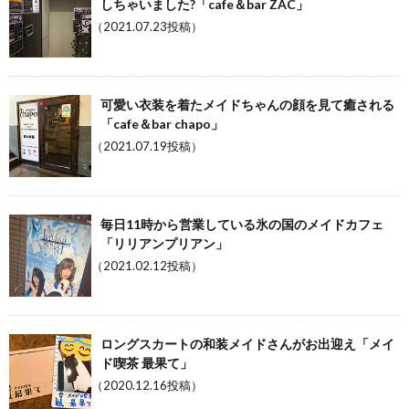
しちゃいました?「cafe＆bar ZAC」
（2021.07.23投稿）
可愛い衣装を着たメイドちゃんの顔を見て癒される
「cafe＆bar chapo」
（2021.07.19投稿）
毎日11時から営業している氷の国のメイドカフェ
「リリアンプリアン」
（2021.02.12投稿）
ロングスカートの和装メイドさんがお出迎え「メイ
ド喫茶 最果て」
（2020.12.16投稿）