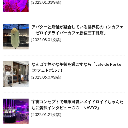
（2023.01.31投稿）
アバターと店舗が融合している世界初のコンカフェ
「ゼロイチライバーカフェ新宿三丁目店」
（2022.08.01投稿）
なんばで静かな午後を過ごすなら「cafe de Porte
(カフェドポルテ)」
（2023.06.07投稿）
宇宙コンセプトで無限可愛いメイドロイドちゃんた
ちに贅沢インタビュー♡♡「NAVY2」
（2022.01.21投稿）