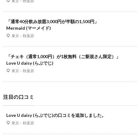
東京・秋葉原
「通常40分飲み放題3,000円が半額の1,500円」
Mermaid (マーメイド)
東京・秋葉原
「チェキ（通常1,000円）が1枚無料（ご新規さん限定）」
Love U daisy (らぶでじ)
東京・秋葉原
注目の口コミ
Love U daisy (らぶでじ)の口コミを追加しました。
東京・秋葉原