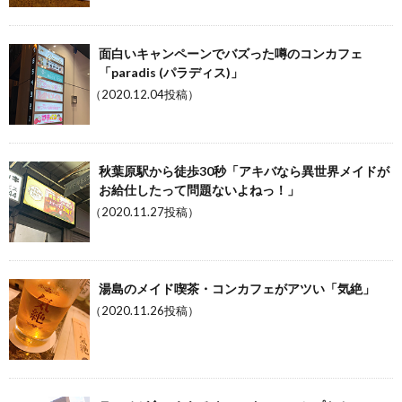
面白いキャンペーンでバズった噂のコンカフェ
「paradis (パラディス)」
（2020.12.04投稿）
秋葉原駅から徒歩30秒「アキバなら異世界メイドが
お給仕したって問題ないよねっ！」
（2020.11.27投稿）
湯島のメイド喫茶・コンカフェがアツい「気絶」
（2020.11.26投稿）