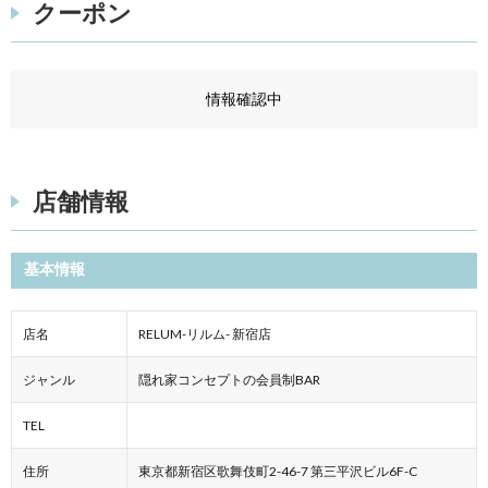
クーポン
情報確認中
店舗情報
基本情報
店名
RELUM-リルム- 新宿店
ジャンル
隠れ家コンセプトの会員制BAR
TEL
住所
東京都新宿区歌舞伎町2-46-7 第三平沢ビル6F-C