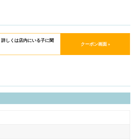
き 詳しくは店内にいる子に聞
クーポン画面 »