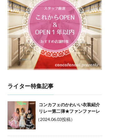
ライター特集記事
コンカフェのかわいい衣装紹介
リレー第二弾★ファンファーレ
（2024.06.03投稿）