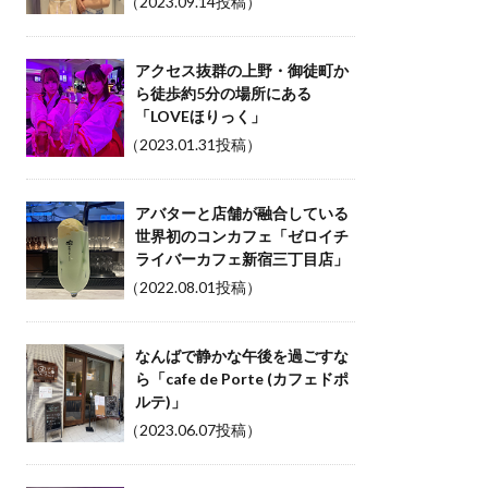
（2023.09.14投稿）
アクセス抜群の上野・御徒町か
ら徒歩約5分の場所にある
「LOVEほりっく」
（2023.01.31投稿）
アバターと店舗が融合している
世界初のコンカフェ「ゼロイチ
ライバーカフェ新宿三丁目店」
（2022.08.01投稿）
なんばで静かな午後を過ごすな
ら「cafe de Porte (カフェドポ
ルテ)」
（2023.06.07投稿）