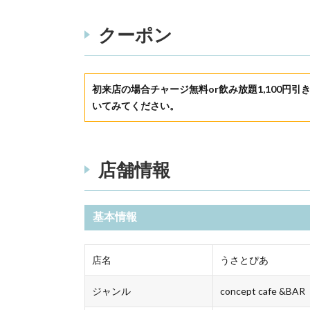
クーポン
初来店の場合チャージ無料or飲み放題1,100円引
いてみてください。
店舗情報
基本情報
店名
うさとぴあ
ジャンル
concept cafe &BAR