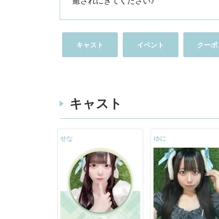
癒されにきてください♪
キャスト
イベント
クーポ
キャスト
せな
ゆに