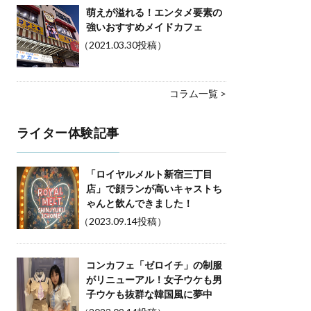
萌えが溢れる！エンタメ要素の
強いおすすめメイドカフェ
（2021.03.30投稿）
コラム一覧 >
ライター体験記事
「ロイヤルメルト新宿三丁目
店」で顔ランが高いキャストち
ゃんと飲んできました！
（2023.09.14投稿）
コンカフェ「ゼロイチ」の制服
がリニューアル！女子ウケも男
子ウケも抜群な韓国風に夢中