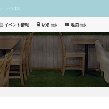
ン・バイト求人
イベント情報
駅名
地図
検索
検索
。