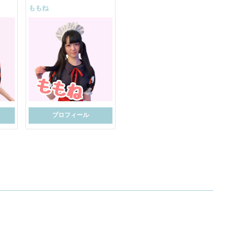
ももね
プロフィール