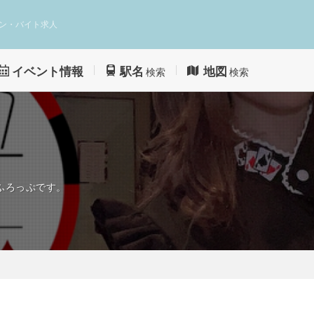
ン・バイト求人
イベント情報
駅名
地図
検索
検索
ふろっぷです。