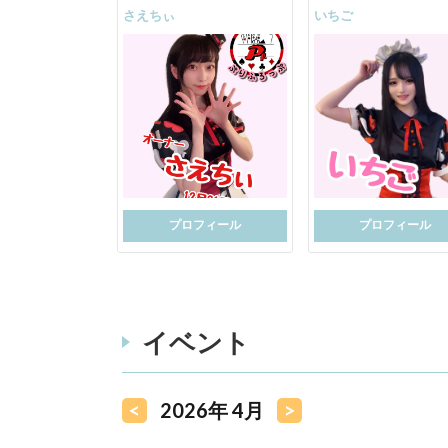
さえちぃ
いちご
プロフィール
プロフィール
イベント
<
2026年 4月
>