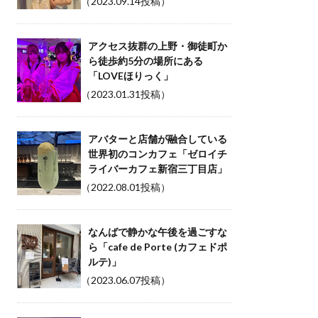
（2023.09.14投稿）
アクセス抜群の上野・御徒町か
ら徒歩約5分の場所にある
「LOVEほりっく」
（2023.01.31投稿）
アバターと店舗が融合している
世界初のコンカフェ「ゼロイチ
ライバーカフェ新宿三丁目店」
（2022.08.01投稿）
なんばで静かな午後を過ごすな
ら「cafe de Porte (カフェドポ
ルテ)」
（2023.06.07投稿）