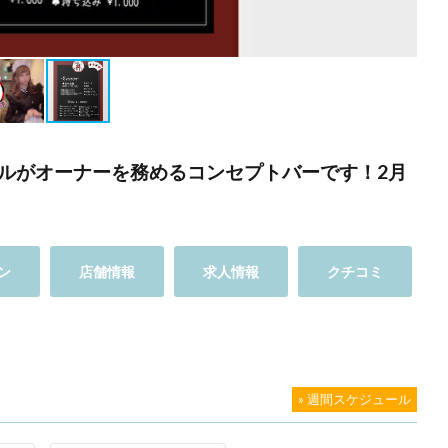
ルがオーナーを務めるコンセプトバーです！2月
ン
店舗情報
求人情報
クチコミ
» 週間スケジュール