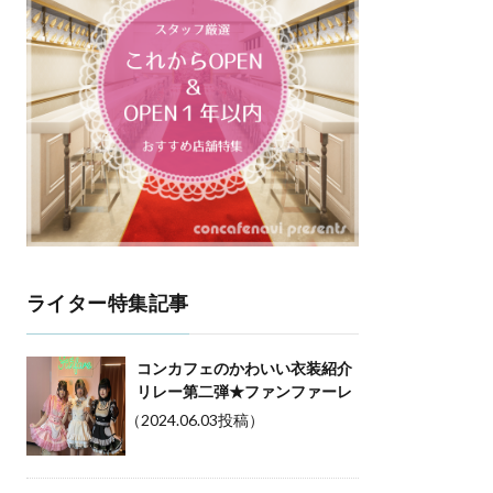
ライター特集記事
コンカフェのかわいい衣装紹介
リレー第二弾★ファンファーレ
（2024.06.03投稿）