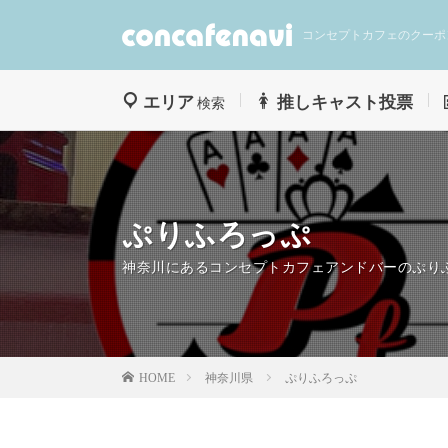
コンセプトカフェのクーポ
エリア
推しキャスト投票
検索
ぷりふろっぷ
神奈川にあるコンセプトカフェアンドバーのぷり
神奈川県
ぷりふろっぷ
HOME