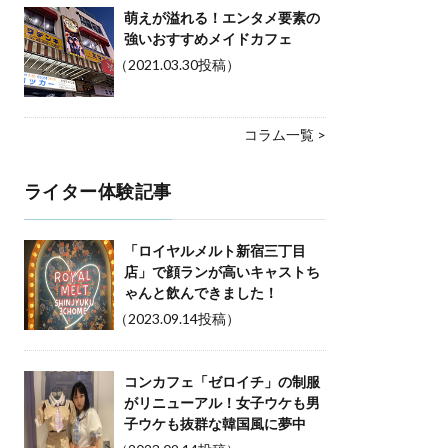
萌えが溢れる！エンタメ要素の
強いおすすめメイドカフェ
（2021.03.30投稿）
コラム一覧 >
ライター体験記事
「ロイヤルメルト新宿三丁目
店」で顔ランが高いキャストち
ゃんと飲んできました！
（2023.09.14投稿）
コンカフェ「ゼロイチ」の制服
がリニューアル！女子ウケも男
子ウケも抜群な韓国風に夢中