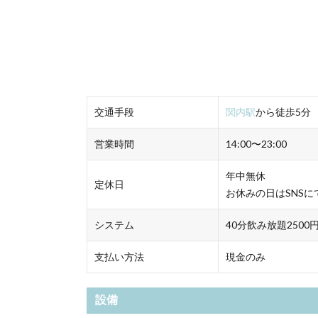
交通手段
関内駅
から徒歩5分
営業時間
14:00〜23:00
年中無休
定休日
お休みの日はSNS
システム
40分飲み放題2500
支払い方法
現金のみ
設備