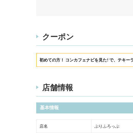
クーポン
初めての方！ コンカフェナビを見た! で、テキー
店舗情報
基本情報
店名
ぷりふろっぷ