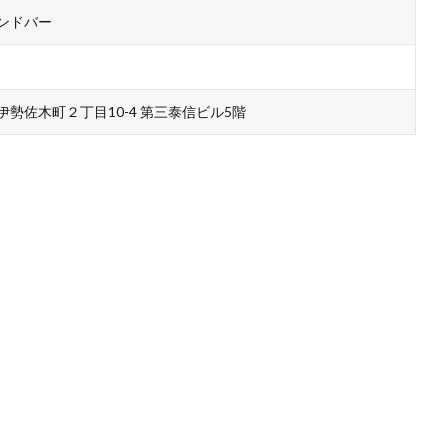
ンドバー
勢佐木町２丁目10-4 第三泰信ビル5階