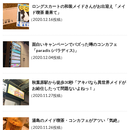
ロングスカートの和装メイドさんがお出迎え「メイ
ド喫茶 最果て」
（2020.12.16投稿）
面白いキャンペーンでバズった噂のコンカフェ
「paradis (パラディス)」
（2020.12.04投稿）
秋葉原駅から徒歩30秒「アキバなら異世界メイドが
お給仕したって問題ないよねっ！」
（2020.11.27投稿）
湯島のメイド喫茶・コンカフェがアツい「気絶」
（2020.11.26投稿）