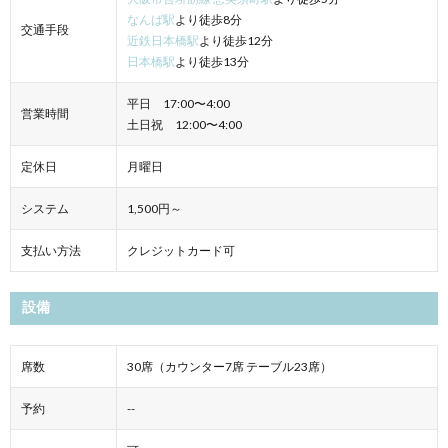
なんば駅
より徒歩8分
交通手段
近鉄日本橋駅
より徒歩12分
日本橋駅
より徒歩13分
平日 17:00〜4:00
営業時間
土日祝 12:00〜4:00
定休日
月曜日
システム
1,500円～
支払い方法
クレジットカード可
設備
席数
30席（カウンター7席 テーブル23席）
予約
--