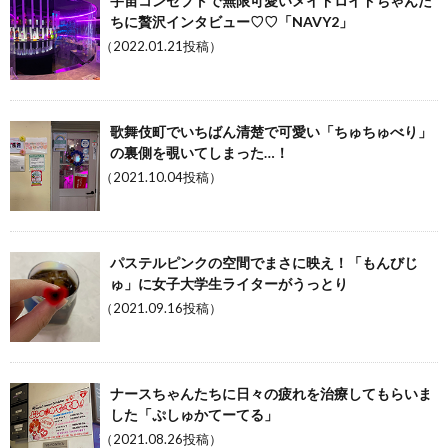
宇宙コンセプトで無限可愛いメイドロイドちゃんた
ちに贅沢インタビュー♡♡「NAVY2」
（2022.01.21投稿）
歌舞伎町でいちばん清楚で可愛い「ちゅちゅべり」
の裏側を覗いてしまった…！
（2021.10.04投稿）
パステルピンクの空間でまさに映え！「もんびじ
ゅ」に女子大学生ライターがうっとり
（2021.09.16投稿）
ナースちゃんたちに日々の疲れを治療してもらいま
した「ぷしゅかてーてる」
（2021.08.26投稿）