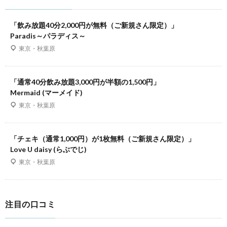
「飲み放題40分2,000円が無料（ご新規さん限定）」
Paradis～パラディス～
東京・秋葉原
「通常40分飲み放題3,000円が半額の1,500円」
Mermaid (マーメイド)
東京・秋葉原
「チェキ（通常1,000円）が1枚無料（ご新規さん限定）」
Love U daisy (らぶでじ)
東京・秋葉原
注目の口コミ