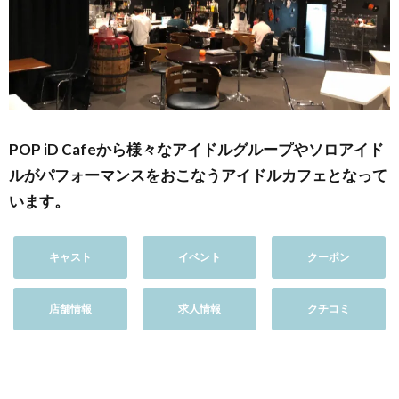
POP iD Cafeから様々なアイドルグループやソロアイド
ルがパフォーマンスをおこなうアイドルカフェとなって
います。
キャスト
イベント
クーポン
店舗情報
求人情報
クチコミ