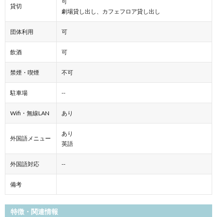
可
貸切
劇場貸し出し、カフェフロア貸し出し
団体利用
可
飲酒
可
禁煙・喫煙
不可
駐車場
--
Wifi・無線LAN
あり
あり
外国語メニュー
英語
外国語対応
--
備考
特徴・関連情報