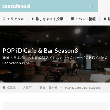
エリア
推しキャスト投票
イベント情報
検索
POP iD Cafe & Bar Season3
難波・日本橋にある育成型アイドルカフェ&バーのPOP iD Cafe &
Bar Season3です。
大阪府
難波・日本橋
POP iD Cafe & Bar Season3
HOME