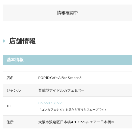
情報確認中
店舗情報
基本情報
店名
POP iD Cafe & Bar Season3
ジャンル
育成型アイドルカフェ&バー
06-6537-7972
TEL
「コンカフェナビ」を見たと言うとスムーズです♪
住所
大阪市浪速区日本橋4-1-19 ベルエアー日本橋3F