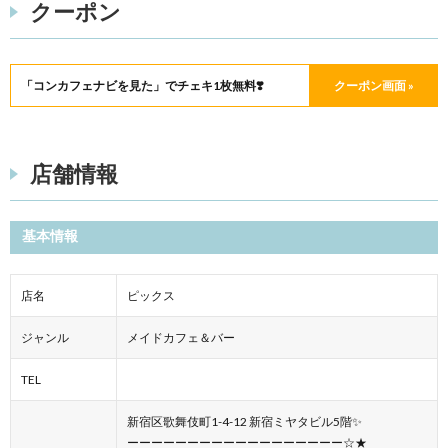
クーポン
「コンカフェナビを見た」でチェキ1枚無料❣️
クーポン画面 »
店舗情報
基本情報
店名
ピックス
ジャンル
メイドカフェ＆バー
TEL
新宿区歌舞伎町1-4-12 新宿ミヤタビル5階✨
ーーーーーーーーーーーーーーーーーー☆★