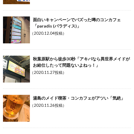
面白いキャンペーンでバズった噂のコンカフェ
「paradis (パラディス)」
（2020.12.04投稿）
秋葉原駅から徒歩30秒「アキバなら異世界メイドが
お給仕したって問題ないよねっ！」
（2020.11.27投稿）
湯島のメイド喫茶・コンカフェがアツい「気絶」
（2020.11.26投稿）