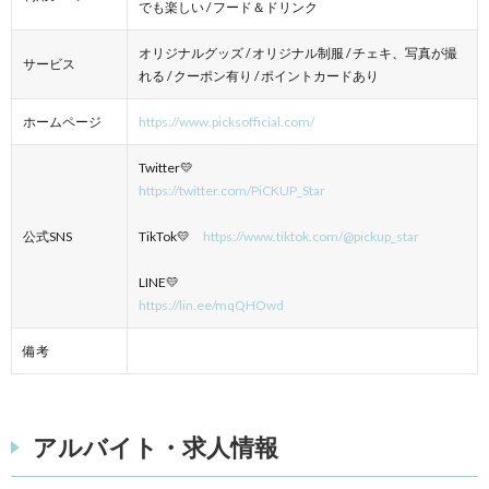
でも楽しい / フード＆ドリンク
オリジナルグッズ / オリジナル制服 / チェキ、写真が撮
サービス
れる / クーポン有り / ポイントカードあり
ホームページ
https://www.picksofficial.com/
Twitter💛
https://twitter.com/PiCKUP_Star
公式SNS
TikTok💛
https://www.tiktok.com/@pickup_star
LINE💛
https://lin.ee/mqQHOwd
備考
アルバイト・求人情報