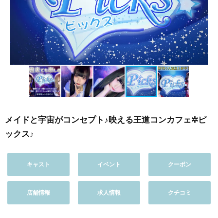
メイドと宇宙がコンセプト♪映える王道コンカフェ✲ピ
ックス♪
キャスト
イベント
クーポン
店舗情報
求人情報
クチコミ