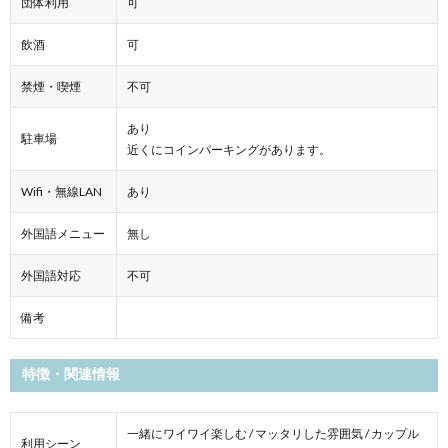
団体利用
可
飲酒
可
禁煙・喫煙
不可
あり
駐車場
近くにコインパーキングがあります。
Wifi・無線LAN
あり
外国語メニュー
無し
外国語対応
不可
備考
特徴・関連情報
一緒にワイワイ楽しむ / マッタリした雰囲気 / カップル
利用シーン