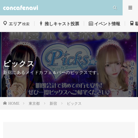
エリア
推しキャスト投票
イベント情報
検索
ピックス
新宿にあるメイドカフェ＆バーのピックスです。
東京都
新宿
ピックス
HOME