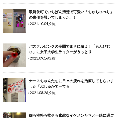
歌舞伎町でいちばん清楚で可愛い「ちゅちゅべり」
の裏側を覗いてしまった…！
（2021.10.04投稿）
パステルピンクの空間でまさに映え！「もんびじ
ゅ」に女子大学生ライターがうっとり
（2021.09.16投稿）
ナースちゃんたちに日々の疲れを治療してもらいま
した「ぷしゅかてーてる」
（2021.08.26投稿）
顔も性格も推せる素敵なイケメンたちと一緒に過ご