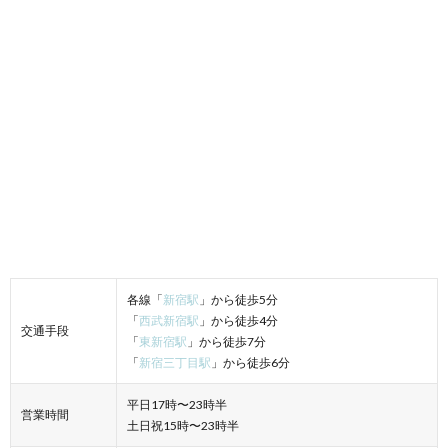
各線「
新宿駅
」から徒歩5分
「
西武新宿駅
」から徒歩4分
交通手段
「
東新宿駅
」から徒歩7分
「
新宿三丁目駅
」から徒歩6分
平日17時〜23時半
営業時間
土日祝15時〜23時半