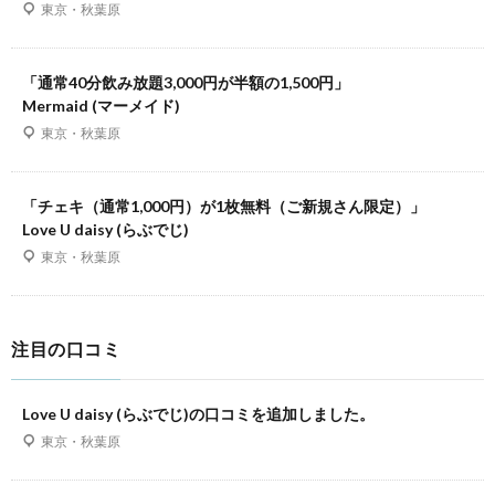
東京・秋葉原
「通常40分飲み放題3,000円が半額の1,500円」
Mermaid (マーメイド)
東京・秋葉原
「チェキ（通常1,000円）が1枚無料（ご新規さん限定）」
Love U daisy (らぶでじ)
東京・秋葉原
注目の口コミ
Love U daisy (らぶでじ)の口コミを追加しました。
東京・秋葉原