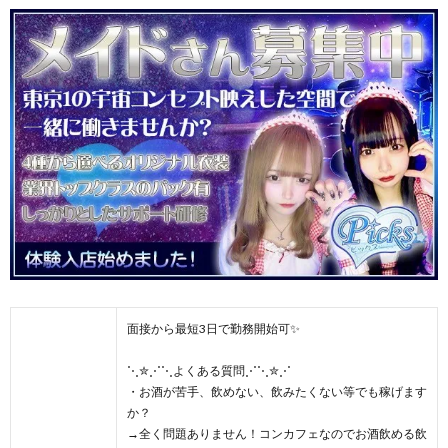
面接から最短3日で勤務開始可✨
⋱✮⋰⋱よくある質問⋰⋱✮⋰
・お酒が苦手、飲めない、飲みたくない等でも稼げます
か？
→全く問題ありません！コンカフェなのでお酒飲める飲