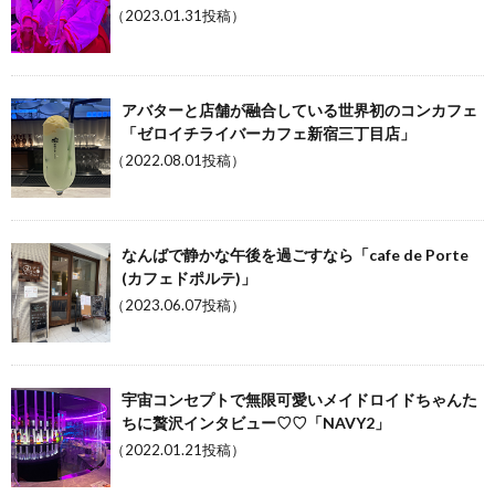
（2023.01.31投稿）
アバターと店舗が融合している世界初のコンカフェ
「ゼロイチライバーカフェ新宿三丁目店」
（2022.08.01投稿）
なんばで静かな午後を過ごすなら「cafe de Porte
(カフェドポルテ)」
（2023.06.07投稿）
宇宙コンセプトで無限可愛いメイドロイドちゃんた
ちに贅沢インタビュー♡♡「NAVY2」
（2022.01.21投稿）