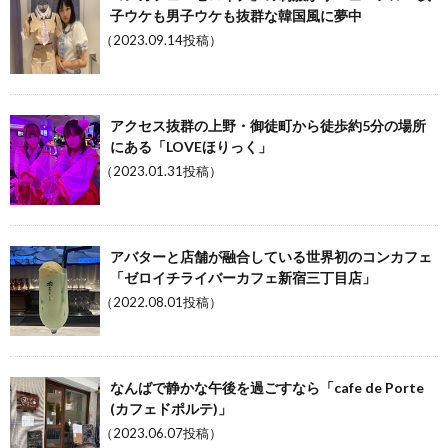
子ウケも男子ウケも抜群な韓国風に夢中
（2023.09.14投稿）
アクセス抜群の上野・御徒町から徒歩約5分の場所
にある「LOVEほりっく」
（2023.01.31投稿）
アバターと店舗が融合している世界初のコンカフェ
「ゼロイチライバーカフェ新宿三丁目店」
（2022.08.01投稿）
なんばで静かな午後を過ごすなら「cafe de Porte
(カフェドポルテ)」
（2023.06.07投稿）