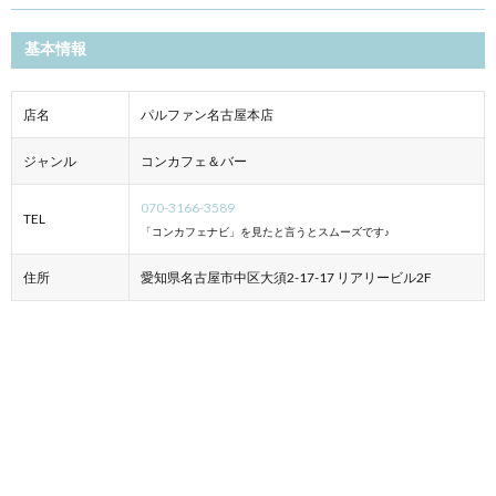
基本情報
店名
パルファン名古屋本店
ジャンル
コンカフェ＆バー
070-3166-3589
TEL
「コンカフェナビ」を見たと言うとスムーズです♪
住所
愛知県名古屋市中区大須2-17-17 リアリービル2F