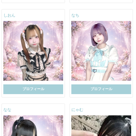
しおん
なち
プロフィール
プロフィール
なな
にゃむ