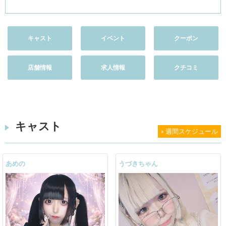
キャスト
イベント
クーポン
店舗情報
求人情報
クチコミ
キャスト
» 週間スケジュール
あめの
うづきちゃん