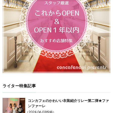
ライター特集記事
コンカフェのかわいい衣装紹介リレー第二弾★ファ
ンファーレ
（2024.06.03投稿）