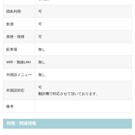
団体利用
可
飲酒
可
禁煙・喫煙
可
駐車場
無し
Wifi・無線LAN
無し
外国語メニュー
無し
可
外国語対応
翻訳機で対応させて頂いております。
備考
特徴・関連情報