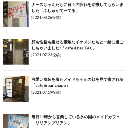
ナースちゃんたちに日々の疲れを治療してもらいま
した「ぷしゅかてーてる」
（2021.08.26投稿）
顔も性格も推せる素敵なイケメンたちと一緒に過ご
しちゃいました?「cafe＆bar ZAC」
（2021.07.23投稿）
可愛い衣装を着たメイドちゃんの顔を見て癒される
「cafe＆bar chapo」
（2021.07.19投稿）
毎日11時から営業している氷の国のメイドカフェ
「リリアンプリアン」