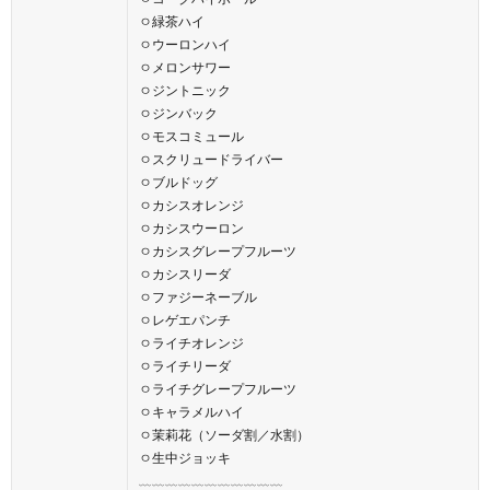
ㅇ緑茶ハイ
ㅇウーロンハイ
ㅇメロンサワー
ㅇジントニック
ㅇジンバック
ㅇモスコミュール
ㅇスクリュードライバー
ㅇブルドッグ
ㅇカシスオレンジ
ㅇカシスウーロン
ㅇカシスグレープフルーツ
ㅇカシスリーダ
ㅇファジーネーブル
ㅇレゲエパンチ
ㅇライチオレンジ
ㅇライチリーダ
ㅇライチグレープフルーツ
ㅇキャラメルハイ
ㅇ茉莉花（ソーダ割／水割）
ㅇ生中ジョッキ
﹏﹏﹏﹏﹏﹏﹏﹏﹏﹏﹏