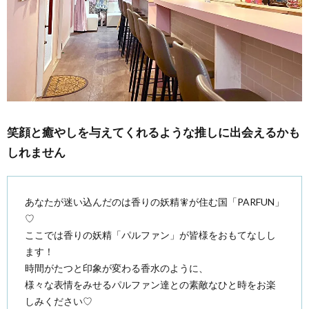
笑顔と癒やしを与えてくれるような推しに出会えるかも
しれません
あなたが迷い込んだのは香りの妖精🧚が住む国「PARFUN」
♡
ここでは香りの妖精「パルファン」が皆様をおもてなしし
ます！
時間がたつと印象が変わる香水のように、
様々な表情をみせるパルファン達との素敵なひと時をお楽
しみください♡