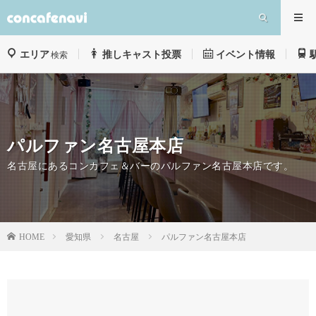
エリア
推しキャスト投票
イベント情報
検索
パルファン名古屋本店
名古屋にあるコンカフェ＆バーのパルファン名古屋本店です。
愛知県
名古屋
パルファン名古屋本店
HOME