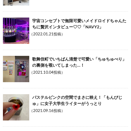
宇宙コンセプトで無限可愛いメイドロイドちゃんた
ちに贅沢インタビュー♡♡「NAVY2」
（2022.01.21投稿）
歌舞伎町でいちばん清楚で可愛い「ちゅちゅべり」
の裏側を覗いてしまった…！
（2021.10.04投稿）
パステルピンクの空間でまさに映え！「もんびじ
ゅ」に女子大学生ライターがうっとり
（2021.09.16投稿）