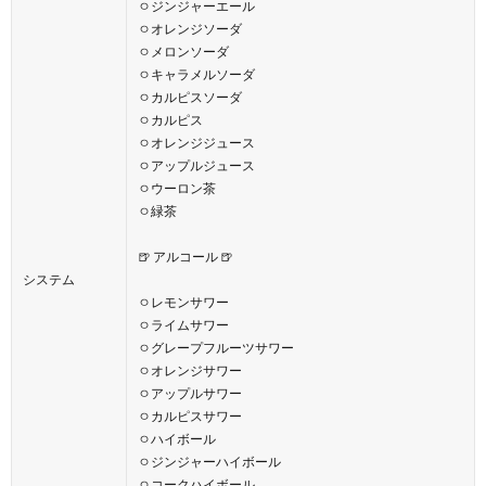
ㅇジンジャーエール
ㅇオレンジソーダ
ㅇメロンソーダ
ㅇキャラメルソーダ
ㅇカルピスソーダ
ㅇカルピス
ㅇオレンジジュース
ㅇアップルジュース
ㅇウーロン茶
ㅇ緑茶
🍺 アルコール 🍺
システム
ㅇレモンサワー
ㅇライムサワー
ㅇグレープフルーツサワー
ㅇオレンジサワー
ㅇアップルサワー
ㅇカルピスサワー
ㅇハイボール
ㅇジンジャーハイボール
ㅇコークハイボール