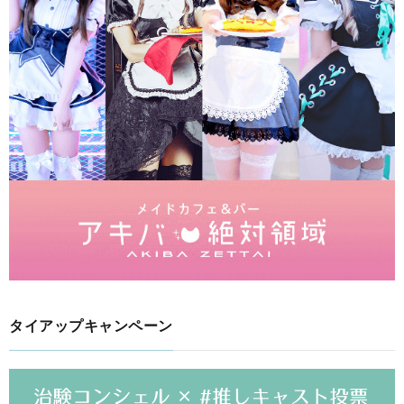
タイアップキャンペーン