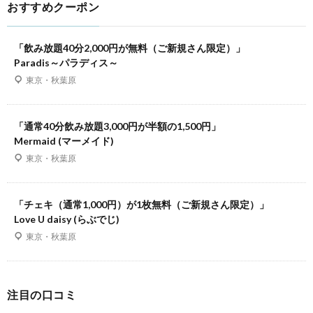
おすすめクーポン
「飲み放題40分2,000円が無料（ご新規さん限定）」
Paradis～パラディス～
東京・秋葉原
「通常40分飲み放題3,000円が半額の1,500円」
Mermaid (マーメイド)
東京・秋葉原
「チェキ（通常1,000円）が1枚無料（ご新規さん限定）」
Love U daisy (らぶでじ)
東京・秋葉原
注目の口コミ