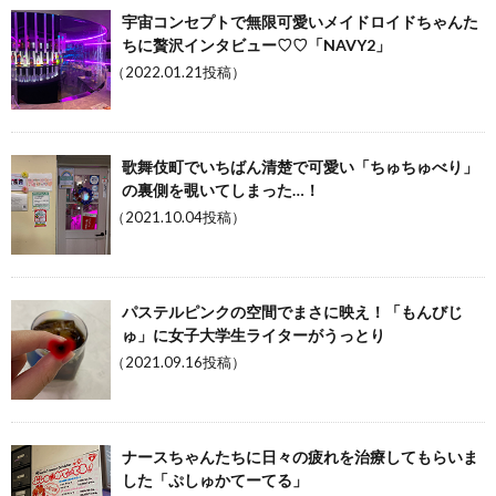
宇宙コンセプトで無限可愛いメイドロイドちゃんた
ちに贅沢インタビュー♡♡「NAVY2」
（2022.01.21投稿）
歌舞伎町でいちばん清楚で可愛い「ちゅちゅべり」
の裏側を覗いてしまった…！
（2021.10.04投稿）
パステルピンクの空間でまさに映え！「もんびじ
ゅ」に女子大学生ライターがうっとり
（2021.09.16投稿）
ナースちゃんたちに日々の疲れを治療してもらいま
した「ぷしゅかてーてる」