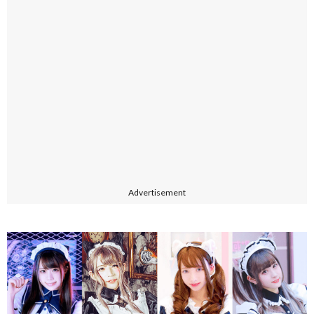
Advertisement