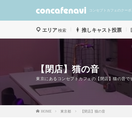
コンセプトカフェのクーポ
エリア
推しキャスト投票
検索
【閉店】猫の音
東京にあるコンセプトカフェの【閉店】猫の音で
東京都
【閉店】猫の音
HOME