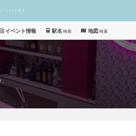
ン・バイト求人
イベント情報
駅名
地図
検索
検索
す。