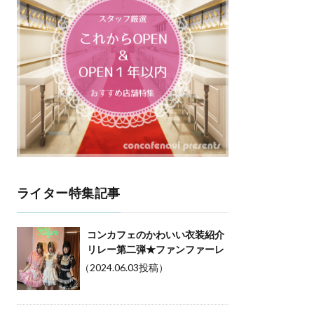
ライター特集記事
コンカフェのかわいい衣装紹介
リレー第二弾★ファンファーレ
（2024.06.03投稿）