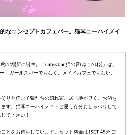
家的なコンセプトカフェバー。猫耳ニーハイメイ
の場所に誕生。「cafe&bar 猫の音(ねこのね)」は、
バー。ガールズバーでもなく、メイドカフェでもない、
っそりと佇む子猫たちの隠れ家。居心地が良く、お酒を
します。猫耳ニーハイメイドと思う存分おしゃべりして
にして下さい！
とをお待ちしています。セット料金は1SET 45分 ご