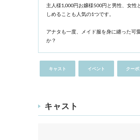
主人様1,000円お嬢様500円と男性、
しめることも人気の1つです。
アナタも一度、メイド服を身に纏った可
か？
キャスト
イベント
クーポ
キャスト