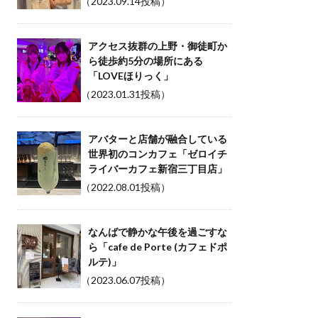
（2023.09.14投稿）
アクセス抜群の上野・御徒町か
ら徒歩約5分の場所にある
「LOVEほりっく」
（2023.01.31投稿）
アバターと店舗が融合している
世界初のコンカフェ「ゼロイチ
ライバーカフェ新宿三丁目店」
（2022.08.01投稿）
なんばで静かな午後を過ごすな
ら「cafe de Porte (カフェドポ
ルテ)」
（2023.06.07投稿）