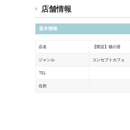
店舗情報
基本情報
店名
【閉店】猫の音
ジャンル
コンセプトカフェ
TEL
住所