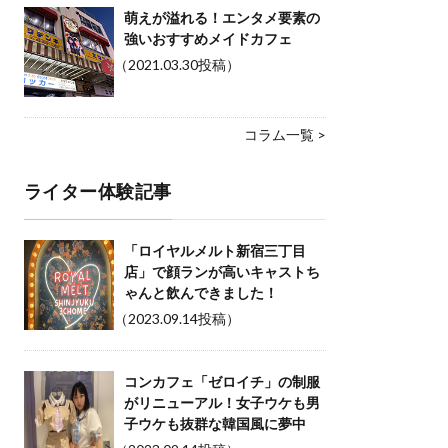
萌えが溢れる！エンタメ要素の
強いおすすめメイドカフェ
（2021.03.30投稿）
コラム一覧 >
ライター体験記事
「ロイヤルメルト新宿三丁目
店」で顔ランが高いキャストち
ゃんと飲んできました！
（2023.09.14投稿）
コンカフェ「ゼロイチ」の制服
がリニューアル！女子ウケも男
子ウケも抜群な韓国風に夢中