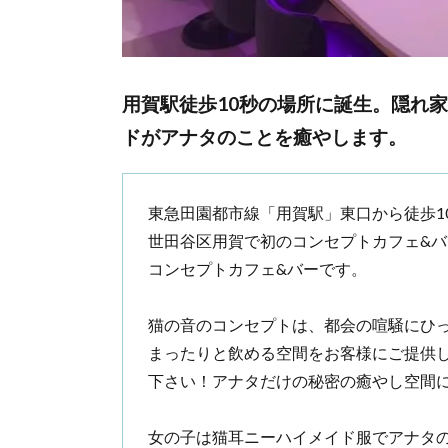
用賀駅徒歩10秒の場所に誕生。隠れ
ドがアナタのことを癒やします。
東急田園都市線「用賀駅」東口から徒歩10秒
世田谷区用賀で初のコンセプトカフェ&
コンセプトカフェ&バーです。
猫の音のコンセプトは、都会の喧騒にひ
まったりと飲める空間をお客様にご提供
下さい！アナタだけの秘密の癒やし空間
女の子は猫耳ニーハイメイド服でアナタのこ