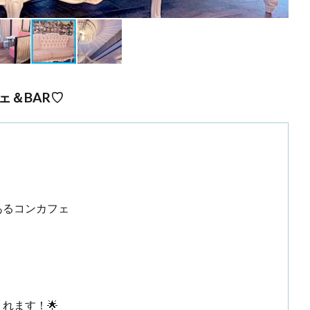
ェ＆BAR♡
るコンカフェ
れます！🌟