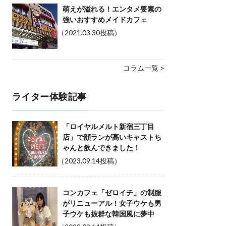
萌えが溢れる！エンタメ要素の
強いおすすめメイドカフェ
（2021.03.30投稿）
コラム一覧 >
ライター体験記事
「ロイヤルメルト新宿三丁目
店」で顔ランが高いキャストち
ゃんと飲んできました！
（2023.09.14投稿）
コンカフェ「ゼロイチ」の制服
がリニューアル！女子ウケも男
子ウケも抜群な韓国風に夢中