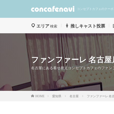
コンセプトカフェのクーポ
エリア
推しキャスト投票
検索
ファンファーレ 名古屋
名古屋にある着せ替えコンセプトカフェのファン
愛知県
名古屋
ファンファーレ 名
HOME