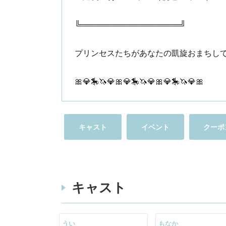
╚══════════════════╝
プリンセスたちがあなたの凱旋おまちし
🎀💎🎠🦄💎🎀💎🎠🦄💎🎀💎🎠🦄💎🎀
キャスト
イベント
クーポ
キャスト
うい
もなか