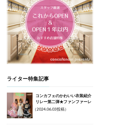
ライター特集記事
コンカフェのかわいい衣装紹介
リレー第二弾★ファンファーレ
（2024.06.03投稿）