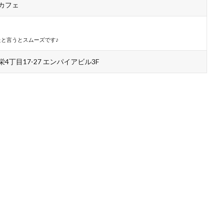
カフェ
と言うとスムーズです♪
丁目17-27 エンパイアビル3F