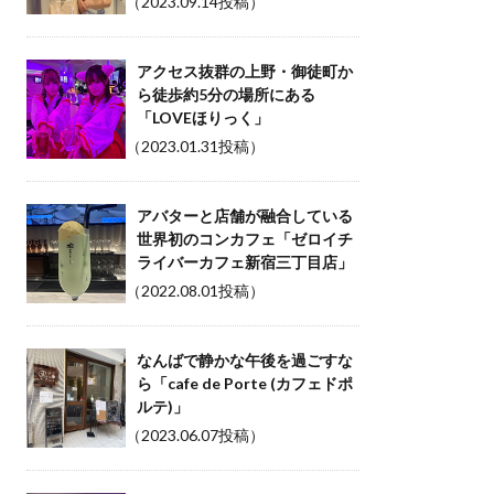
（2023.09.14投稿）
アクセス抜群の上野・御徒町か
ら徒歩約5分の場所にある
「LOVEほりっく」
（2023.01.31投稿）
アバターと店舗が融合している
世界初のコンカフェ「ゼロイチ
ライバーカフェ新宿三丁目店」
（2022.08.01投稿）
なんばで静かな午後を過ごすな
ら「cafe de Porte (カフェドポ
ルテ)」
（2023.06.07投稿）