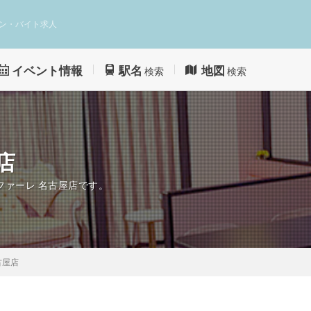
ン・バイト求人
イベント情報
駅名
地図
検索
検索
店
ファーレ 名古屋店です。
古屋店